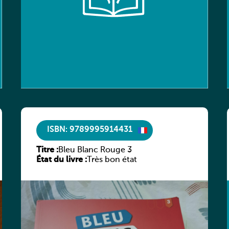
ISBN: 9789995914431
Titre :
Bleu Blanc Rouge 3
État du livre :
Très bon état