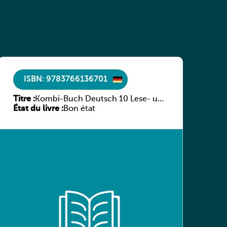
ISBN: 9783766136701
Titre :
Kombi-Buch Deutsch 10 Lese- und
État du livre :
Sprachbuch
Bon état