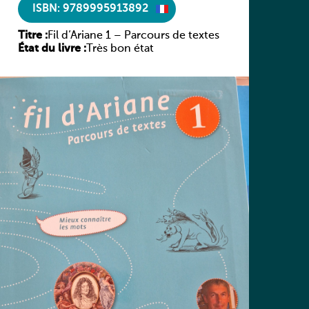
ISBN: 9789995913892
Titre :
Fil d’Ariane 1 – Parcours de textes
État du livre :
Très bon état