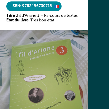
ISBN: 9782496730715
Titre :
Fil d’Ariane 3 – Parcours de textes
État du livre :
Très bon état