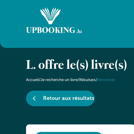
L. offre le(s) livre(s)
Accueil
/
Je recherche un livre
/
Résultats
/
Annonces
Retour aux résultats