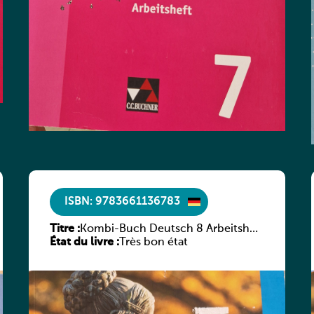
ISBN: 9783661136783
Titre :
Kombi-Buch Deutsch 8 Arbeitsheft
État du livre :
(Neue Ausgabe Luxemburg)
Très bon état