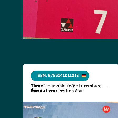
ISBN: 9783141011012
Titre :
Geographie 7e/6e Luxemburg –
État du livre :
Diercke Praxis
Très bon état