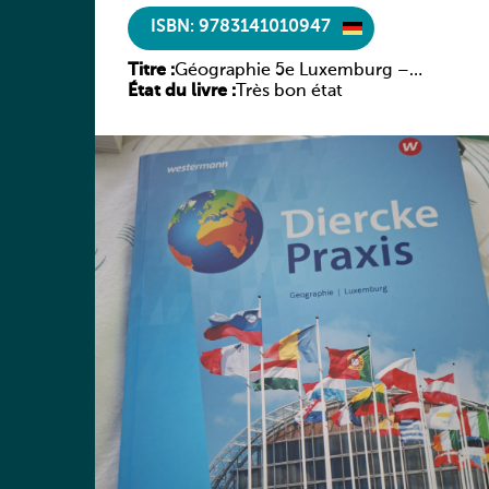
ISBN: 9783141010947
Titre :
Géographie 5e Luxemburg –
État du livre :
Diercke Praxis
Très bon état