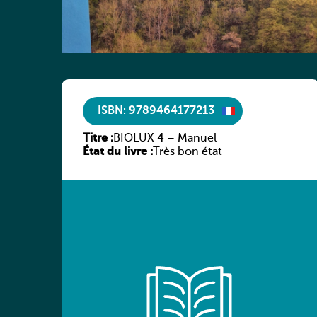
ISBN: 9789464177213
Titre :
BIOLUX 4 – Manuel
État du livre :
Très bon état