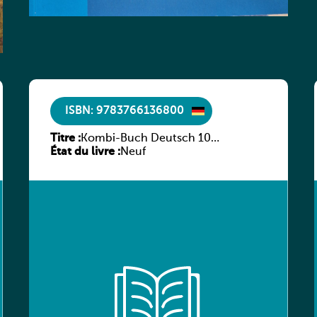
ISBN: 9783766136800
Titre :
Kombi-Buch Deutsch 10
État du livre :
Arbeitsheft
Neuf