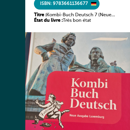
ISBN: 9783661136677
Titre :
Kombi-Buch Deutsch 7 (Neue
État du livre :
Ausgabe Luxemburg)
Très bon état