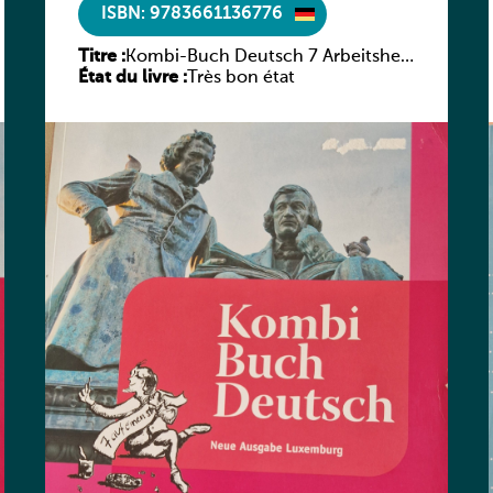
ISBN: 9783661136776
Titre :
Kombi-Buch Deutsch 7 Arbeitsheft
État du livre :
(Neue Ausgabe Luxemburg)
Très bon état