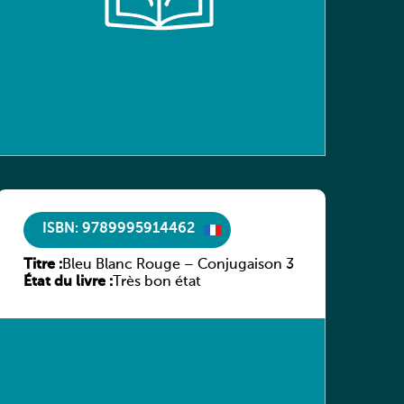
ISBN: 9789995914462
Titre :
Bleu Blanc Rouge – Conjugaison 3
État du livre :
Très bon état