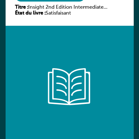
Titre :
Insight 2nd Edition Intermediate
État du livre :
Student’s Book with Digital Pack
Satisfaisant