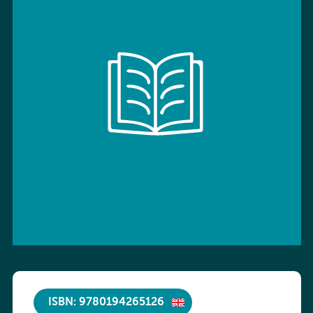
ISBN: 9780194265126