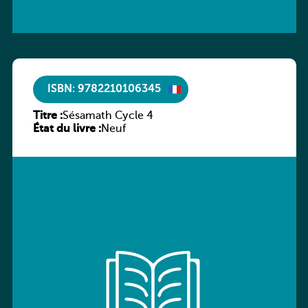
ISBN: 9782210106345
Titre :
Sésamath Cycle 4
État du livre :
Neuf