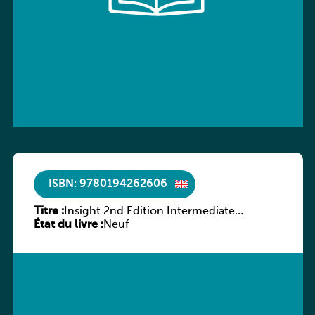
ISBN: 9780194262606
Titre :
Insight 2nd Edition Intermediate
État du livre :
Workbook
Neuf