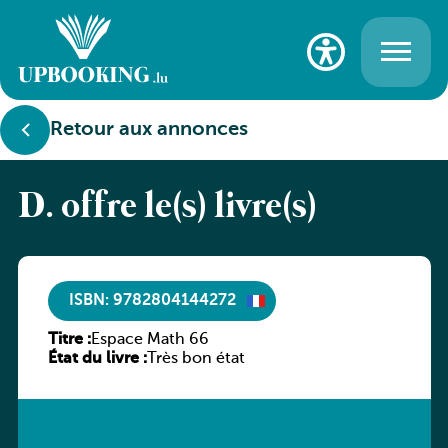
Retour aux annonces
D. offre le(s) livre(s)
ISBN: 9782804144272
Titre :
Espace Math 66
État du livre :
Très bon état