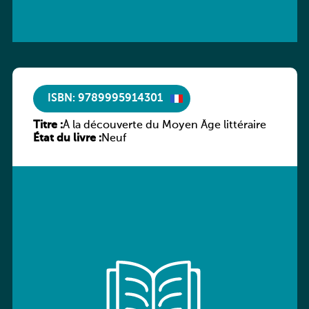
ISBN: 9789995914301
Titre :
À la découverte du Moyen Âge littéraire
État du livre :
Neuf