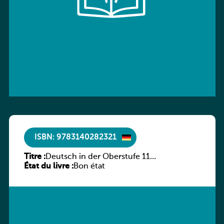
ISBN: 9783140282321
Titre :
Deutsch in der Oberstufe 11
État du livre :
(Schülerbuch) Ausgabe Bayern
Bon état