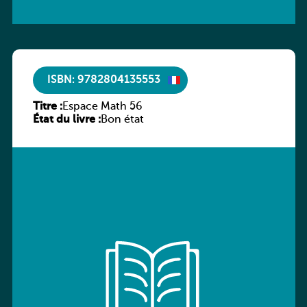
ISBN: 9782804135553
Titre :
Espace Math 56
État du livre :
Bon état