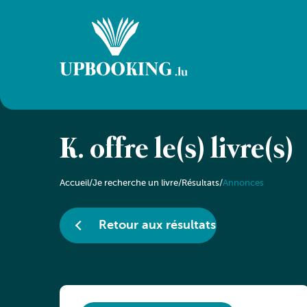
K. offre le(s) livre(s)
Accueil
/
Je recherche un livre
/
Résultats
/
Annonces
Retour aux résultats