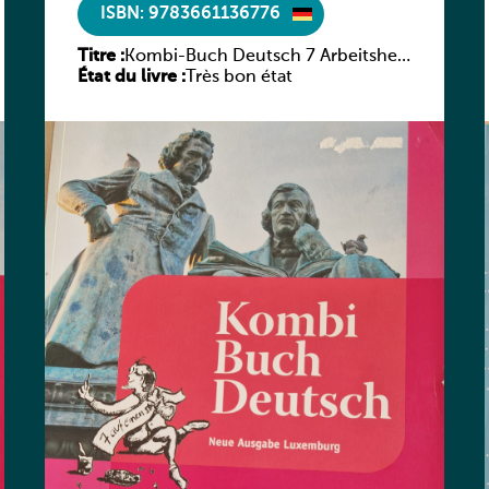
ISBN: 9783661136776
Titre :
Kombi-Buch Deutsch 7 Arbeitsheft
État du livre :
(Neue Ausgabe Luxemburg)
Très bon état