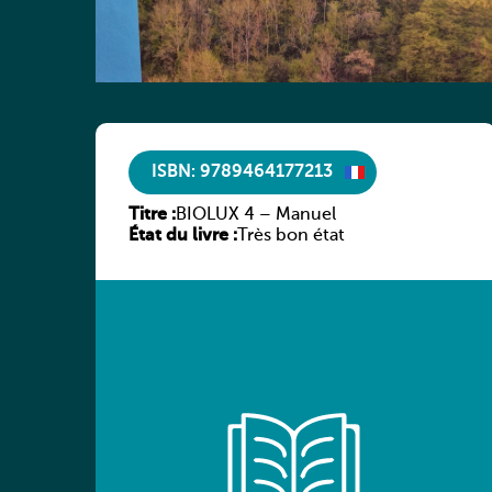
ISBN: 9789464177213
Titre :
BIOLUX 4 – Manuel
État du livre :
Très bon état