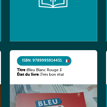
ISBN: 9789995914431
Titre :
Bleu Blanc Rouge 3
État du livre :
Très bon état