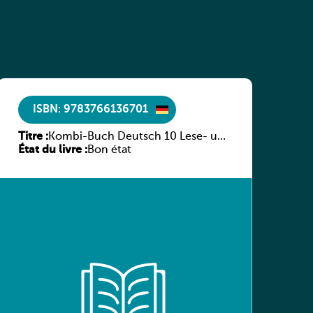
ISBN: 9783766136701
Titre :
Kombi-Buch Deutsch 10 Lese- und
État du livre :
Sprachbuch
Bon état