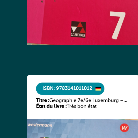
ISBN: 9783141011012
Titre :
Geographie 7e/6e Luxemburg –
État du livre :
Diercke Praxis
Très bon état