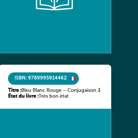
ISBN: 9789995914462
Titre :
Bleu Blanc Rouge – Conjugaison 3
État du livre :
Très bon état