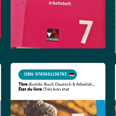
ISBN: 9783661136783
Titre :
Kombi-Buch Deutsch 8 Arbeitsheft
État du livre :
(Neue Ausgabe Luxemburg)
Très bon état