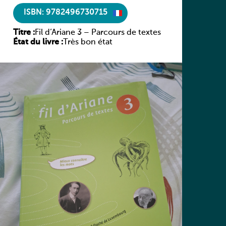
ISBN: 9782496730715
Titre :
Fil d’Ariane 3 – Parcours de textes
État du livre :
Très bon état