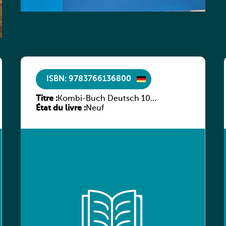
ISBN: 9783766136800
Titre :
Kombi-Buch Deutsch 10
État du livre :
Arbeitsheft
Neuf