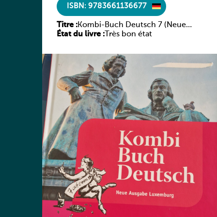
ISBN: 9783661136677
Titre :
Kombi-Buch Deutsch 7 (Neue
État du livre :
Ausgabe Luxemburg)
Très bon état