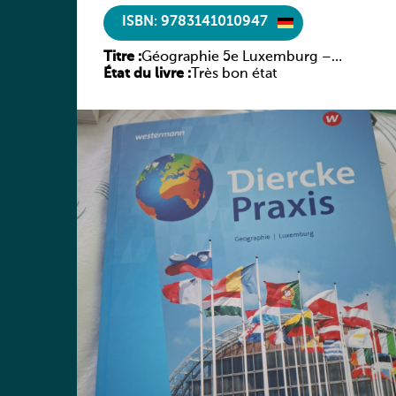
ISBN: 9783141010947
Titre :
Géographie 5e Luxemburg –
État du livre :
Diercke Praxis
Très bon état