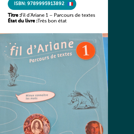
ISBN: 9789995913892
Titre :
Fil d’Ariane 1 – Parcours de textes
État du livre :
Très bon état