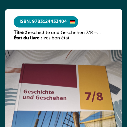
ISBN: 9783124433404
Titre :
Geschichte und Geschehen 7/8 –
État du livre :
Rheinland-Pfalz
Très bon état