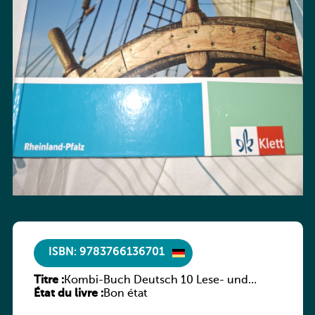
ISBN: 9783766136701
Titre :
Kombi-Buch Deutsch 10 Lese- und
État du livre :
Sprachbuch
Bon état