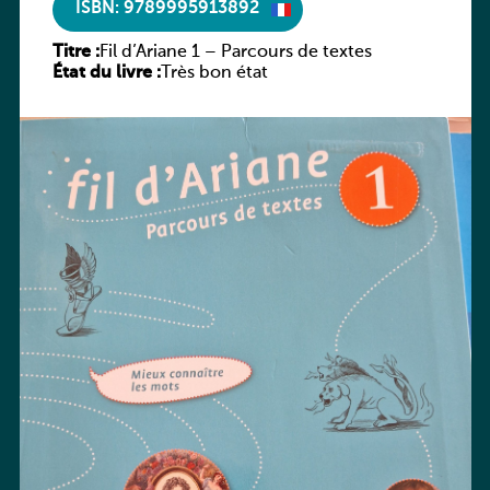
ISBN: 9789995913892
Titre :
Fil d’Ariane 1 – Parcours de textes
État du livre :
Très bon état