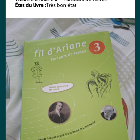
État du livre :
Très bon état