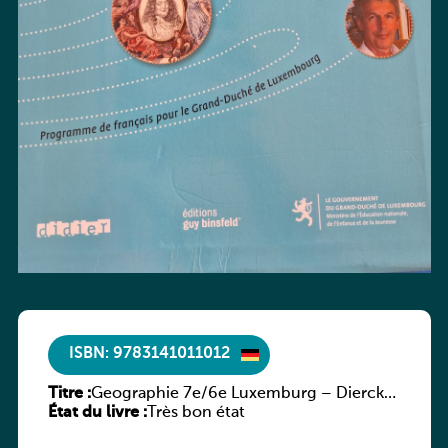
ISBN: 9783141011012
Titre :
Geographie 7e/6e Luxemburg – Diercke
État du livre :
Praxis
Très bon état