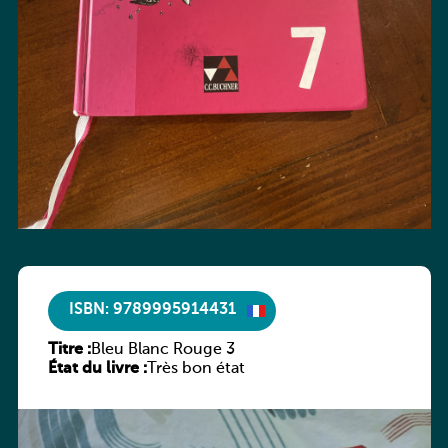
ISBN: 9789995914431
Titre :
Bleu Blanc Rouge 3
État du livre :
Très bon état