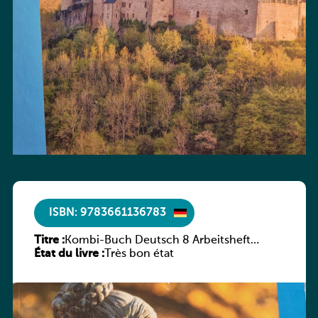
ISBN: 9783661136783
Titre :
Kombi-Buch Deutsch 8 Arbeitsheft
État du livre :
(Neue Ausgabe Luxemburg)
Très bon état