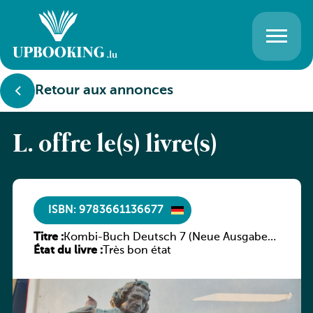
Retour aux annonces
L. offre le(s) livre(s)
ISBN: 9783661136677
Titre :
Kombi-Buch Deutsch 7 (Neue Ausgabe
État du livre :
Luxemburg)
Très bon état