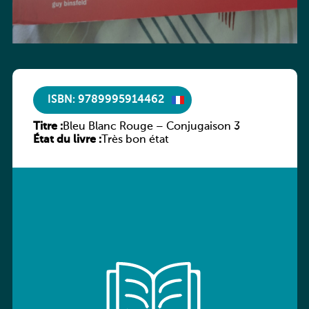
ISBN: 9789995914462
Titre :
Bleu Blanc Rouge – Conjugaison 3
État du livre :
Très bon état