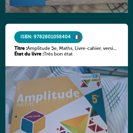
ISBN: 9782801058404
Titre :
Amplitude 5e, Maths, Livre-cahier, version
État du livre :
luxembourgeoise
Très bon état