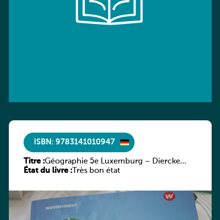
ISBN: 9783141010947
Titre :
Géographie 5e Luxemburg – Diercke
État du livre :
Praxis
Très bon état