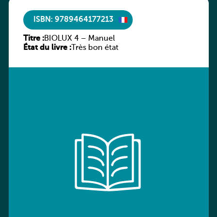
ISBN: 9789464177213
Titre :
BIOLUX 4 – Manuel
État du livre :
Très bon état