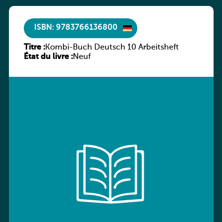
ISBN: 9783766136800
Titre :
Kombi-Buch Deutsch 10 Arbeitsheft
État du livre :
Neuf