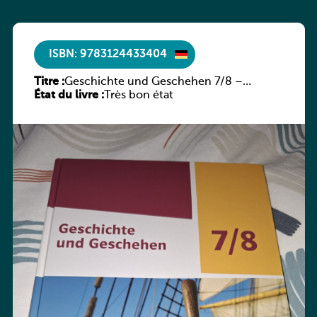
ISBN: 9783124433404
Titre :
Geschichte und Geschehen 7/8 –
État du livre :
Rheinland-Pfalz
Très bon état