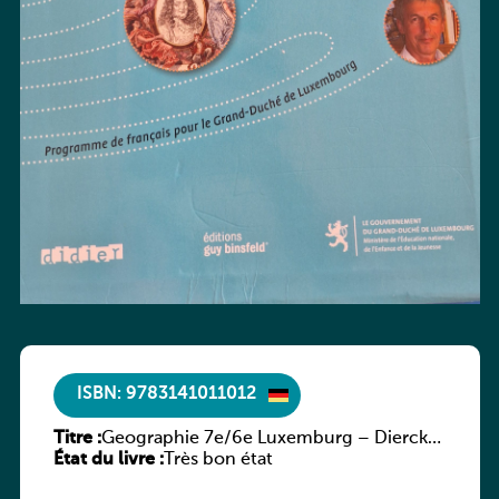
ISBN: 9783141011012
Titre :
Geographie 7e/6e Luxemburg – Diercke
État du livre :
Praxis
Très bon état