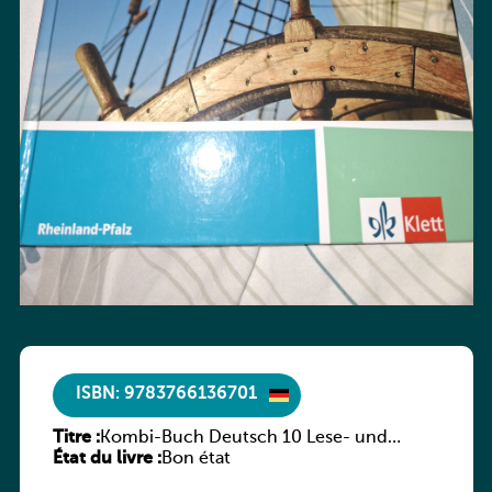
ISBN: 9783766136701
Titre :
Kombi-Buch Deutsch 10 Lese- und
État du livre :
Sprachbuch
Bon état