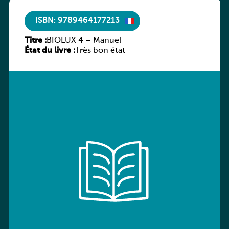
ISBN: 9789464177213
Titre :
BIOLUX 4 – Manuel
État du livre :
Très bon état