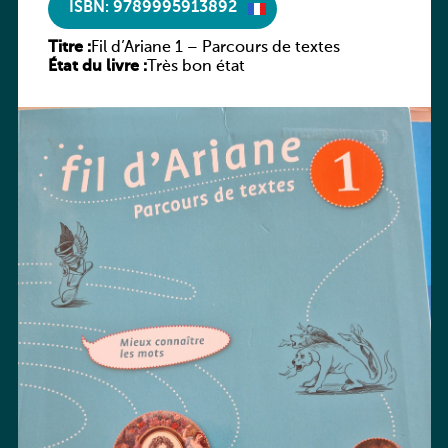
ISBN: 9789995913892
Titre :
Fil d’Ariane 1 – Parcours de textes
État du livre :
Très bon état