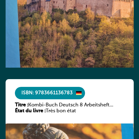
ISBN: 9783661136783
Titre :
Kombi-Buch Deutsch 8 Arbeitsheft
État du livre :
(Neue Ausgabe Luxemburg)
Très bon état