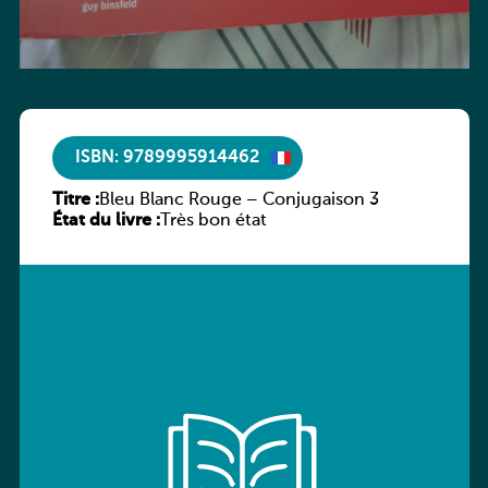
ISBN: 9789995914462
Titre :
Bleu Blanc Rouge – Conjugaison 3
État du livre :
Très bon état