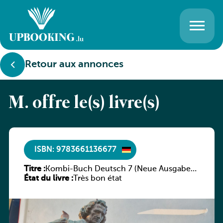
Retour aux annonces
M. offre le(s) livre(s)
ISBN: 9783661136677
Titre :
Kombi-Buch Deutsch 7 (Neue Ausgabe
État du livre :
Luxemburg)
Très bon état