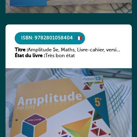
ISBN: 9782801058404
Titre :
Amplitude 5e, Maths, Livre-cahier, version
État du livre :
luxembourgeoise
Très bon état