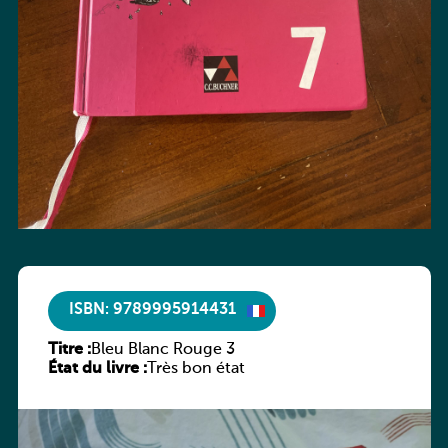
ISBN: 9789995914431
Titre :
Bleu Blanc Rouge 3
État du livre :
Très bon état