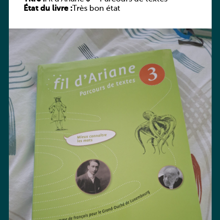
État du livre :
Très bon état