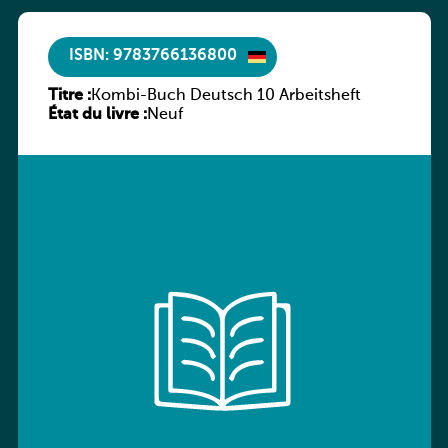
ISBN: 9783766136800
Titre :
Kombi-Buch Deutsch 10 Arbeitsheft
État du livre :
Neuf