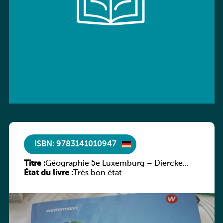
ISBN: 9783141010947
Titre :
Géographie 5e Luxemburg – Diercke
État du livre :
Praxis
Très bon état