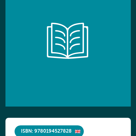
ISBN: 9780194527828