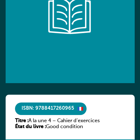
ISBN: 9788417260965
Titre :
À la une 4 – Cahier d’exercices
État du livre :
Good condition