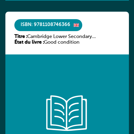
ISBN: 9781108746366
Titre :
Cambridge Lower Secondary
État du livre :
Mathematics Workbook 7
Good condition