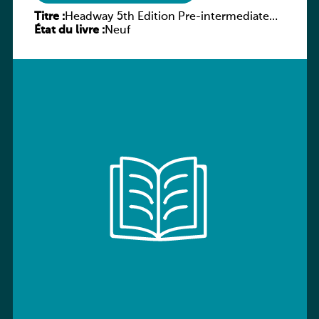
Titre :
Headway 5th Edition Pre-intermediate
État du livre :
Culture and Literature Companion
Neuf