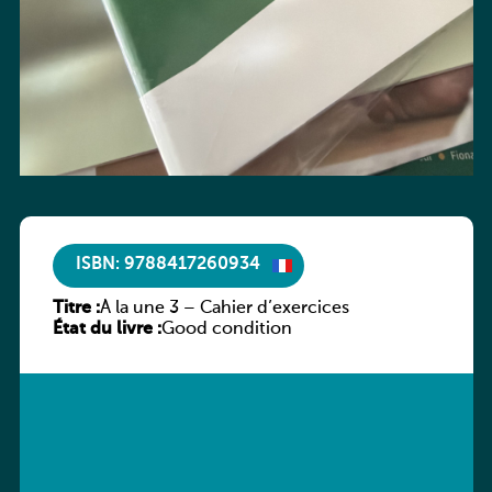
ISBN: 9788417260934
Titre :
À la une 3 – Cahier d’exercices
État du livre :
Good condition