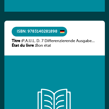
ISBN: 9783140281898
Titre :
P.A.U.L. D. 7 Differenzierende Ausgabe
État du livre :
Luxemburg – Arbeitsheft
Bon état