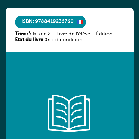
ISBN: 9788419236760
Titre :
À la une 2 – Livre de l’élève – Édition
État du livre :
hybride
Good condition