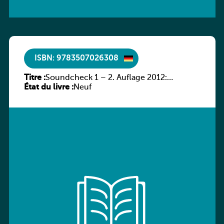
ISBN: 9783507026308
Titre :
Soundcheck 1 – 2. Auflage 2012:
État du livre :
Schülerband 1
Neuf