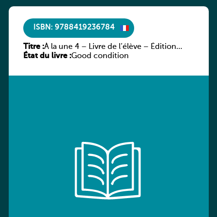
ISBN: 9788419236784
Titre :
À la une 4 – Livre de l’élève – Édition
État du livre :
hybride
Good condition