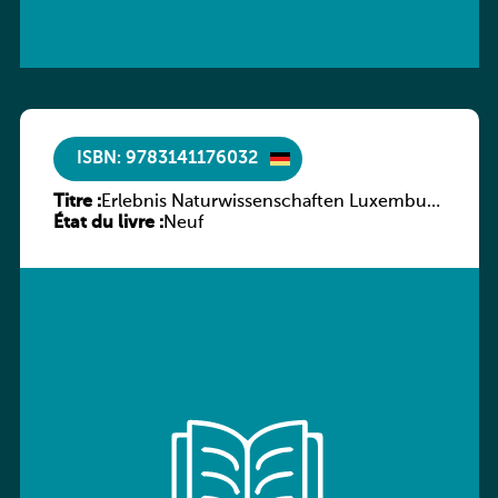
ISBN: 9783141176032
Titre :
Erlebnis Naturwissenschaften Luxemburg
État du livre :
Band 2 SB
Neuf