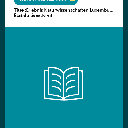
Titre :
Erlebnis Naturwissenschaften Luxemburg
État du livre :
Band 2 AH
Neuf