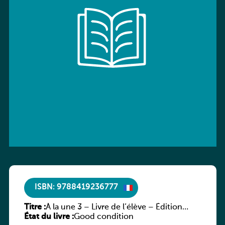
ISBN: 9788419236777
Titre :
À la une 3 – Livre de l’élève – Édition
État du livre :
hybride
Good condition