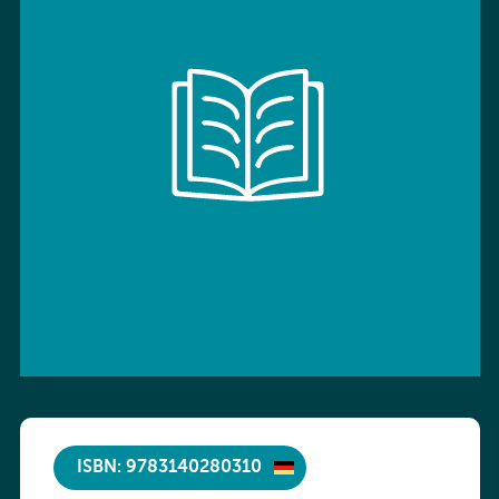
ISBN: 9783140280310