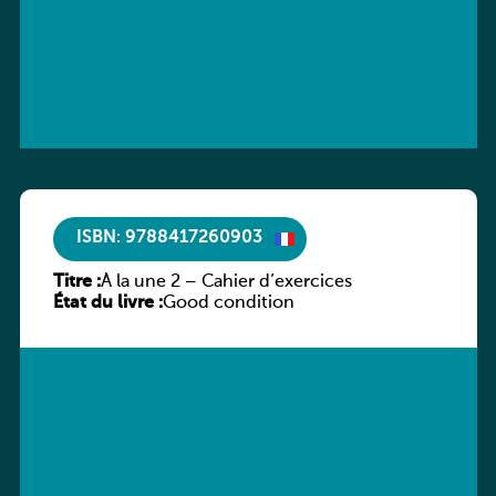
ISBN: 9788417260903
Titre :
À la une 2 – Cahier d’exercices
État du livre :
Good condition