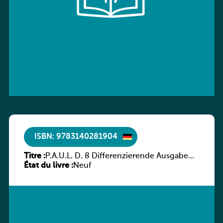
ISBN: 9783140281904
Titre :
P.A.U.L. D. 8 Differenzierende Ausgabe
État du livre :
Luxemburg – Arbeitsheft
Neuf