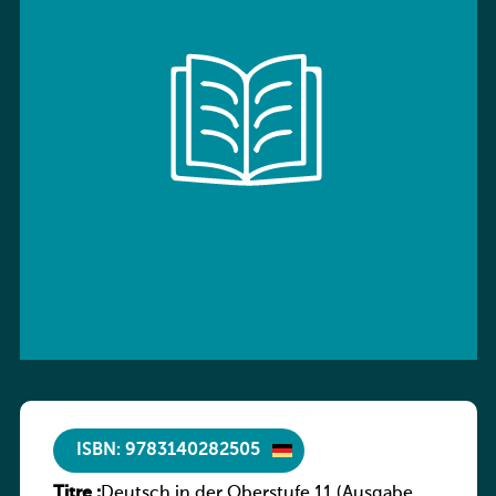
ISBN: 9783140282505
Titre :
Deutsch in der Oberstufe 11 (Ausgabe