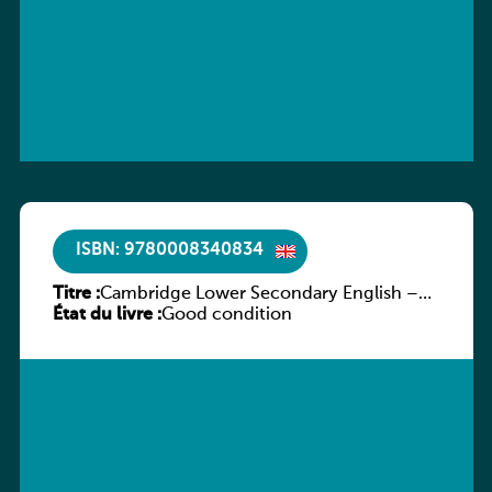
ISBN: 9780008340834
Titre :
Cambridge Lower Secondary English –
État du livre :
Stage 7 – Student’s Book
Good condition