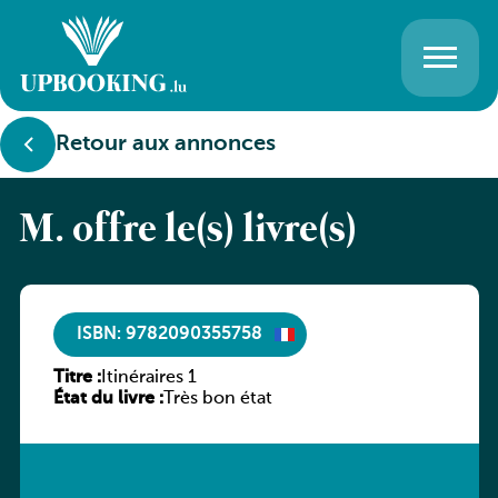
Retour aux annonces
M. offre le(s) livre(s)
ISBN: 9782090355758
Titre :
Itinéraires 1
État du livre :
Très bon état