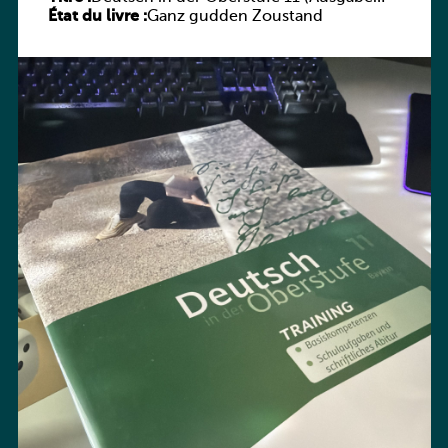
État du livre :
Bayern) Arbeitsheft
Ganz gudden Zoustand