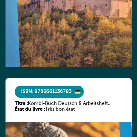
ISBN: 9783661136783
Titre :
Kombi-Buch Deutsch 8 Arbeitsheft
État du livre :
(Neue Ausgabe Luxemburg)
Très bon état