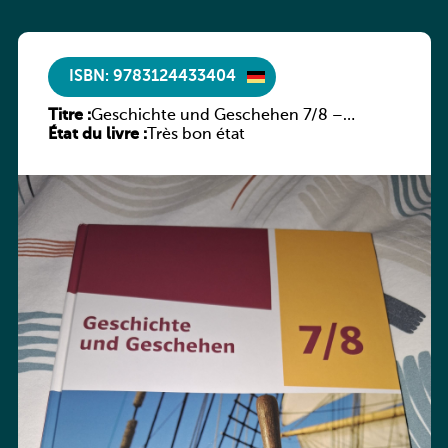
ISBN: 9783124433404
Titre :
Geschichte und Geschehen 7/8 –
État du livre :
Rheinland-Pfalz
Très bon état