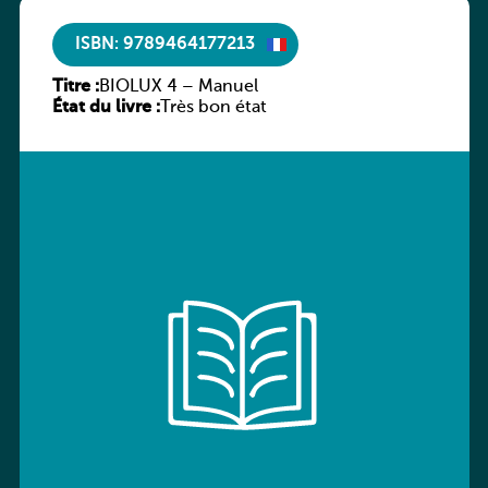
ISBN: 9789464177213
Titre :
BIOLUX 4 – Manuel
État du livre :
Très bon état