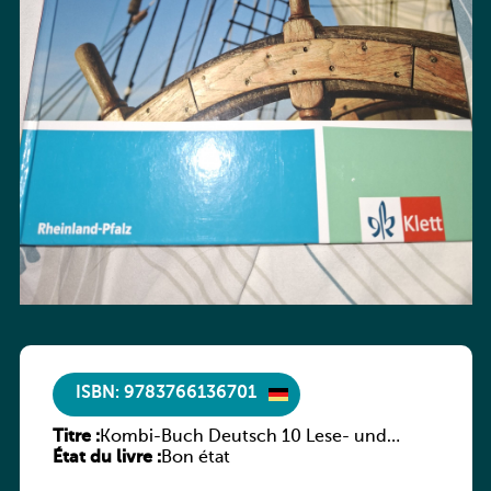
ISBN: 9783766136701
Titre :
Kombi-Buch Deutsch 10 Lese- und
État du livre :
Sprachbuch
Bon état