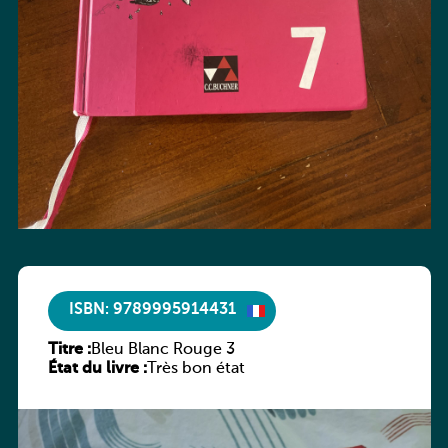
ISBN: 9789995914431
Titre :
Bleu Blanc Rouge 3
État du livre :
Très bon état