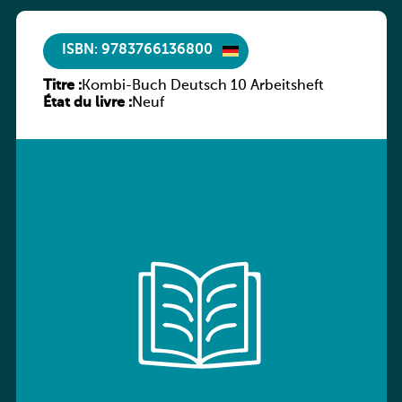
ISBN: 9783766136800
Titre :
Kombi-Buch Deutsch 10 Arbeitsheft
État du livre :
Neuf