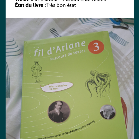
État du livre :
Très bon état