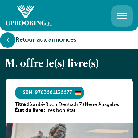
Retour aux annonces
M. offre le(s) livre(s)
ISBN: 9783661136677
Titre :
Kombi-Buch Deutsch 7 (Neue Ausgabe
État du livre :
Luxemburg)
Très bon état