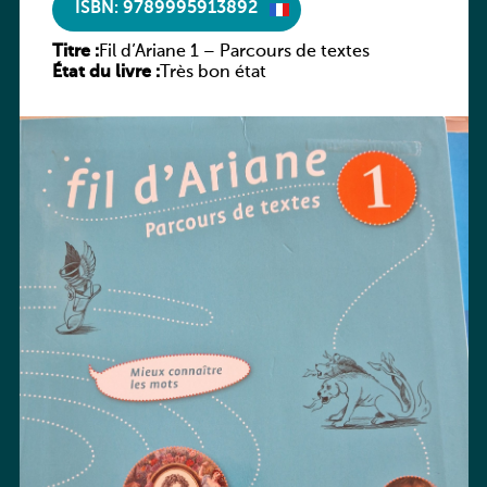
ISBN: 9789995913892
Titre :
Fil d’Ariane 1 – Parcours de textes
État du livre :
Très bon état