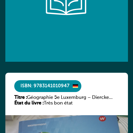
ISBN: 9783141010947
Titre :
Géographie 5e Luxemburg – Diercke
État du livre :
Praxis
Très bon état