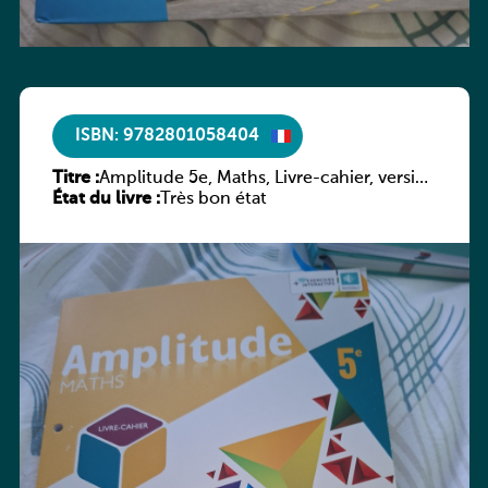
ISBN: 9782801058404
Titre :
Amplitude 5e, Maths, Livre-cahier, version
État du livre :
luxembourgeoise
Très bon état