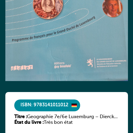
ISBN: 9783141011012
Titre :
Geographie 7e/6e Luxemburg – Diercke
État du livre :
Praxis
Très bon état