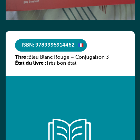
ISBN: 9789995914462
Titre :
Bleu Blanc Rouge – Conjugaison 3
État du livre :
Très bon état