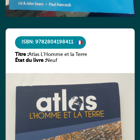
ISBN: 9782804198411
Titre :
Atlas L’Homme et la Terre
État du livre :
Neuf