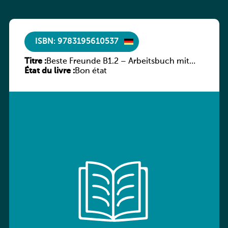
ISBN: 9783195610537
Titre :
Beste Freunde B1.2 – Arbeitsbuch mit
État du livre :
Audio-CD
Bon état