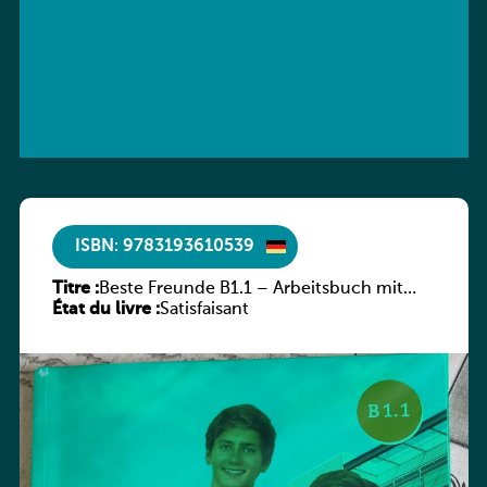
ISBN: 9783193610539
Titre :
Beste Freunde B1.1 – Arbeitsbuch mit
État du livre :
Audio-CD
Satisfaisant