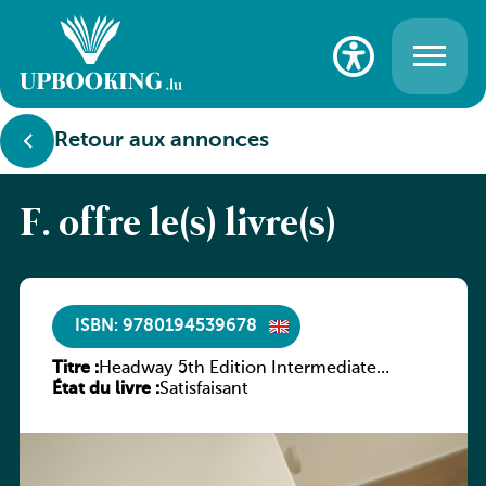
Retour aux annonces
F. offre le(s) livre(s)
ISBN: 9780194539678
Titre :
Headway 5th Edition Intermediate
État du livre :
Workbook without key
Satisfaisant