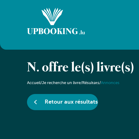
N. offre le(s) livre(s)
Accueil
/
Je recherche un livre
/
Résultats
/
Annonces
Retour aux résultats