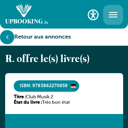
Retour aux annonces
R. offre le(s) livre(s)
ISBN: 9783862270859
Titre :
Club Musik 2
État du livre :
Très bon état