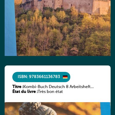
ISBN: 9783661136783
Titre :
Kombi-Buch Deutsch 8 Arbeitsheft
État du livre :
(Neue Ausgabe Luxemburg)
Très bon état