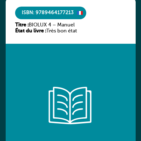
ISBN: 9789464177213
Titre :
BIOLUX 4 – Manuel
État du livre :
Très bon état