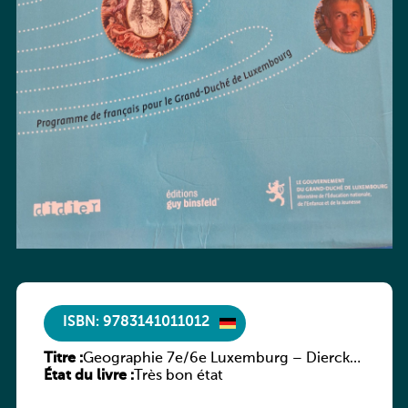
ISBN: 9783141011012
Titre :
Geographie 7e/6e Luxemburg – Diercke
État du livre :
Praxis
Très bon état