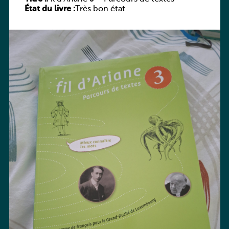
État du livre :
Très bon état