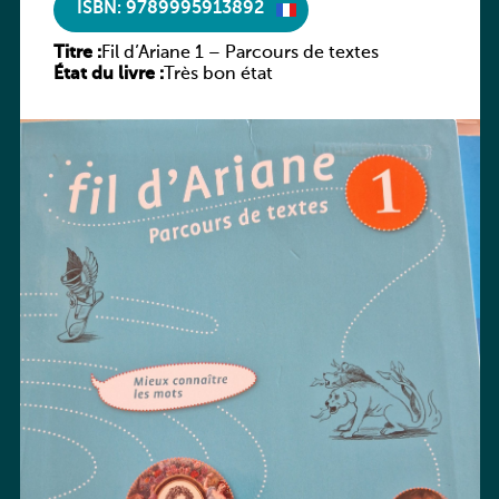
ISBN: 9789995913892
Titre :
Fil d’Ariane 1 – Parcours de textes
État du livre :
Très bon état