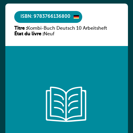
ISBN: 9783766136800
Titre :
Kombi-Buch Deutsch 10 Arbeitsheft
État du livre :
Neuf