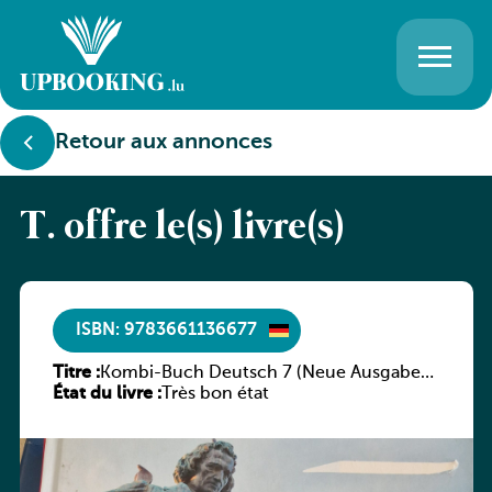
Retour aux annonces
T. offre le(s) livre(s)
ISBN: 9783661136677
Titre :
Kombi-Buch Deutsch 7 (Neue Ausgabe
État du livre :
Luxemburg)
Très bon état