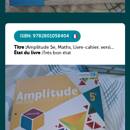
ISBN: 9782801058404
Titre :
Amplitude 5e, Maths, Livre-cahier, version
État du livre :
luxembourgeoise
Très bon état