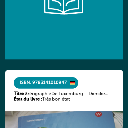
ISBN: 9783141010947
Titre :
Géographie 5e Luxemburg – Diercke
État du livre :
Praxis
Très bon état