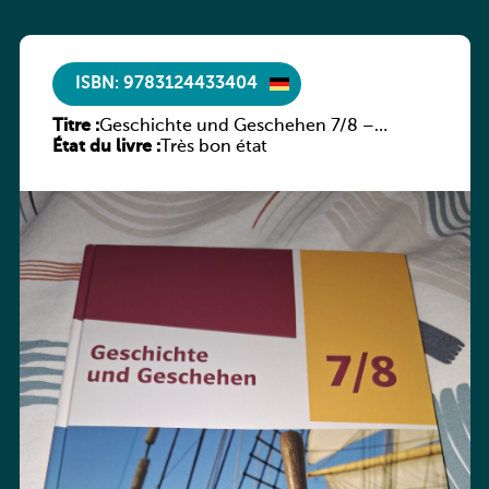
ISBN: 9783124433404
Titre :
Geschichte und Geschehen 7/8 –
État du livre :
Rheinland-Pfalz
Très bon état