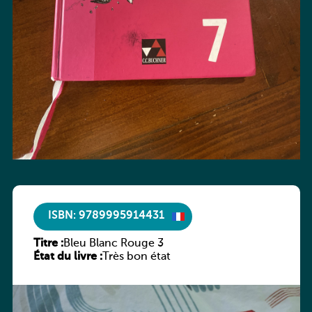
ISBN: 9789995914431
Titre :
Bleu Blanc Rouge 3
État du livre :
Très bon état