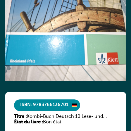
ISBN: 9783766136701
Titre :
Kombi-Buch Deutsch 10 Lese- und
État du livre :
Sprachbuch
Bon état