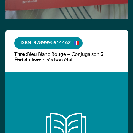
ISBN: 9789995914462
Titre :
Bleu Blanc Rouge – Conjugaison 3
État du livre :
Très bon état