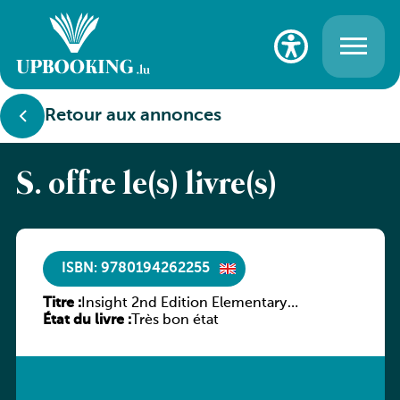
Retour aux annonces
S. offre le(s) livre(s)
ISBN: 9780194262255
Titre :
Insight 2nd Edition Elementary
État du livre :
Workbook
Très bon état