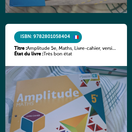
ISBN: 9782801058404
Titre :
Amplitude 5e, Maths, Livre-cahier, version
État du livre :
luxembourgeoise
Très bon état