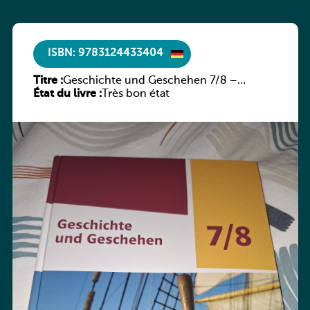
ISBN: 9783124433404
Titre :
Geschichte und Geschehen 7/8 –
État du livre :
Rheinland-Pfalz
Très bon état