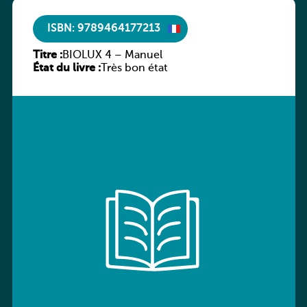
ISBN: 9789464177213
Titre :
BIOLUX 4 – Manuel
État du livre :
Très bon état