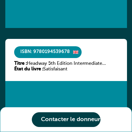
ISBN: 9780194539678
Titre :
Headway 5th Edition Intermediate
État du livre :
Workbook without key
Satisfaisant
Contacter le donneur