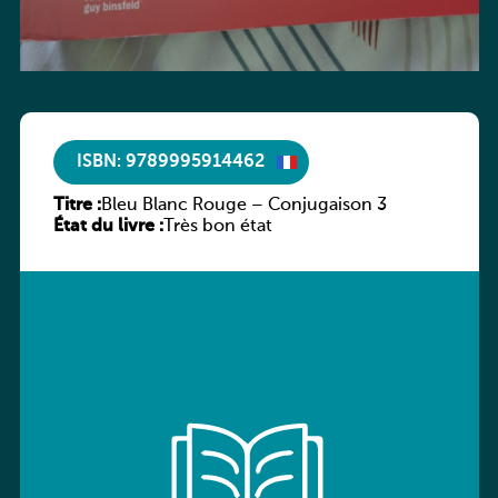
ISBN: 9789995914462
Titre :
Bleu Blanc Rouge – Conjugaison 3
État du livre :
Très bon état