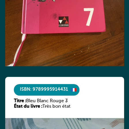
ISBN: 9789995914431
Titre :
Bleu Blanc Rouge 3
État du livre :
Très bon état