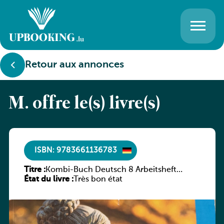
Retour aux annonces
M. offre le(s) livre(s)
ISBN: 9783661136783
Titre :
Kombi-Buch Deutsch 8 Arbeitsheft
État du livre :
(Neue Ausgabe Luxemburg)
Très bon état