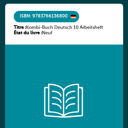
ISBN: 9783766136800
Titre :
Kombi-Buch Deutsch 10 Arbeitsheft
État du livre :
Neuf