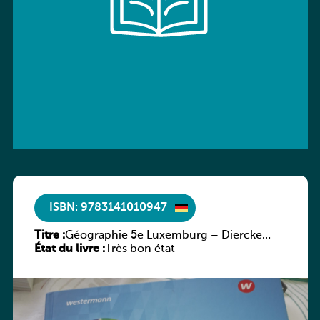
ISBN: 9783141010947
Titre :
Géographie 5e Luxemburg – Diercke
État du livre :
Praxis
Très bon état