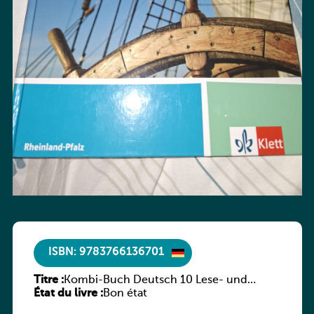
ISBN: 9783766136701
Titre :
Kombi-Buch Deutsch 10 Lese- und
État du livre :
Sprachbuch
Bon état