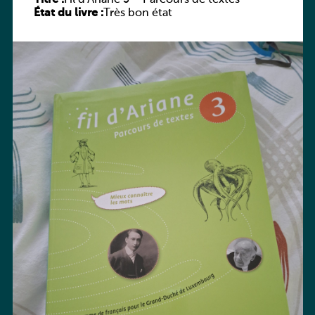
État du livre :
Très bon état