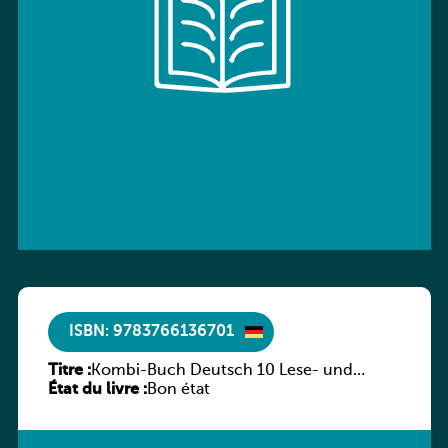
ISBN: 9783766136701
Titre :
Kombi-Buch Deutsch 10 Lese- und
État du livre :
Sprachbuch
Bon état