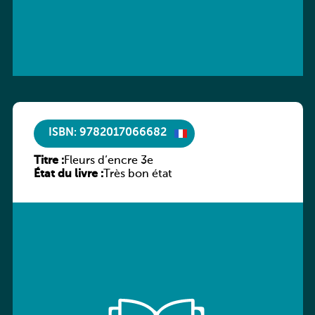
ISBN: 9782017066682
Titre :
Fleurs d’encre 3e
État du livre :
Très bon état