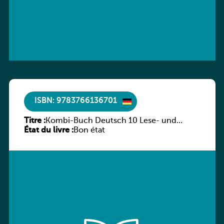
ISBN: 9783766136701
Titre :
Kombi-Buch Deutsch 10 Lese- und
État du livre :
Sprachbuch
Bon état