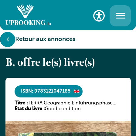
Retour aux annonces
B. offre le(s) livre(s)
ISBN: 9783121047185
Titre :
TERRA Geographie Einführungsphase
État du livre :
Oberstufe Nordrhein-Westfalen
Good condition