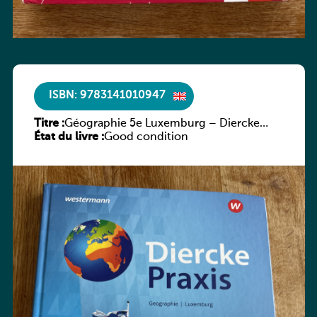
ISBN: 9783141010947
Titre :
Géographie 5e Luxemburg – Diercke
État du livre :
Praxis
Good condition