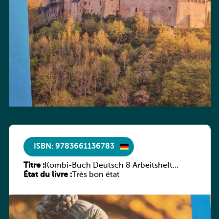
ISBN: 9783661136783
Titre :
Kombi-Buch Deutsch 8 Arbeitsheft
État du livre :
(Neue Ausgabe Luxemburg)
Très bon état