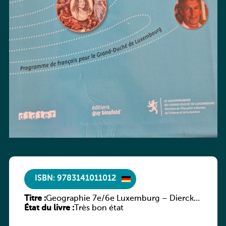
ISBN: 9783141011012
Titre :
Geographie 7e/6e Luxemburg – Diercke
État du livre :
Praxis
Très bon état