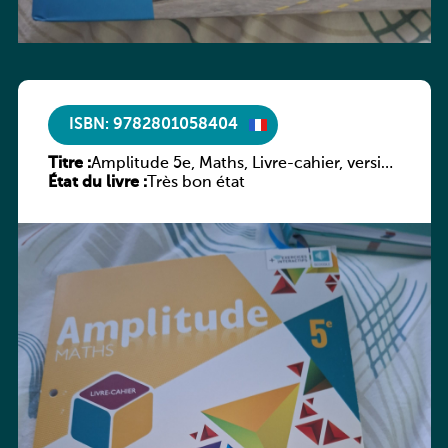
ISBN: 9782801058404
Titre :
Amplitude 5e, Maths, Livre-cahier, version
État du livre :
luxembourgeoise
Très bon état