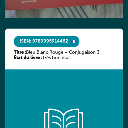
ISBN: 9789995914462
Titre :
Bleu Blanc Rouge – Conjugaison 3
État du livre :
Très bon état