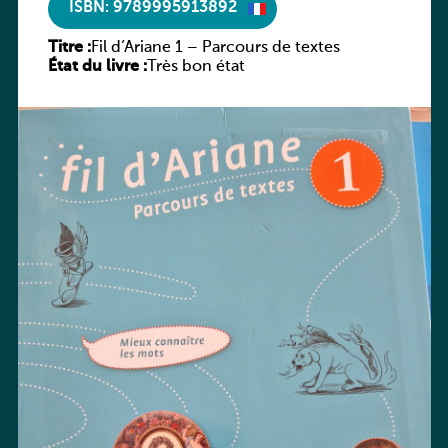
ISBN: 9789995913892
Titre :
Fil d’Ariane 1 – Parcours de textes
État du livre :
Très bon état