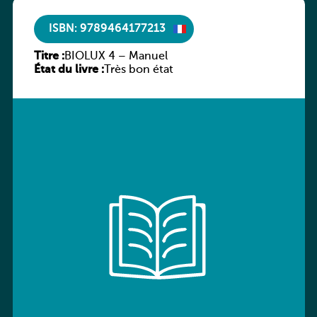
ISBN: 9789464177213
Titre :
BIOLUX 4 – Manuel
État du livre :
Très bon état