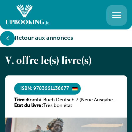
Retour aux annonces
V. offre le(s) livre(s)
ISBN: 9783661136677
Titre :
Kombi-Buch Deutsch 7 (Neue Ausgabe
État du livre :
Luxemburg)
Très bon état