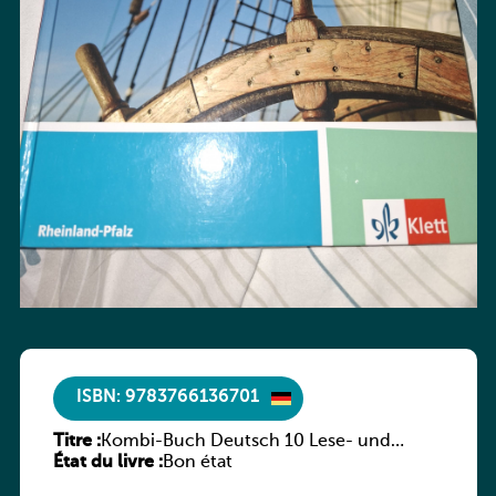
ISBN: 9783766136701
Titre :
Kombi-Buch Deutsch 10 Lese- und
État du livre :
Sprachbuch
Bon état