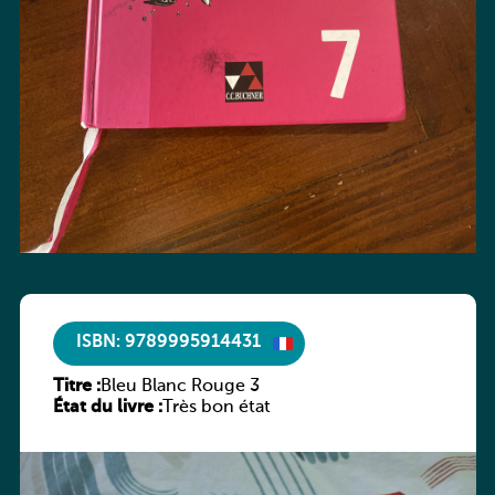
ISBN: 9789995914431
Titre :
Bleu Blanc Rouge 3
État du livre :
Très bon état