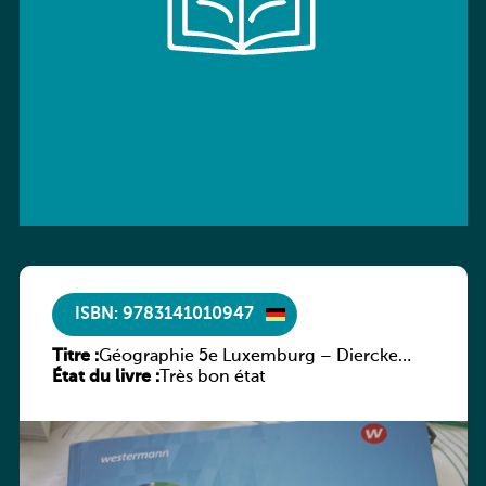
ISBN: 9783141010947
Titre :
Géographie 5e Luxemburg – Diercke
État du livre :
Praxis
Très bon état