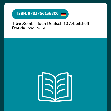
ISBN: 9783766136800
Titre :
Kombi-Buch Deutsch 10 Arbeitsheft
État du livre :
Neuf