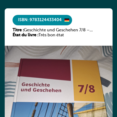
ISBN: 9783124433404
Titre :
Geschichte und Geschehen 7/8 –
État du livre :
Rheinland-Pfalz
Très bon état