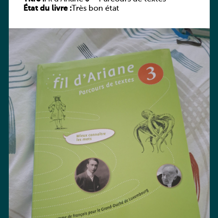
État du livre :
Très bon état