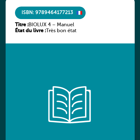
ISBN: 9789464177213
Titre :
BIOLUX 4 – Manuel
État du livre :
Très bon état