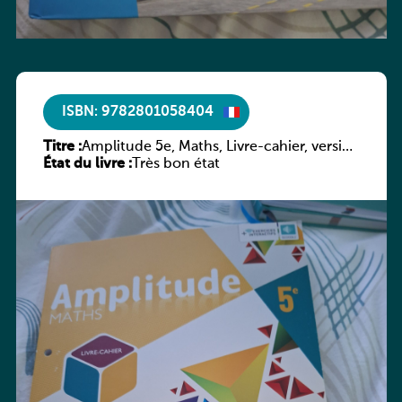
ISBN: 9782801058404
Titre :
Amplitude 5e, Maths, Livre-cahier, version
État du livre :
luxembourgeoise
Très bon état