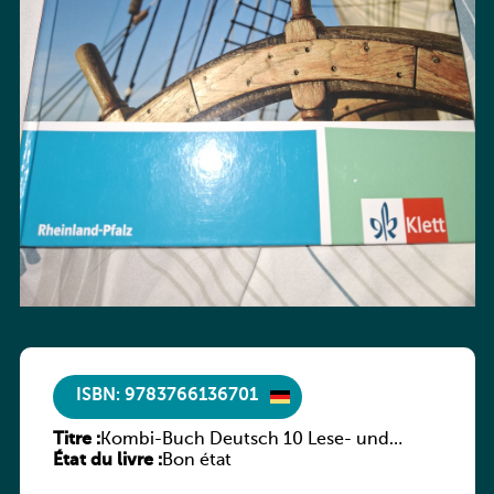
ISBN: 9783766136701
Titre :
Kombi-Buch Deutsch 10 Lese- und
État du livre :
Sprachbuch
Bon état