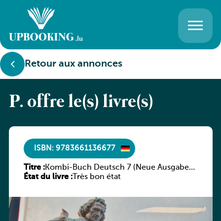
Retour aux annonces
P. offre le(s) livre(s)
ISBN: 9783661136677
Titre :
Kombi-Buch Deutsch 7 (Neue Ausgabe
État du livre :
Luxemburg)
Très bon état