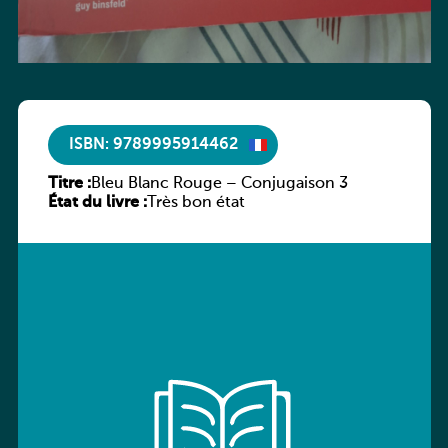
ISBN: 9789995914462
Titre :
Bleu Blanc Rouge – Conjugaison 3
État du livre :
Très bon état