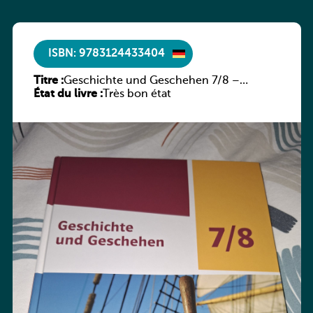
ISBN: 9783124433404
Titre :
Geschichte und Geschehen 7/8 –
État du livre :
Rheinland-Pfalz
Très bon état