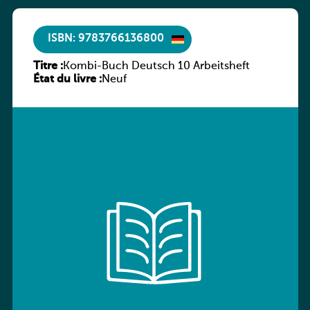
ISBN: 9783766136800
Titre :
Kombi-Buch Deutsch 10 Arbeitsheft
État du livre :
Neuf