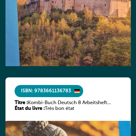
ISBN: 9783661136783
Titre :
Kombi-Buch Deutsch 8 Arbeitsheft
État du livre :
(Neue Ausgabe Luxemburg)
Très bon état