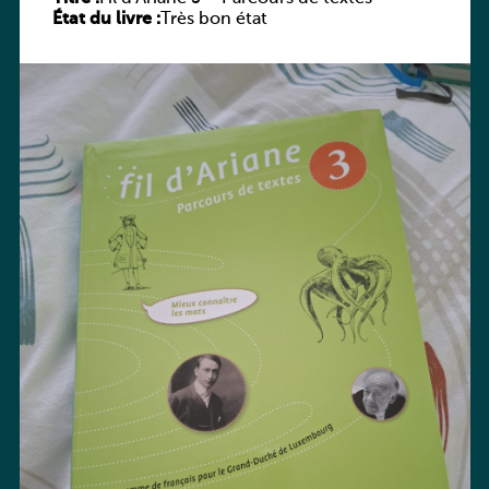
État du livre :
Très bon état