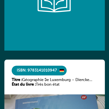
ISBN: 9783141010947
Titre :
Géographie 5e Luxemburg – Diercke
État du livre :
Praxis
Très bon état