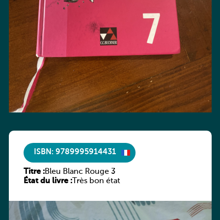
ISBN: 9789995914431
Titre :
Bleu Blanc Rouge 3
État du livre :
Très bon état