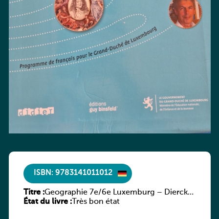
ISBN: 9783141011012
Titre :
Geographie 7e/6e Luxemburg – Diercke
État du livre :
Praxis
Très bon état