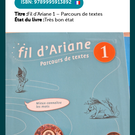
ISBN: 9789995913892
Titre :
Fil d’Ariane 1 – Parcours de textes
État du livre :
Très bon état