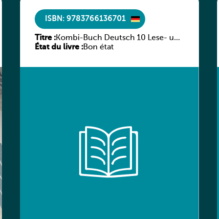
ISBN: 9783766136701
Titre :
Kombi-Buch Deutsch 10 Lese- und
État du livre :
Sprachbuch
Bon état