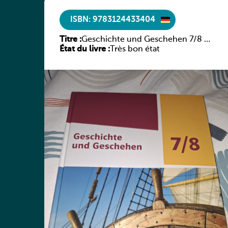
ISBN: 9783124433404
Titre :
Geschichte und Geschehen 7/8 –
État du livre :
Rheinland-Pfalz
Très bon état