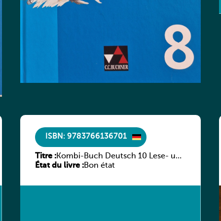
ISBN: 9783766136701
Titre :
Kombi-Buch Deutsch 10 Lese- und
État du livre :
Sprachbuch
Bon état