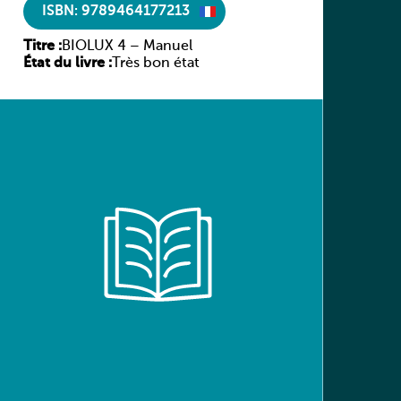
ISBN: 9789464177213
Titre :
BIOLUX 4 – Manuel
État du livre :
Très bon état