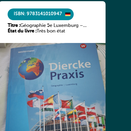
ISBN: 9783141010947
Titre :
Géographie 5e Luxemburg –
État du livre :
Diercke Praxis
Très bon état