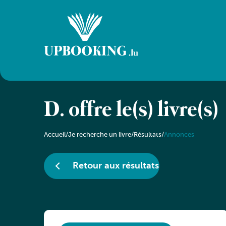
D. offre le(s) livre(s)
Accueil
/
Je recherche un livre
/
Résultats
/
Annonces
Retour aux résultats