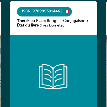
ISBN: 9789995914462
Titre :
Bleu Blanc Rouge – Conjugaison 3
État du livre :
Très bon état