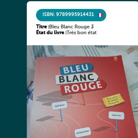
ISBN: 9789995914431
Titre :
Bleu Blanc Rouge 3
État du livre :
Très bon état