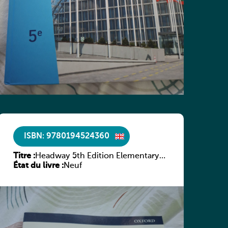
ISBN: 9780194524360
Titre :
Headway 5th Edition Elementary
État du livre :
Culture and Literature Companion
Neuf