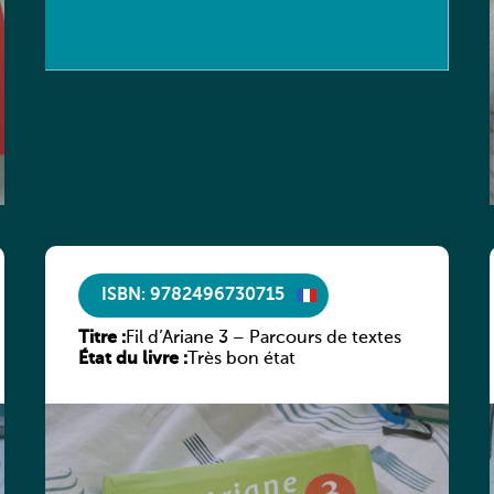
ISBN: 9782496730715
Titre :
Fil d’Ariane 3 – Parcours de textes
État du livre :
Très bon état