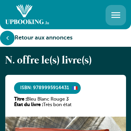
Retour aux annonces
N. offre le(s) livre(s)
ISBN: 9789995914431
Titre :
Bleu Blanc Rouge 3
État du livre :
Très bon état