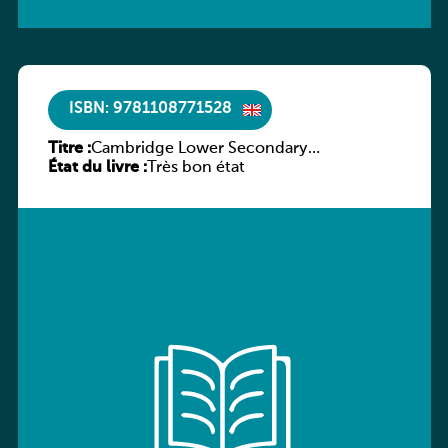
ISBN: 9781108771528
Titre :
Cambridge Lower Secondary
État du livre :
Mathematics Learner’s Book 8
Très bon état