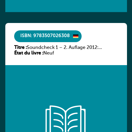
ISBN: 9783507026308
Titre :
Soundcheck 1 – 2. Auflage 2012:
État du livre :
Schülerband 1
Neuf