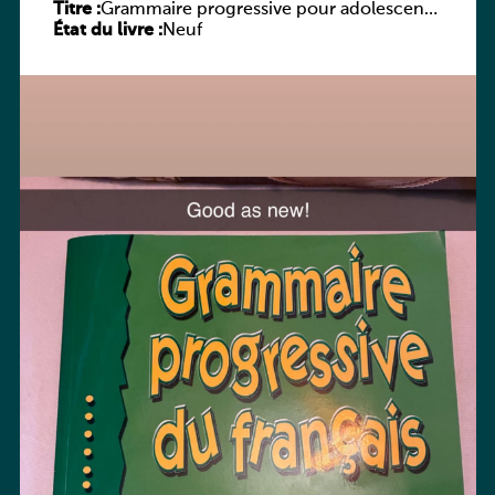
Titre :
Grammaire progressive pour adolescents
État du livre :
– Niveau débutant
Neuf