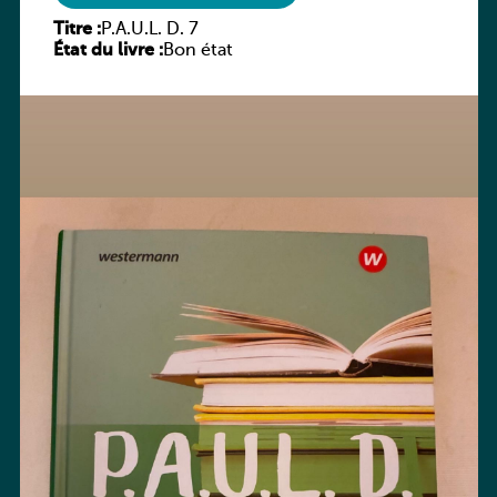
Titre :
P.A.U.L. D. 7
État du livre :
Bon état