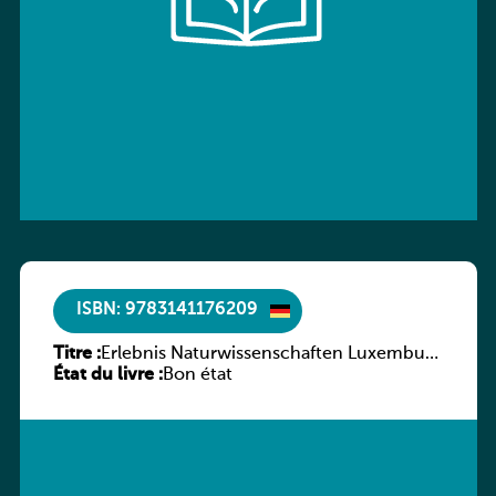
ISBN: 9783141176209
Titre :
Erlebnis Naturwissenschaften Luxemburg
État du livre :
7e/6e ESC
Bon état