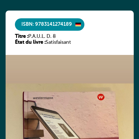
ISBN: 9783141274189
Titre :
P.A.U.L. D. 8
État du livre :
Satisfaisant