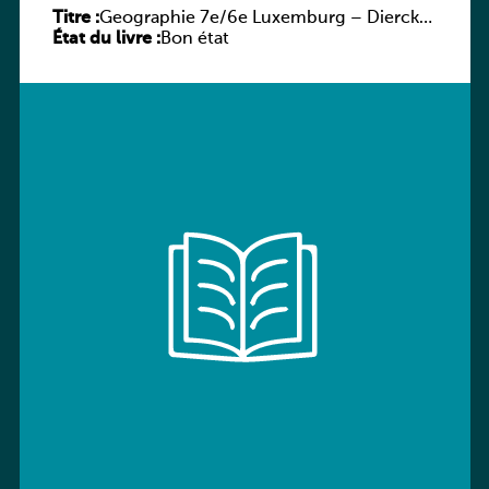
Titre :
Geographie 7e/6e Luxemburg – Diercke
État du livre :
Praxis
Bon état