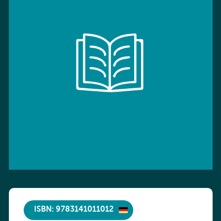
ISBN: 9783141011012