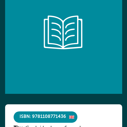
ISBN: 9781108771436