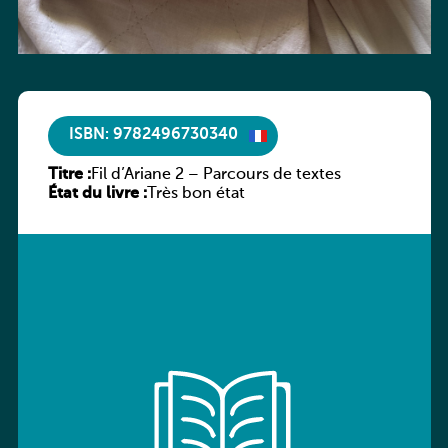
ISBN: 9782496730340
Titre :
Fil d’Ariane 2 – Parcours de textes
État du livre :
Très bon état