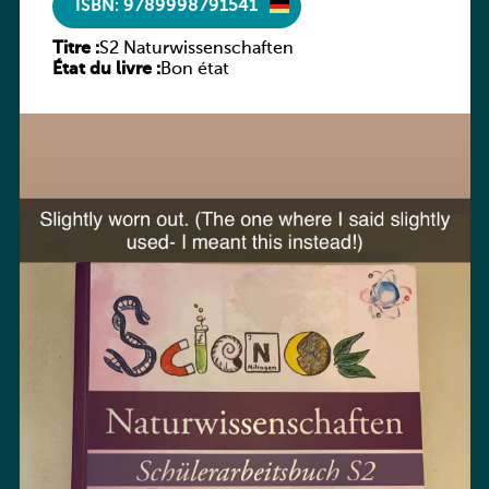
ISBN: 9789998791541
Titre :
S2 Naturwissenschaften
État du livre :
Bon état