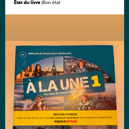
État du livre :
hybride
Bon état