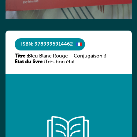
ISBN: 9789995914462
Titre :
Bleu Blanc Rouge – Conjugaison 3
État du livre :
Très bon état