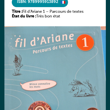
ISBN: 9789995913892
Titre :
Fil d’Ariane 1 – Parcours de textes
État du livre :
Très bon état