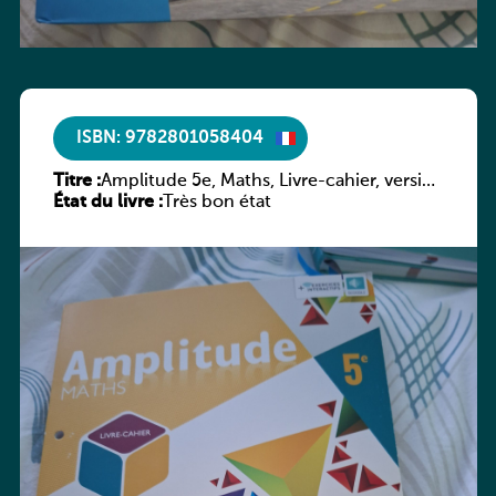
ISBN: 9782801058404
Titre :
Amplitude 5e, Maths, Livre-cahier, version
État du livre :
luxembourgeoise
Très bon état