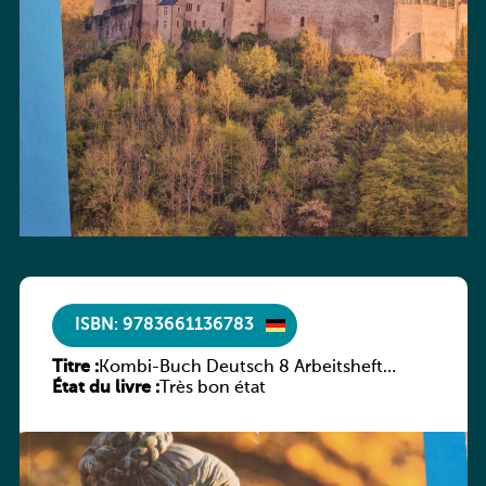
ISBN: 9783661136783
Titre :
Kombi-Buch Deutsch 8 Arbeitsheft
État du livre :
(Neue Ausgabe Luxemburg)
Très bon état