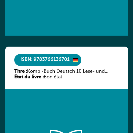
ISBN: 9783766136701
Titre :
Kombi-Buch Deutsch 10 Lese- und
État du livre :
Sprachbuch
Bon état