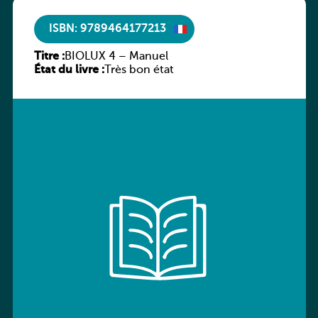
ISBN: 9789464177213
Titre :
BIOLUX 4 – Manuel
État du livre :
Très bon état