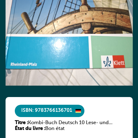
ISBN: 9783766136701
Titre :
Kombi-Buch Deutsch 10 Lese- und
État du livre :
Sprachbuch
Bon état