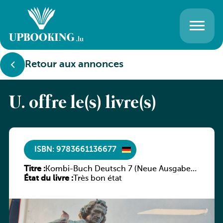
Retour aux annonces
U. offre le(s) livre(s)
ISBN: 9783661136677
Titre :
Kombi-Buch Deutsch 7 (Neue Ausgabe
État du livre :
Luxemburg)
Très bon état