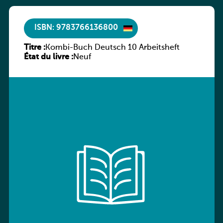
ISBN: 9783766136800
Titre :
Kombi-Buch Deutsch 10 Arbeitsheft
État du livre :
Neuf