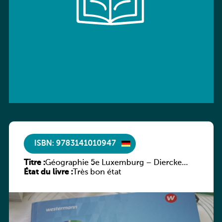
ISBN: 9783141010947
Titre :
Géographie 5e Luxemburg – Diercke
État du livre :
Praxis
Très bon état