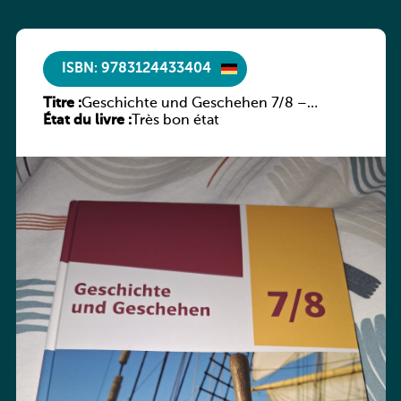
ISBN: 9783124433404
Titre :
Geschichte und Geschehen 7/8 –
État du livre :
Rheinland-Pfalz
Très bon état