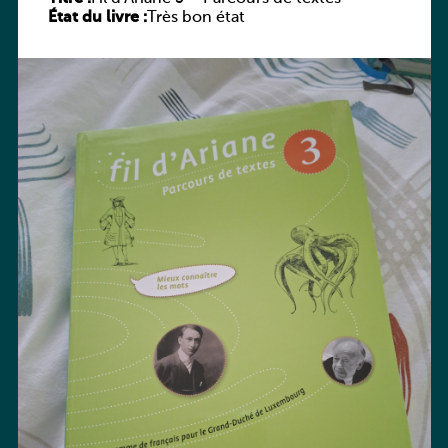
État du livre :
Très bon état