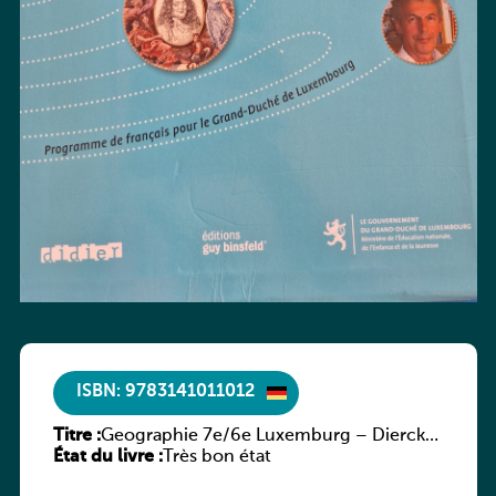
ISBN: 9783141011012
Titre :
Geographie 7e/6e Luxemburg – Diercke
État du livre :
Praxis
Très bon état