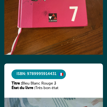
ISBN: 9789995914431
Titre :
Bleu Blanc Rouge 3
État du livre :
Très bon état