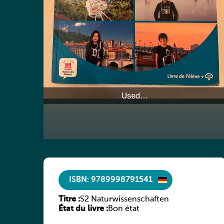
ISBN: 9789998791541
Titre :
S2 Naturwissenschaften
État du livre :
Bon état