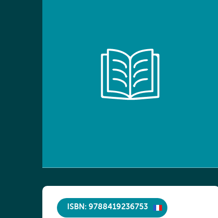
ISBN: 9788419236753