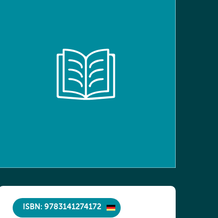
ISBN: 9783141274172