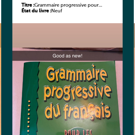
Titre :
Grammaire progressive pour
État du livre :
adolescents – Niveau débutant
Neuf