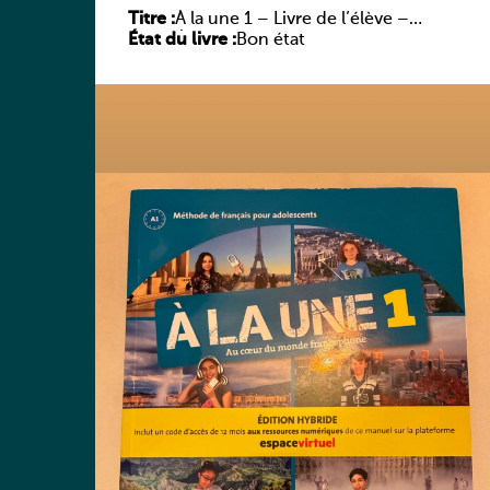
Titre :
À la une 1 – Livre de l’élève –
État du livre :
Édition hybride
Bon état