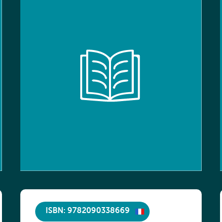
ISBN: 9782090338669