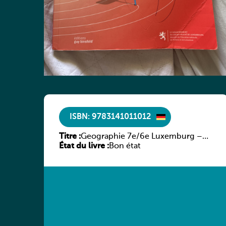
ISBN: 9783141011012
Titre :
Geographie 7e/6e Luxemburg –
État du livre :
Diercke Praxis
Bon état