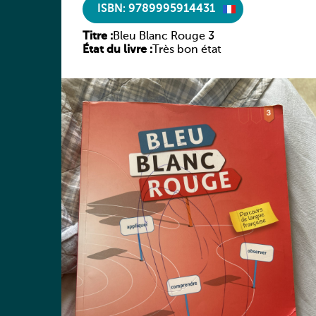
ISBN: 9789995914431
Titre :
Bleu Blanc Rouge 3
État du livre :
Très bon état