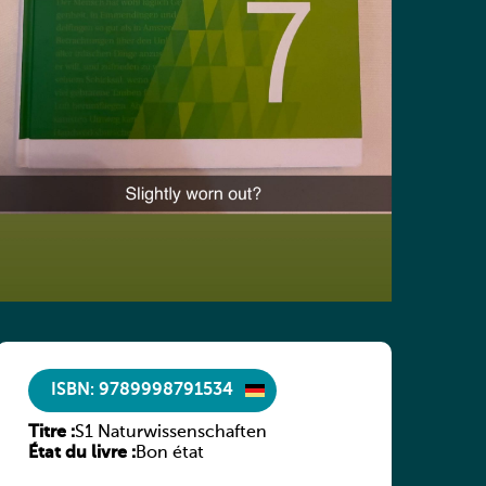
ISBN: 9789998791534
Titre :
S1 Naturwissenschaften
État du livre :
Bon état