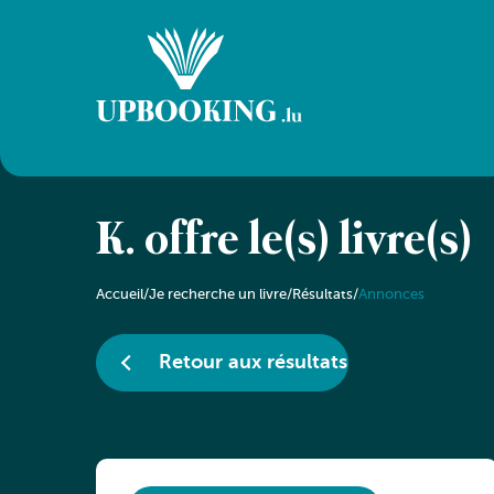
K. offre le(s) livre(s)
Accueil
/
Je recherche un livre
/
Résultats
/
Annonces
Retour aux résultats