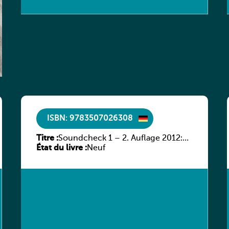
ISBN: 9783507026308
Titre :
Soundcheck 1 – 2. Auflage 2012:
État du livre :
Schülerband 1
Neuf