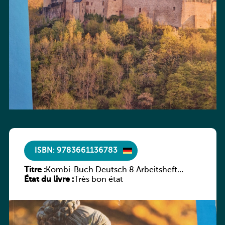
ISBN: 9783661136783
Titre :
Kombi-Buch Deutsch 8 Arbeitsheft
État du livre :
(Neue Ausgabe Luxemburg)
Très bon état