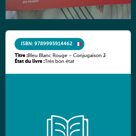
ISBN: 9789995914462
Titre :
Bleu Blanc Rouge – Conjugaison 3
État du livre :
Très bon état