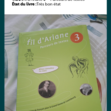
État du livre :
Très bon état