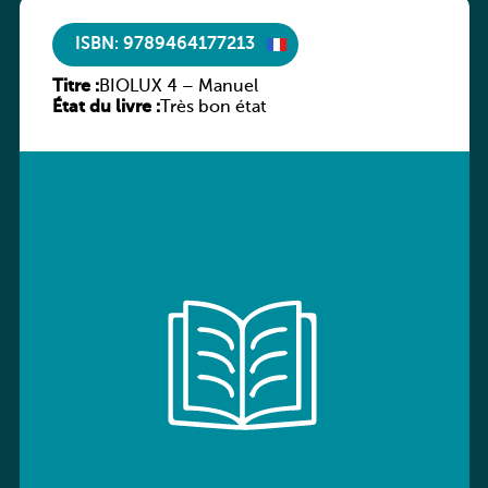
ISBN: 9789464177213
Titre :
BIOLUX 4 – Manuel
État du livre :
Très bon état