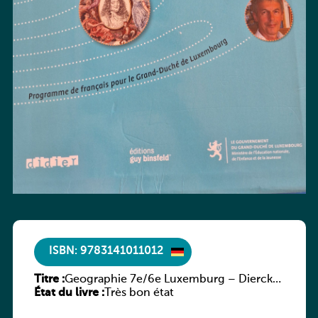
ISBN: 9783141011012
Titre :
Geographie 7e/6e Luxemburg – Diercke
État du livre :
Praxis
Très bon état