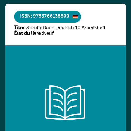
ISBN: 9783766136800
Titre :
Kombi-Buch Deutsch 10 Arbeitsheft
État du livre :
Neuf