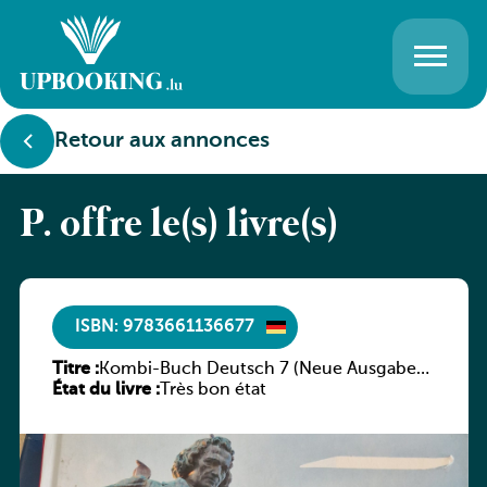
Retour aux annonces
P. offre le(s) livre(s)
ISBN: 9783661136677
Titre :
Kombi-Buch Deutsch 7 (Neue Ausgabe
État du livre :
Luxemburg)
Très bon état