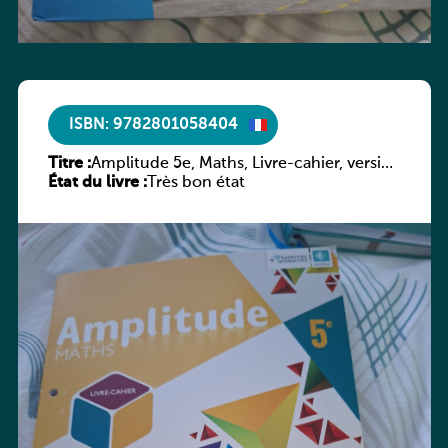
ISBN: 9782801058404
Titre :
Amplitude 5e, Maths, Livre-cahier, version
État du livre :
luxembourgeoise
Très bon état