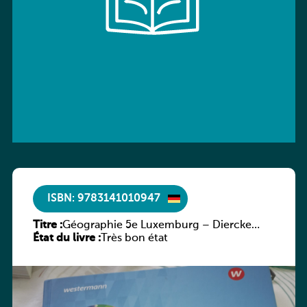
ISBN: 9783141010947
Titre :
Géographie 5e Luxemburg – Diercke
État du livre :
Praxis
Très bon état