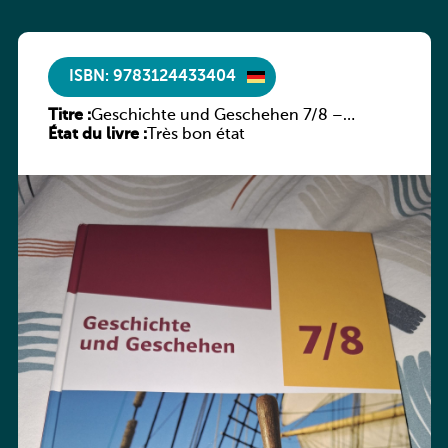
ISBN: 9783124433404
Titre :
Geschichte und Geschehen 7/8 –
État du livre :
Rheinland-Pfalz
Très bon état