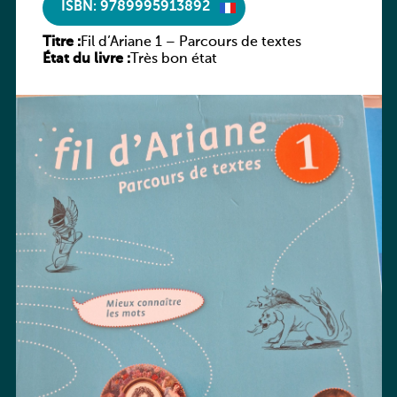
ISBN: 9789995913892
Titre :
Fil d’Ariane 1 – Parcours de textes
État du livre :
Très bon état