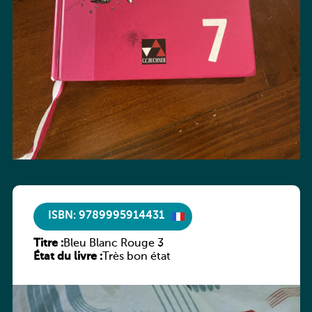
ISBN: 9789995914431
Titre :
Bleu Blanc Rouge 3
État du livre :
Très bon état