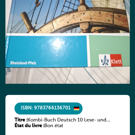
ISBN: 9783766136701
Titre :
Kombi-Buch Deutsch 10 Lese- und
État du livre :
Sprachbuch
Bon état