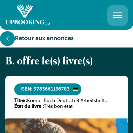
Retour aux annonces
B. offre le(s) livre(s)
ISBN: 9783661136783
Titre :
Kombi-Buch Deutsch 8 Arbeitsheft
État du livre :
(Neue Ausgabe Luxemburg)
Très bon état