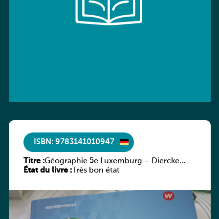
ISBN: 9783141010947
Titre :
Géographie 5e Luxemburg – Diercke
État du livre :
Praxis
Très bon état