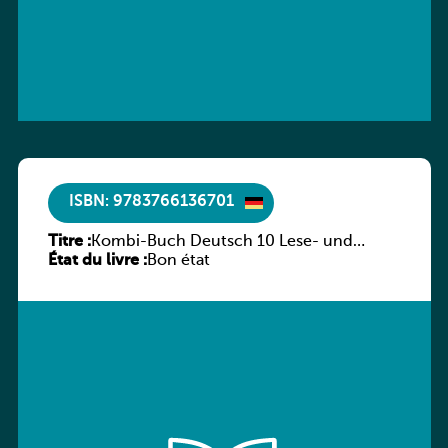
ISBN: 9783766136701
Titre :
Kombi-Buch Deutsch 10 Lese- und
État du livre :
Sprachbuch
Bon état