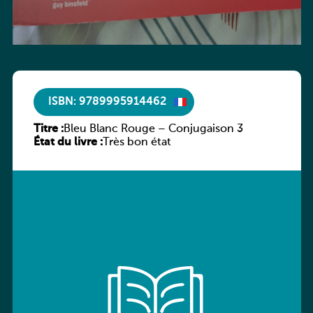
ISBN: 9789995914462
Titre :
Bleu Blanc Rouge – Conjugaison 3
État du livre :
Très bon état