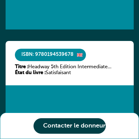
ISBN: 9780194539678
Titre :
Headway 5th Edition Intermediate
État du livre :
Workbook without key
Satisfaisant
Contacter le donneur