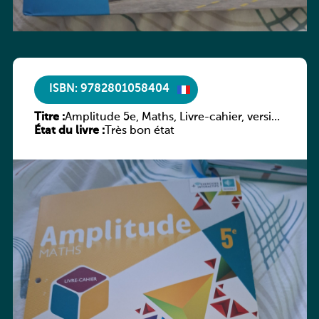
ISBN: 9782801058404
Titre :
Amplitude 5e, Maths, Livre-cahier, version
État du livre :
luxembourgeoise
Très bon état