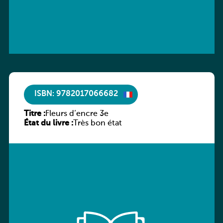
ISBN: 9782017066682
Titre :
Fleurs d’encre 3e
État du livre :
Très bon état