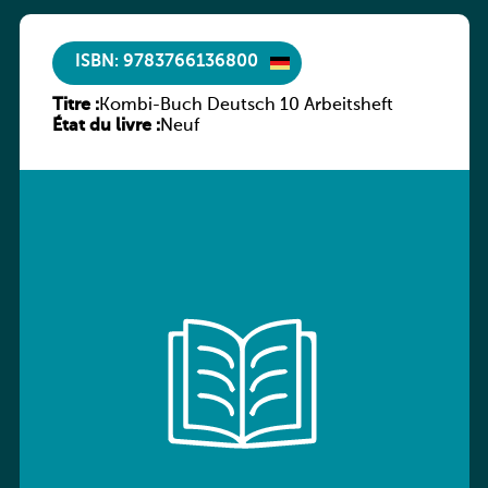
ISBN: 9783766136800
Titre :
Kombi-Buch Deutsch 10 Arbeitsheft
État du livre :
Neuf