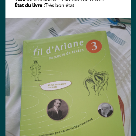
État du livre :
Très bon état