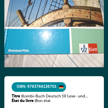
ISBN: 9783766136701
Titre :
Kombi-Buch Deutsch 10 Lese- und
État du livre :
Sprachbuch
Bon état