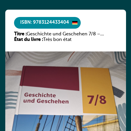
ISBN: 9783124433404
Titre :
Geschichte und Geschehen 7/8 –
État du livre :
Rheinland-Pfalz
Très bon état