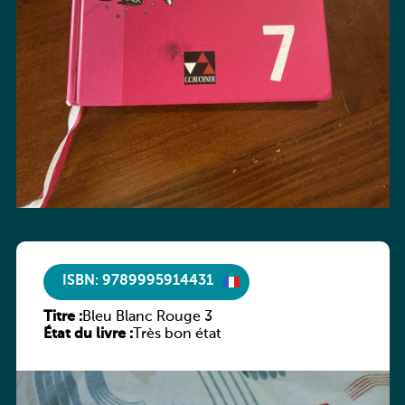
ISBN: 9789995914431
Titre :
Bleu Blanc Rouge 3
État du livre :
Très bon état