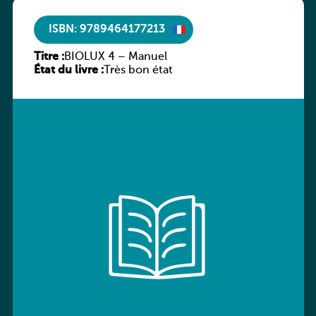
ISBN: 9789464177213
Titre :
BIOLUX 4 – Manuel
État du livre :
Très bon état