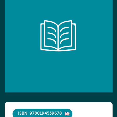
ISBN: 9780194539678