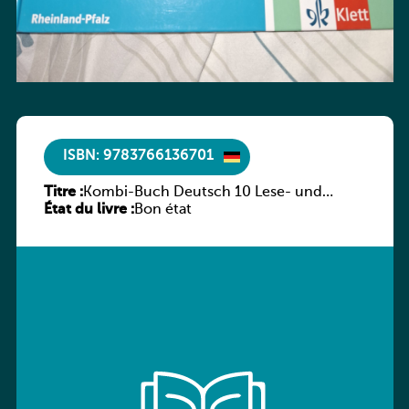
ISBN: 9783766136701
Titre :
Kombi-Buch Deutsch 10 Lese- und
État du livre :
Sprachbuch
Bon état