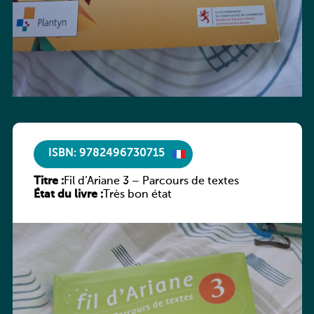
ISBN: 9782496730715
Titre :
Fil d’Ariane 3 – Parcours de textes
État du livre :
Très bon état