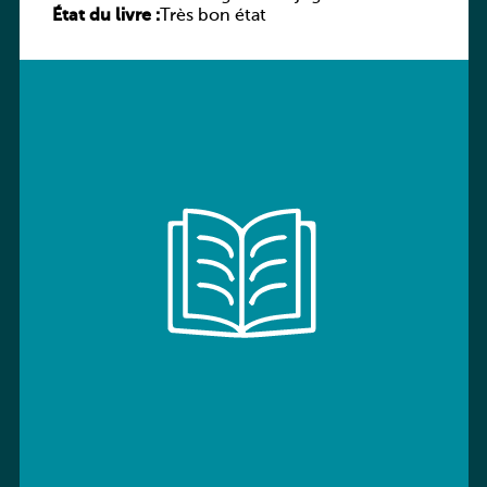
État du livre :
Très bon état