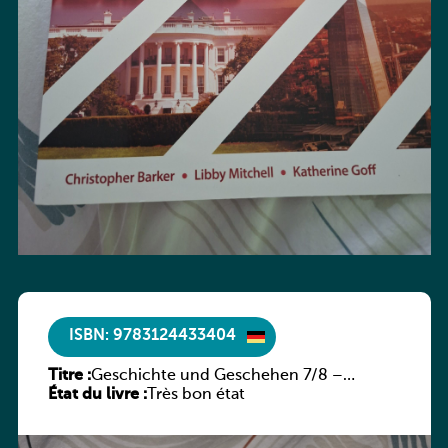
ISBN: 9783124433404
Titre :
Geschichte und Geschehen 7/8 –
État du livre :
Rheinland-Pfalz
Très bon état