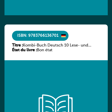
ISBN: 9783766136701
Titre :
Kombi-Buch Deutsch 10 Lese- und
État du livre :
Sprachbuch
Bon état