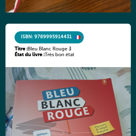
ISBN: 9789995914431
Titre :
Bleu Blanc Rouge 3
État du livre :
Très bon état