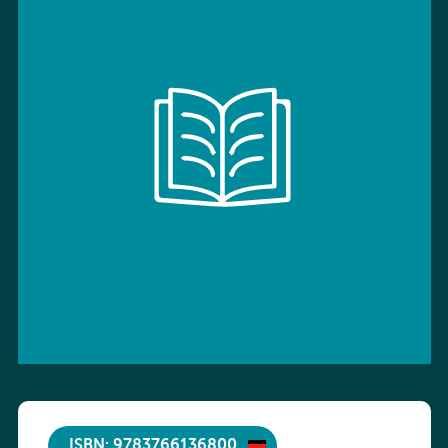
ISBN: 9783766136800