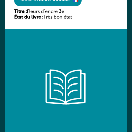
ISBN: 9782017066682
Titre :
Fleurs d’encre 3e
État du livre :
Très bon état