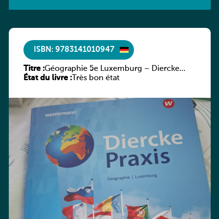
ISBN: 9783141010947
Titre :
Géographie 5e Luxemburg – Diercke
État du livre :
Praxis
Très bon état