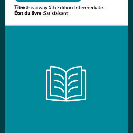
Titre :
Headway 5th Edition Intermediate
État du livre :
Workbook without key
Satisfaisant