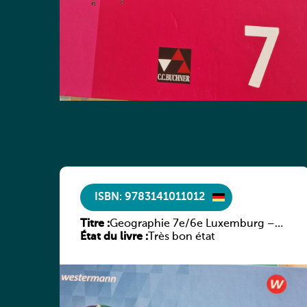
ISBN: 9783141011012
Titre :
Geographie 7e/6e Luxemburg –
État du livre :
Diercke Praxis
Très bon état