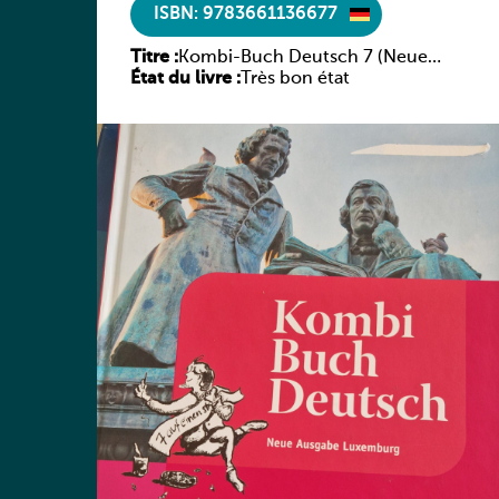
ISBN: 9783661136677
Titre :
Kombi-Buch Deutsch 7 (Neue
État du livre :
Ausgabe Luxemburg)
Très bon état