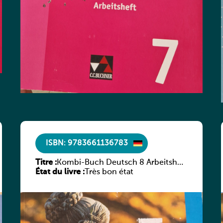
ISBN: 9783661136783
Titre :
Kombi-Buch Deutsch 8 Arbeitsheft
État du livre :
(Neue Ausgabe Luxemburg)
Très bon état