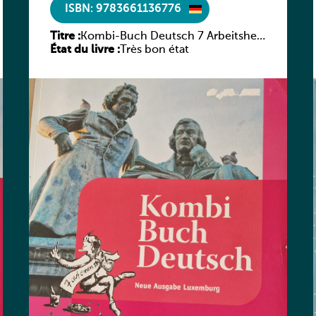
ISBN: 9783661136776
Titre :
Kombi-Buch Deutsch 7 Arbeitsheft
État du livre :
(Neue Ausgabe Luxemburg)
Très bon état