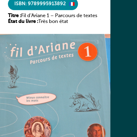
ISBN: 9789995913892
Titre :
Fil d’Ariane 1 – Parcours de textes
État du livre :
Très bon état