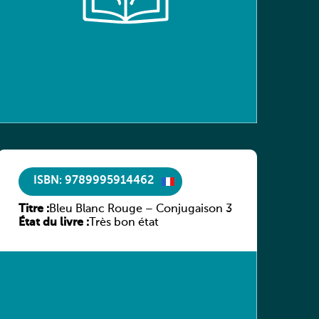
ISBN: 9789995914462
Titre :
Bleu Blanc Rouge – Conjugaison 3
État du livre :
Très bon état