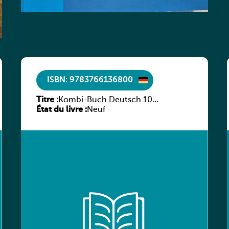
ISBN: 9783766136800
Titre :
Kombi-Buch Deutsch 10
État du livre :
Arbeitsheft
Neuf