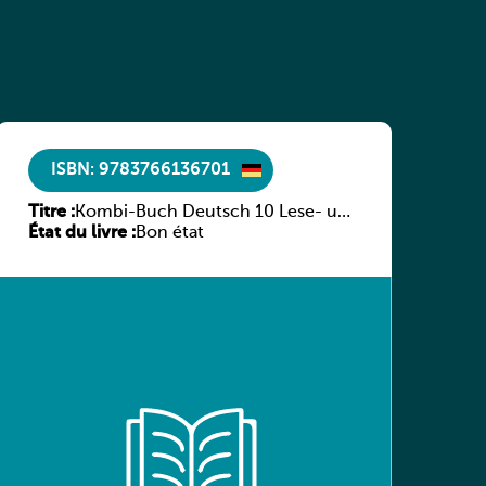
ISBN: 9783766136701
Titre :
Kombi-Buch Deutsch 10 Lese- und
État du livre :
Sprachbuch
Bon état