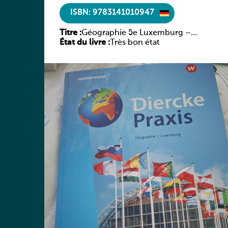
ISBN: 9783141010947
Titre :
Géographie 5e Luxemburg –
État du livre :
Diercke Praxis
Très bon état