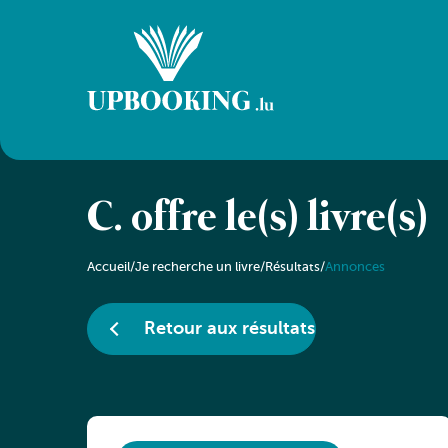
C. offre le(s) livre(s)
Accueil
/
Je recherche un livre
/
Résultats
/
Annonces
Retour aux résultats