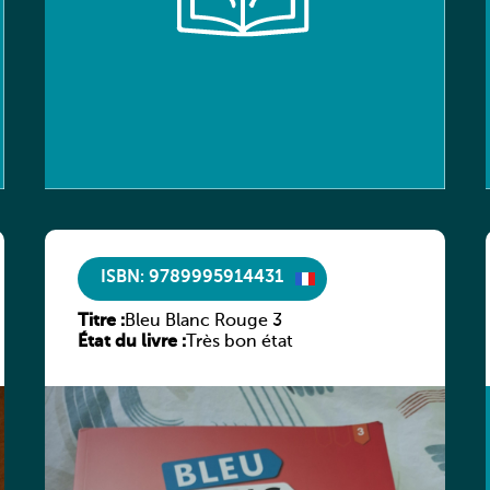
ISBN: 9789995914431
Titre :
Bleu Blanc Rouge 3
État du livre :
Très bon état