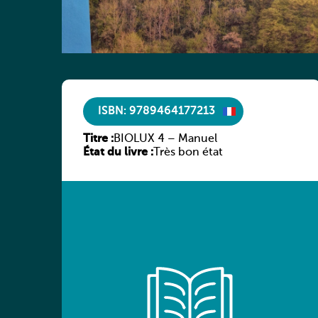
ISBN: 9789464177213
Titre :
BIOLUX 4 – Manuel
État du livre :
Très bon état