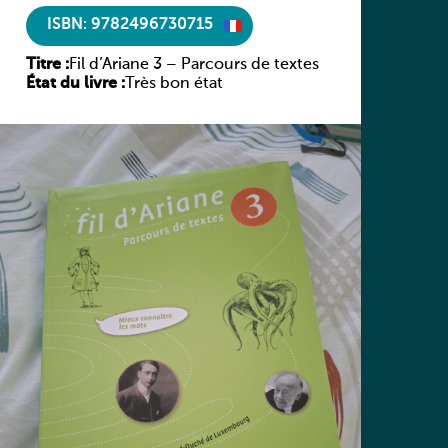
ISBN: 9782496730715
Titre :
Fil d’Ariane 3 – Parcours de textes
État du livre :
Très bon état