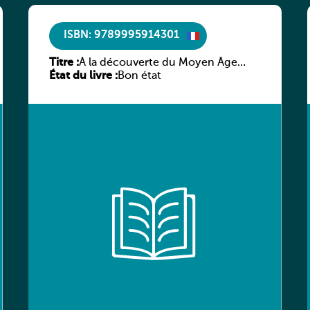
ISBN: 9789995914301
Titre :
À la découverte du Moyen Âge
État du livre :
littéraire
Bon état