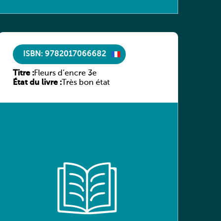
ISBN: 9782017066682
Titre :
Fleurs d’encre 3e
État du livre :
Très bon état