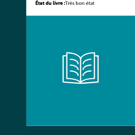
État du livre :
élève
Très bon état