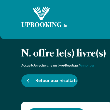
N. offre le(s) livre(s)
Accueil
/
Je recherche un livre
/
Résultats
/
Annonces
Retour aux résultats