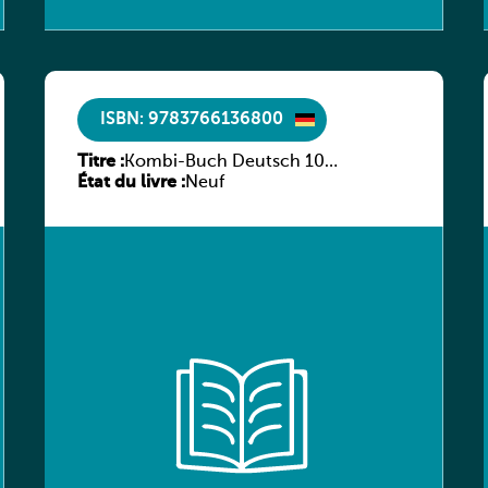
ISBN: 9783766136800
Titre :
Kombi-Buch Deutsch 10
État du livre :
Arbeitsheft
Neuf