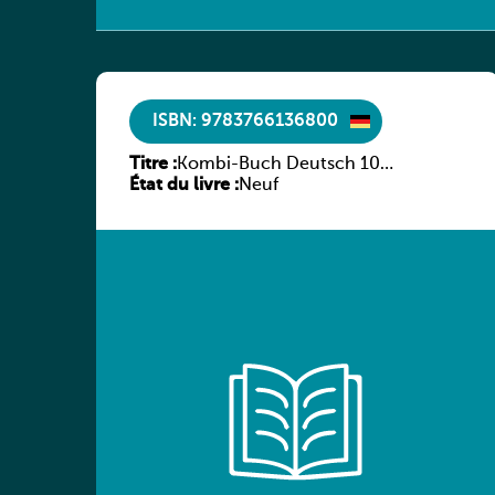
ISBN: 9783766136800
Titre :
Kombi-Buch Deutsch 10
État du livre :
Arbeitsheft
Neuf