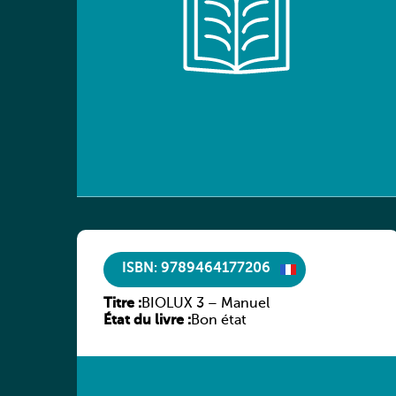
ISBN: 9789464177206
Titre :
BIOLUX 3 – Manuel
État du livre :
Bon état