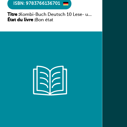
ISBN: 9783766136701
Titre :
Kombi-Buch Deutsch 10 Lese- und
État du livre :
Sprachbuch
Bon état