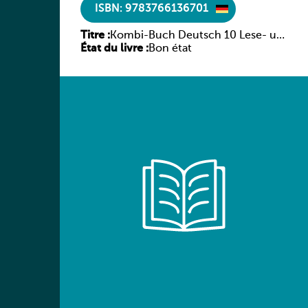
ISBN: 9783766136701
Titre :
Kombi-Buch Deutsch 10 Lese- und
État du livre :
Sprachbuch
Bon état