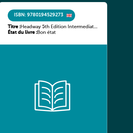
ISBN: 9780194529273
Titre :
Headway 5th Edition Intermediate
État du livre :
Culture and Literature Companion
Bon état