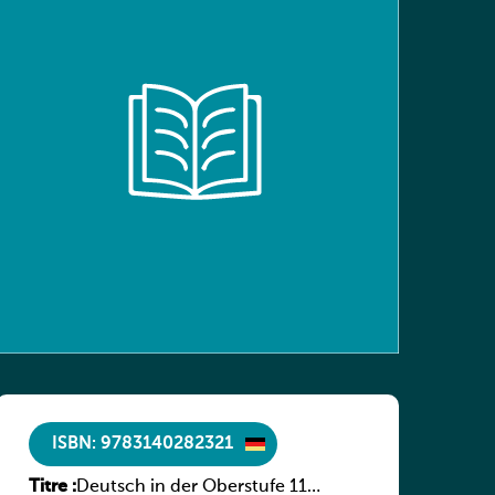
ISBN: 9783140282321
Titre :
Deutsch in der Oberstufe 11