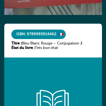
ISBN: 9789995914462
Titre :
Bleu Blanc Rouge – Conjugaison 3
État du livre :
Très bon état