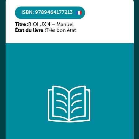
ISBN: 9789464177213
Titre :
BIOLUX 4 – Manuel
État du livre :
Très bon état