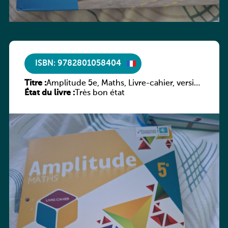
ISBN: 9782801058404
Titre :
Amplitude 5e, Maths, Livre-cahier, version
État du livre :
luxembourgeoise
Très bon état