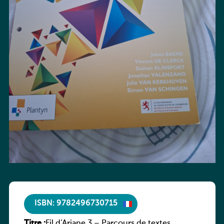
ISBN: 9782496730715
Titre :
Fil d’Ariane 3 – Parcours de textes