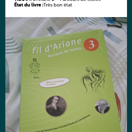
État du livre :
Très bon état