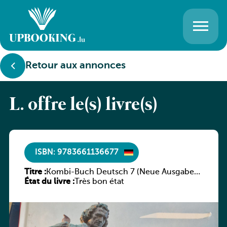
Retour aux annonces
L. offre le(s) livre(s)
ISBN: 9783661136677
Titre :
Kombi-Buch Deutsch 7 (Neue Ausgabe
État du livre :
Luxemburg)
Très bon état