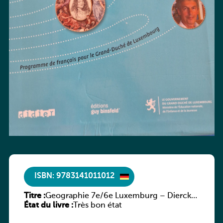
ISBN: 9783141011012
Titre :
Geographie 7e/6e Luxemburg – Diercke
État du livre :
Praxis
Très bon état