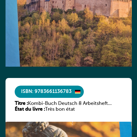
ISBN: 9783661136783
Titre :
Kombi-Buch Deutsch 8 Arbeitsheft
État du livre :
(Neue Ausgabe Luxemburg)
Très bon état