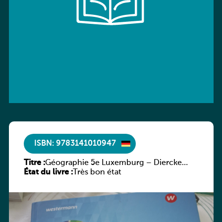
ISBN: 9783141010947
Titre :
Géographie 5e Luxemburg – Diercke
État du livre :
Praxis
Très bon état