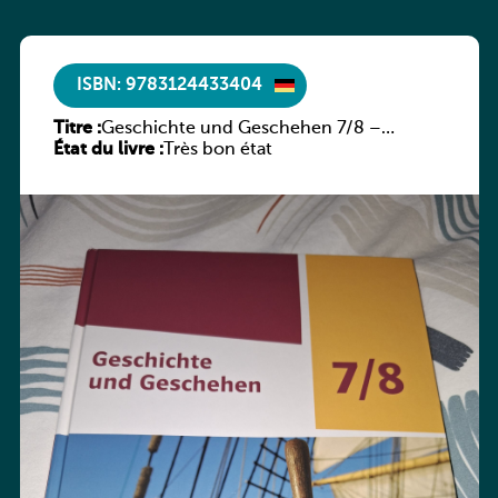
ISBN: 9783124433404
Titre :
Geschichte und Geschehen 7/8 –
État du livre :
Rheinland-Pfalz
Très bon état