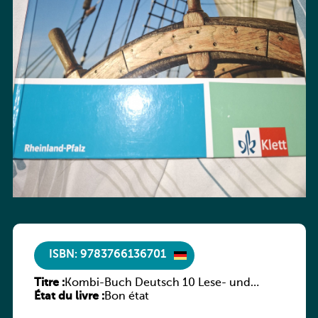
ISBN: 9783766136701
Titre :
Kombi-Buch Deutsch 10 Lese- und
État du livre :
Sprachbuch
Bon état