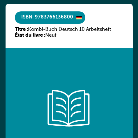
ISBN: 9783766136800
Titre :
Kombi-Buch Deutsch 10 Arbeitsheft
État du livre :
Neuf