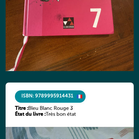
ISBN: 9789995914431
Titre :
Bleu Blanc Rouge 3
État du livre :
Très bon état