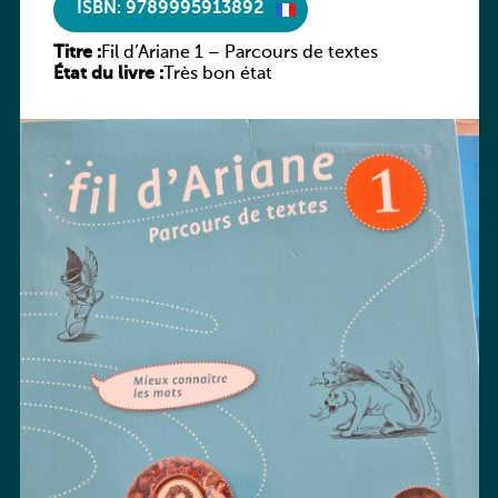
ISBN: 9789995913892
Titre :
Fil d’Ariane 1 – Parcours de textes
État du livre :
Très bon état