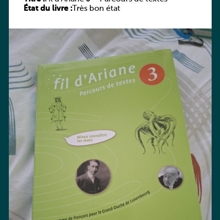
État du livre :
Très bon état