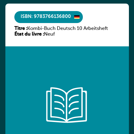
ISBN: 9783766136800
Titre :
Kombi-Buch Deutsch 10 Arbeitsheft
État du livre :
Neuf