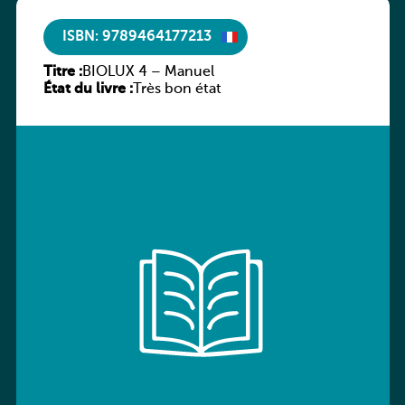
ISBN: 9789464177213
Titre :
BIOLUX 4 – Manuel
État du livre :
Très bon état