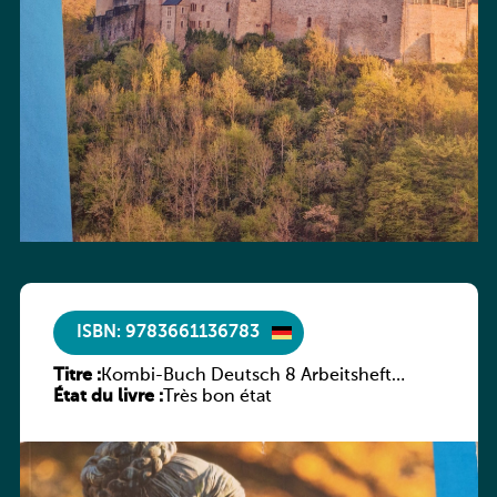
ISBN: 9783661136783
Titre :
Kombi-Buch Deutsch 8 Arbeitsheft
État du livre :
(Neue Ausgabe Luxemburg)
Très bon état