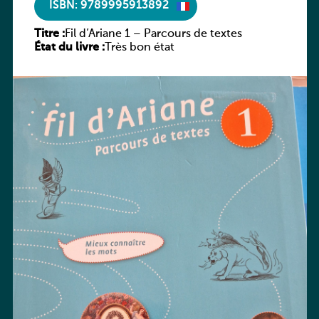
ISBN: 9789995913892
Titre :
Fil d’Ariane 1 – Parcours de textes
État du livre :
Très bon état