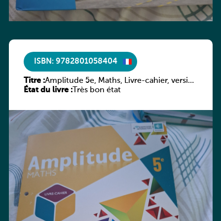
ISBN: 9782801058404
Titre :
Amplitude 5e, Maths, Livre-cahier, version
État du livre :
luxembourgeoise
Très bon état