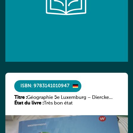
ISBN: 9783141010947
Titre :
Géographie 5e Luxemburg – Diercke
État du livre :
Praxis
Très bon état