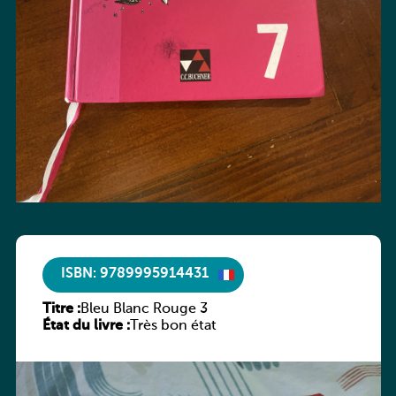
ISBN: 9789995914431
Titre :
Bleu Blanc Rouge 3
État du livre :
Très bon état