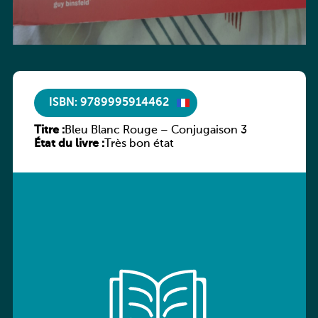
ISBN: 9789995914462
Titre :
Bleu Blanc Rouge – Conjugaison 3
État du livre :
Très bon état