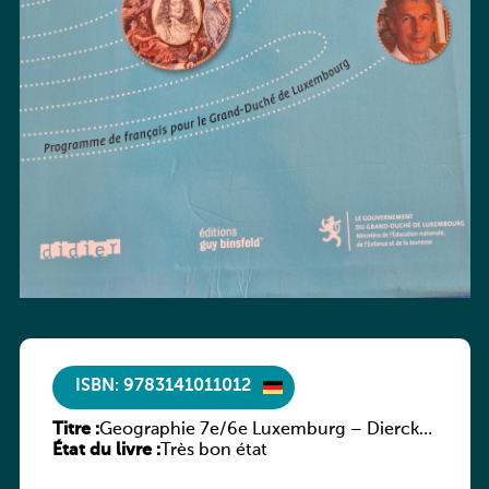
ISBN: 9783141011012
Titre :
Geographie 7e/6e Luxemburg – Diercke
État du livre :
Praxis
Très bon état