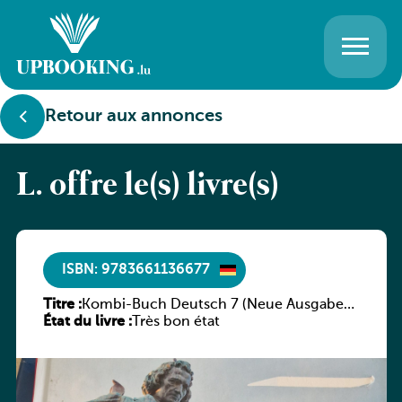
Retour aux annonces
L. offre le(s) livre(s)
ISBN: 9783661136677
Titre :
Kombi-Buch Deutsch 7 (Neue Ausgabe
État du livre :
Luxemburg)
Très bon état