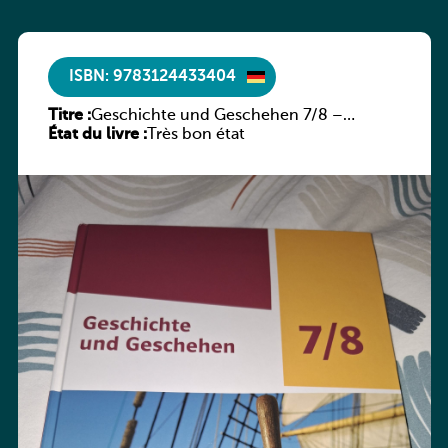
ISBN: 9783124433404
Titre :
Geschichte und Geschehen 7/8 –
État du livre :
Rheinland-Pfalz
Très bon état