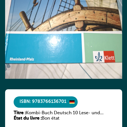
ISBN: 9783766136701
Titre :
Kombi-Buch Deutsch 10 Lese- und
État du livre :
Sprachbuch
Bon état