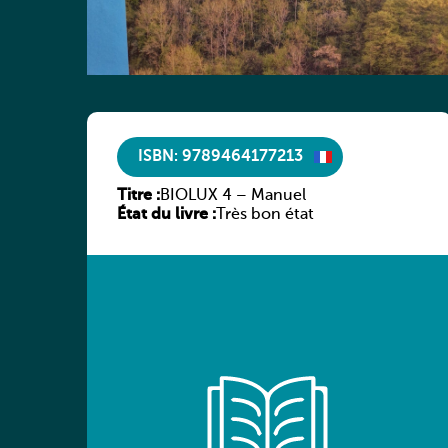
ISBN: 9789464177213
Titre :
BIOLUX 4 – Manuel
État du livre :
Très bon état