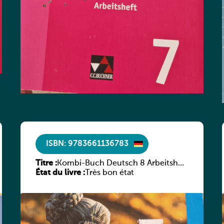
ISBN: 9783661136783
Titre :
Kombi-Buch Deutsch 8 Arbeitsheft
État du livre :
(Neue Ausgabe Luxemburg)
Très bon état