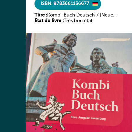
ISBN: 9783661136677
Titre :
Kombi-Buch Deutsch 7 (Neue
État du livre :
Ausgabe Luxemburg)
Très bon état