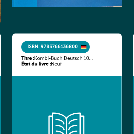
ISBN: 9783766136800
Titre :
Kombi-Buch Deutsch 10
État du livre :
Arbeitsheft
Neuf