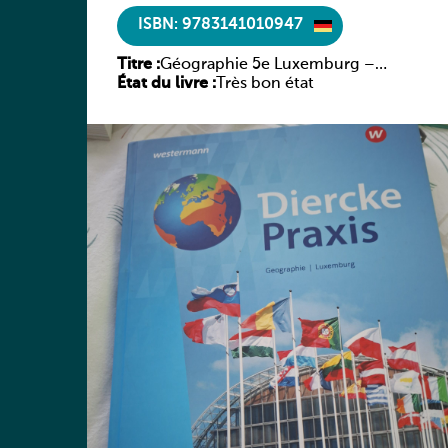
ISBN: 9783141010947
Titre :
Géographie 5e Luxemburg –
État du livre :
Diercke Praxis
Très bon état