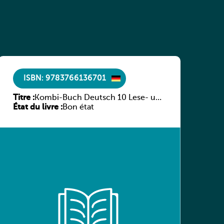
ISBN: 9783766136701
Titre :
Kombi-Buch Deutsch 10 Lese- und
État du livre :
Sprachbuch
Bon état