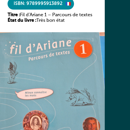
ISBN: 9789995913892
Titre :
Fil d’Ariane 1 – Parcours de textes
État du livre :
Très bon état