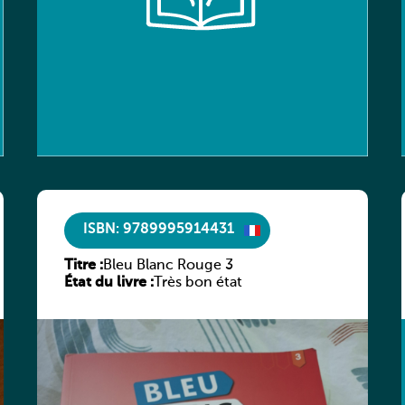
ISBN: 9789995914431
Titre :
Bleu Blanc Rouge 3
État du livre :
Très bon état