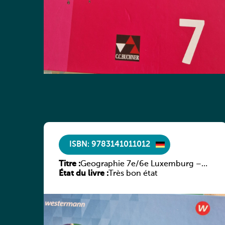
ISBN: 9783141011012
Titre :
Geographie 7e/6e Luxemburg –
État du livre :
Diercke Praxis
Très bon état