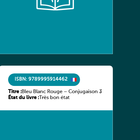
ISBN: 9789995914462
Titre :
Bleu Blanc Rouge – Conjugaison 3
État du livre :
Très bon état