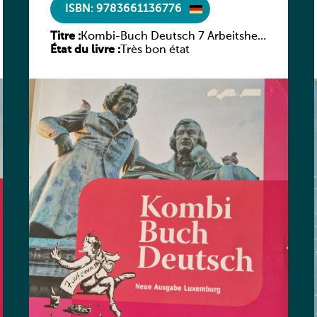
ISBN: 9783661136776
Titre :
Kombi-Buch Deutsch 7 Arbeitsheft
État du livre :
(Neue Ausgabe Luxemburg)
Très bon état