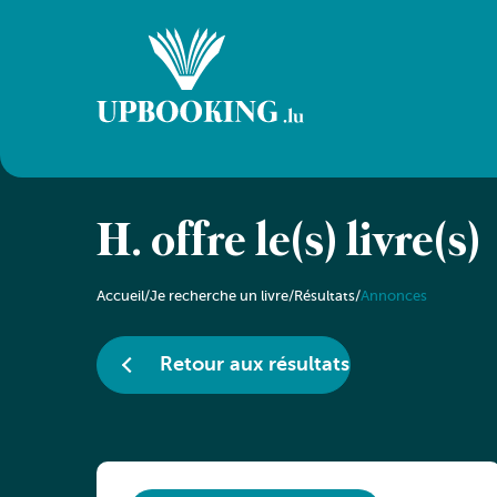
H. offre le(s) livre(s)
Accueil
/
Je recherche un livre
/
Résultats
/
Annonces
Retour aux résultats