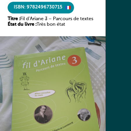
ISBN: 9782496730715
Titre :
Fil d’Ariane 3 – Parcours de textes
État du livre :
Très bon état