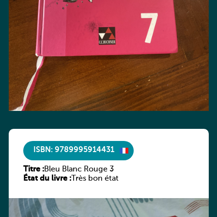
ISBN: 9789995914431
Titre :
Bleu Blanc Rouge 3
État du livre :
Très bon état