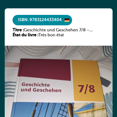
ISBN: 9783124433404
Titre :
Geschichte und Geschehen 7/8 –
État du livre :
Rheinland-Pfalz
Très bon état