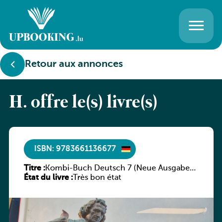
Retour aux annonces
H. offre le(s) livre(s)
ISBN: 9783661136677
Titre :
Kombi-Buch Deutsch 7 (Neue Ausgabe
État du livre :
Luxemburg)
Très bon état