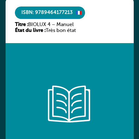
ISBN: 9789464177213
Titre :
BIOLUX 4 – Manuel
État du livre :
Très bon état