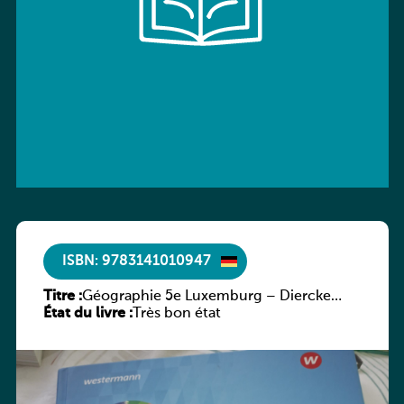
ISBN: 9783141010947
Titre :
Géographie 5e Luxemburg – Diercke
État du livre :
Praxis
Très bon état