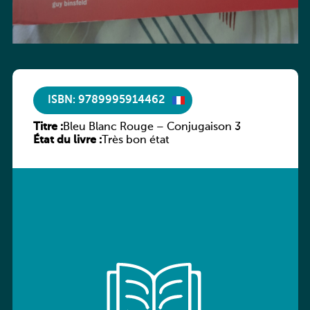
ISBN: 9789995914462
Titre :
Bleu Blanc Rouge – Conjugaison 3
État du livre :
Très bon état