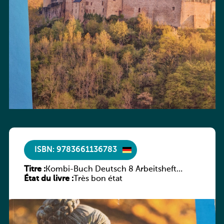
ISBN: 9783661136783
Titre :
Kombi-Buch Deutsch 8 Arbeitsheft
État du livre :
(Neue Ausgabe Luxemburg)
Très bon état