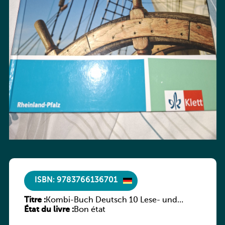
ISBN: 9783766136701
Titre :
Kombi-Buch Deutsch 10 Lese- und
État du livre :
Sprachbuch
Bon état