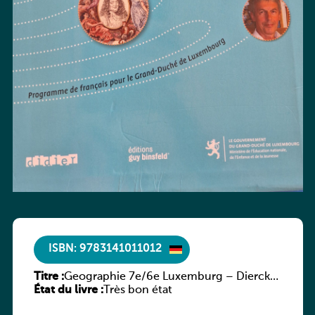
ISBN: 9783141011012
Titre :
Geographie 7e/6e Luxemburg – Diercke
État du livre :
Praxis
Très bon état