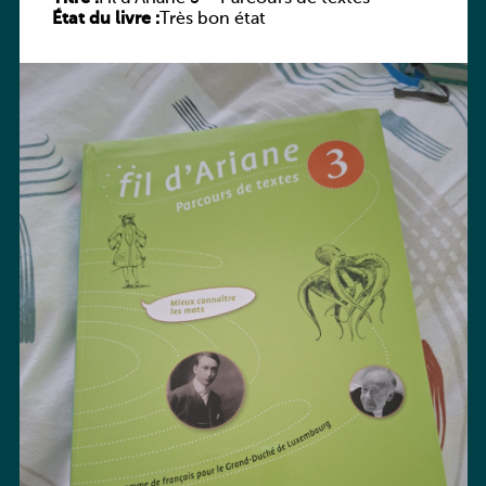
État du livre :
Très bon état