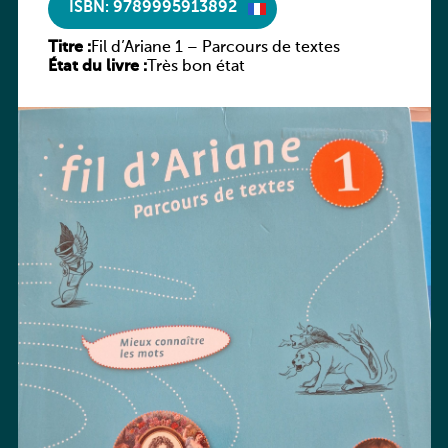
ISBN: 9789995913892
Titre :
Fil d’Ariane 1 – Parcours de textes
État du livre :
Très bon état