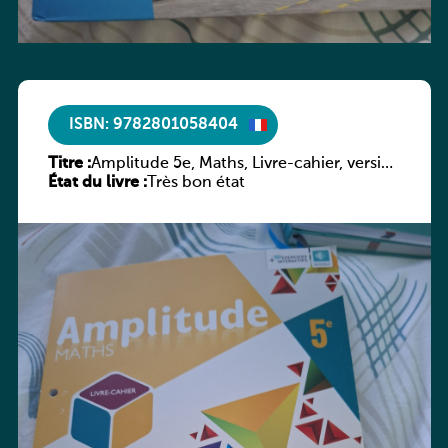
ISBN: 9782801058404
Titre :
Amplitude 5e, Maths, Livre-cahier, version
État du livre :
luxembourgeoise
Très bon état