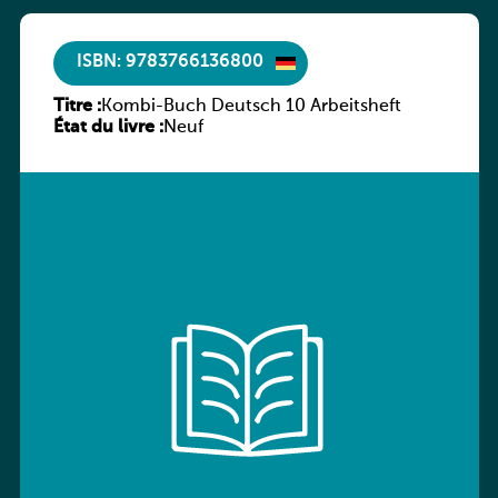
ISBN: 9783766136800
Titre :
Kombi-Buch Deutsch 10 Arbeitsheft
État du livre :
Neuf