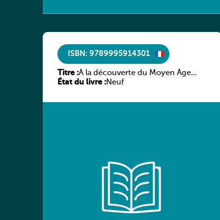
ISBN: 9789995914301
Titre :
À la découverte du Moyen Âge
État du livre :
littéraire
Neuf