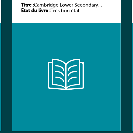
Titre :
Cambridge Lower Secondary
État du livre :
Mathematics Learner’s Book 7
Très bon état