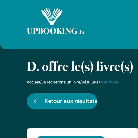
D. offre le(s) livre(s)
Accueil
/
Je recherche un livre
/
Résultats
/
Annonces
Retour aux résultats