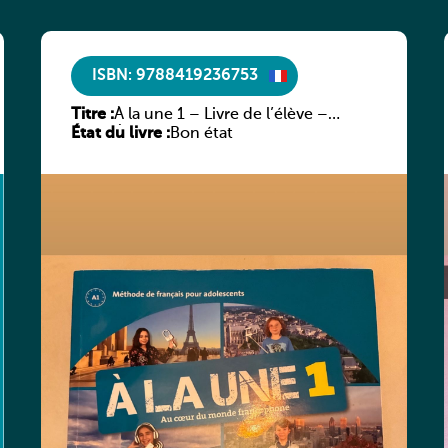
ISBN: 9788419236753
Titre :
À la une 1 – Livre de l’élève –
État du livre :
Édition hybride
Bon état