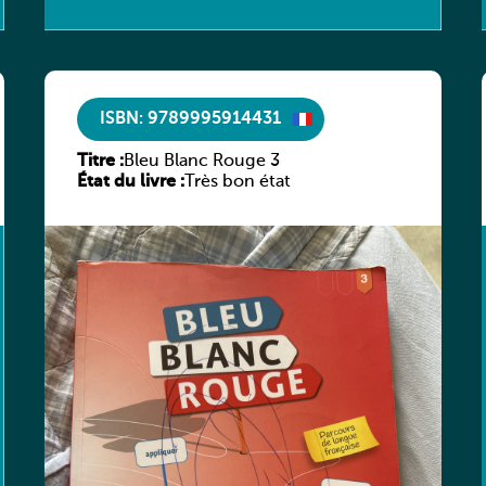
ISBN: 9789995914431
Titre :
Bleu Blanc Rouge 3
État du livre :
Très bon état