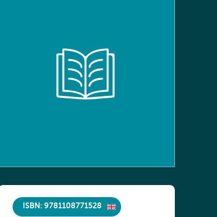
ISBN: 9781108771528