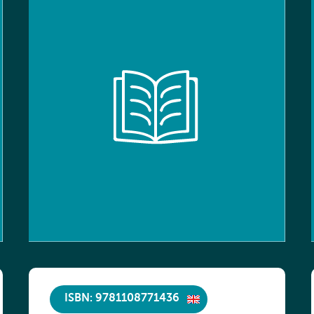
ISBN: 9781108771436