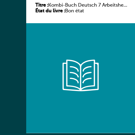
Titre :
Kombi-Buch Deutsch 7 Arbeitsheft
État du livre :
(Neue Ausgabe Luxemburg)
Bon état