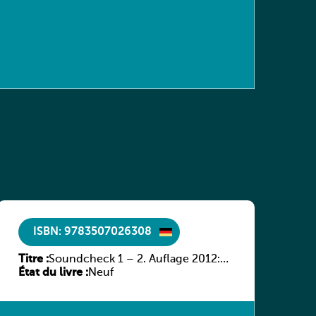
ISBN: 9783507026308
Titre :
Soundcheck 1 – 2. Auflage 2012:
État du livre :
Schülerband 1
Neuf