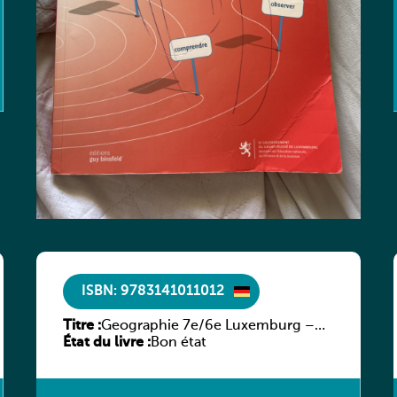
ISBN: 9783141011012
Titre :
Geographie 7e/6e Luxemburg –
État du livre :
Diercke Praxis
Bon état