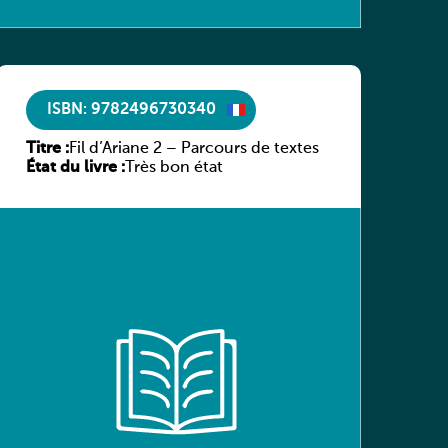
ISBN: 9782496730340
Titre :
Fil d’Ariane 2 – Parcours de textes
État du livre :
Très bon état