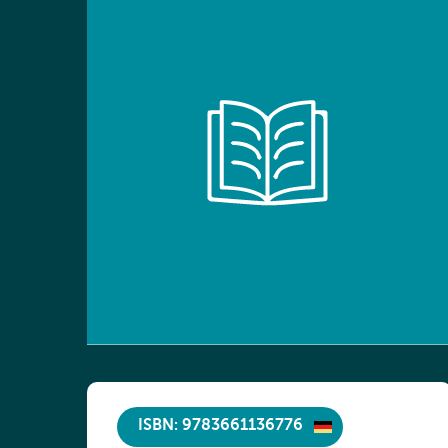
ISBN: 9783661136776