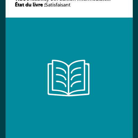
État du livre :
Workbook without key
Satisfaisant