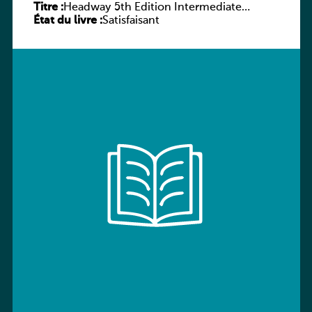
Titre :
Headway 5th Edition Intermediate
État du livre :
Workbook without key
Satisfaisant