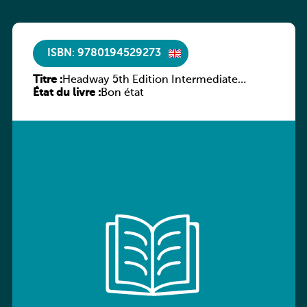
ISBN: 9780194529273
Titre :
Headway 5th Edition Intermediate
État du livre :
Culture and Literature Companion
Bon état