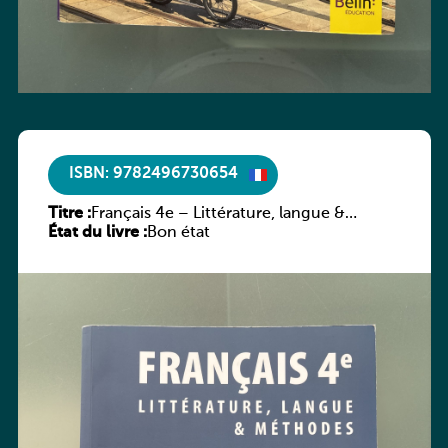
ISBN: 9782496730654
Titre :
Français 4e – Littérature, langue &
État du livre :
méthodes
Bon état