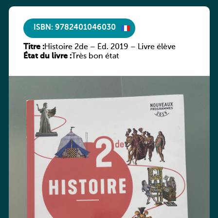
ISBN: 9782401046030
Titre :
Histoire 2de – Éd. 2019 – Livre élève
État du livre :
Très bon état