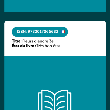
ISBN: 9782017066682
Titre :
Fleurs d’encre 3e
État du livre :
Très bon état