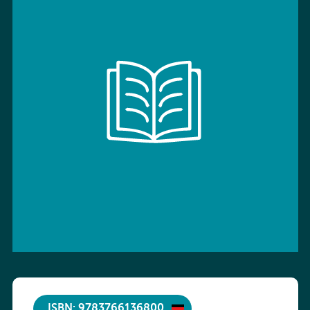
ISBN: 9783766136800