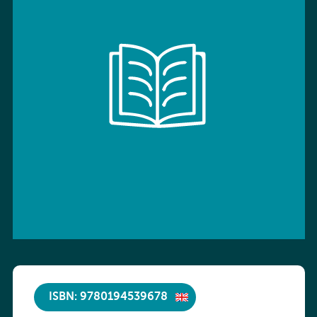
ISBN: 9780194539678