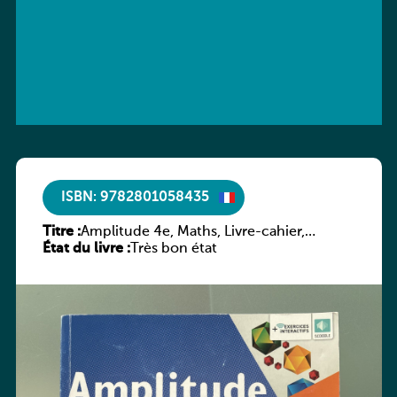
ISBN: 9782801058435
Titre :
Amplitude 4e, Maths, Livre-cahier,
État du livre :
version luxembourgeoise
Très bon état