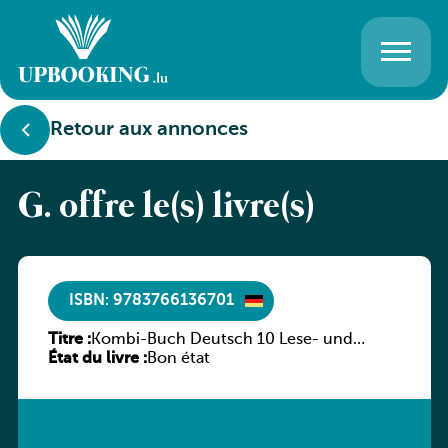
Retour aux annonces
G. offre le(s) livre(s)
ISBN: 9783766136701
Titre :
Kombi-Buch Deutsch 10 Lese- und
État du livre :
Sprachbuch
Bon état