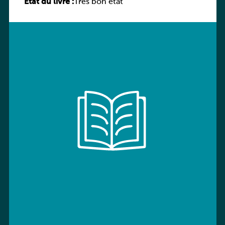
État du livre :
Très bon état