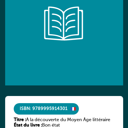
ISBN: 9789995914301
Titre :
À la découverte du Moyen Âge littéraire
État du livre :
Bon état