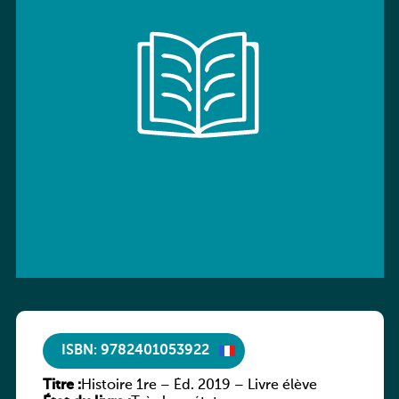
ISBN: 9782401053922
Titre :
Histoire 1re – Éd. 2019 – Livre élève