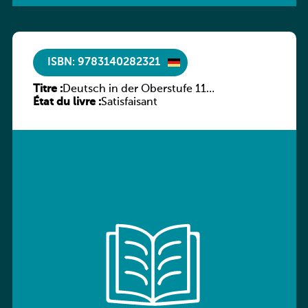
ISBN: 9783140282321
Titre :
Deutsch in der Oberstufe 11
État du livre :
(Schülerbuch) Ausgabe Bayern
Satisfaisant