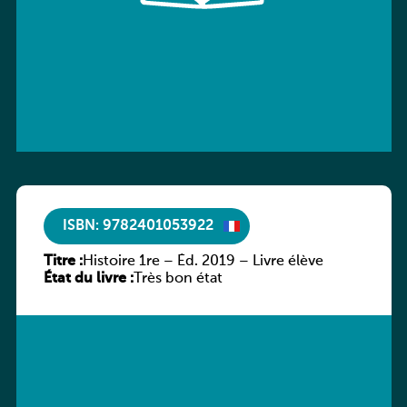
ISBN: 9782401053922
Titre :
Histoire 1re – Éd. 2019 – Livre élève
État du livre :
Très bon état