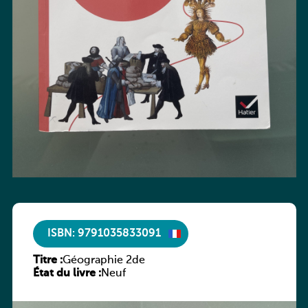
ISBN: 9791035833091
Titre :
Géographie 2de
État du livre :
Neuf