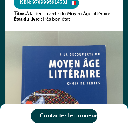
ISBN: 9789995914301
Titre :
À la découverte du Moyen Âge littéraire
État du livre :
Très bon état
Contacter le donneur