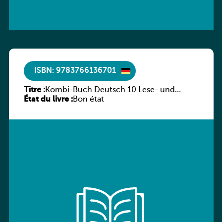
ISBN: 9783766136701
Titre :
Kombi-Buch Deutsch 10 Lese- und
État du livre :
Sprachbuch
Bon état