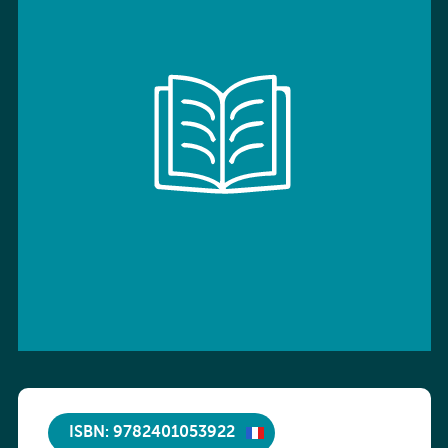
ISBN: 9782401053922