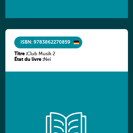
ISBN: 9783862270859
Titre :
Club Musik 2
État du livre :
Nei