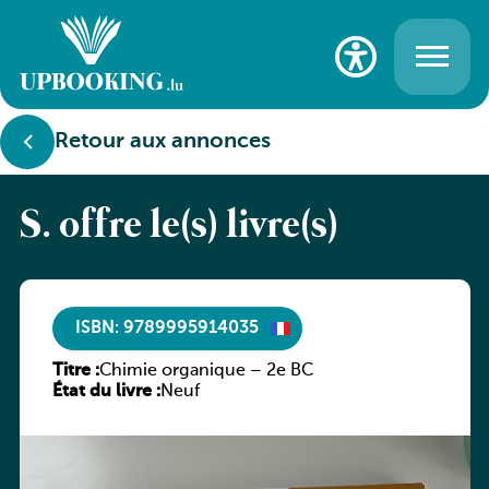
Retour aux annonces
S. offre le(s) livre(s)
ISBN: 9789995914035
Titre :
Chimie organique – 2e BC
État du livre :
Neuf