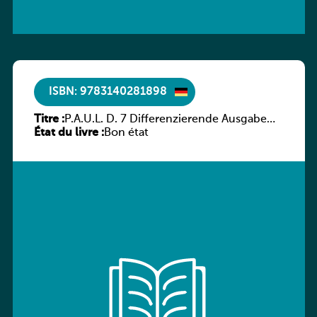
ISBN: 9783140281898
Titre :
P.A.U.L. D. 7 Differenzierende Ausgabe
État du livre :
Luxemburg – Arbeitsheft
Bon état