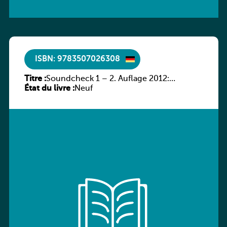
ISBN: 9783507026308
Titre :
Soundcheck 1 – 2. Auflage 2012:
État du livre :
Schülerband 1
Neuf