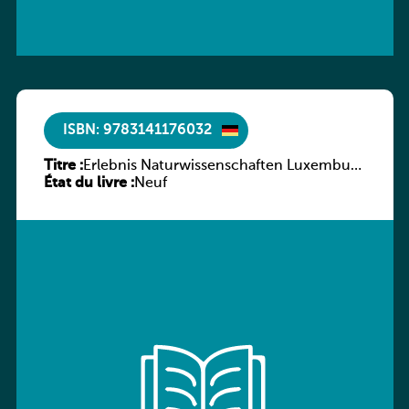
ISBN: 9783141176032
Titre :
Erlebnis Naturwissenschaften Luxemburg
État du livre :
Band 2 SB
Neuf