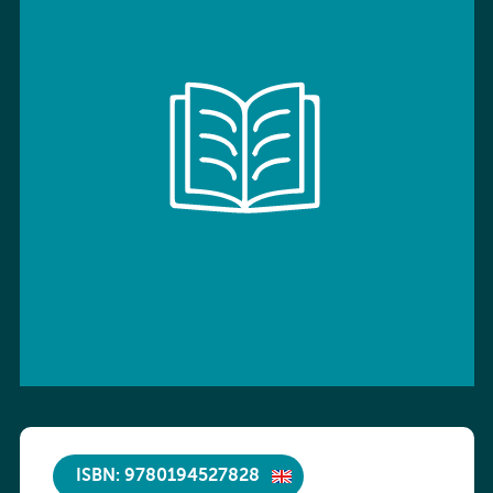
ISBN: 9780194527828