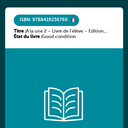
ISBN: 9788419236760
Titre :
À la une 2 – Livre de l’élève – Édition
État du livre :
hybride
Good condition