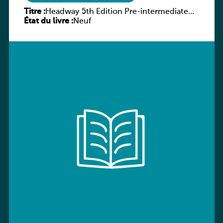
Titre :
Headway 5th Edition Pre-intermediate
État du livre :
Culture and Literature Companion
Neuf