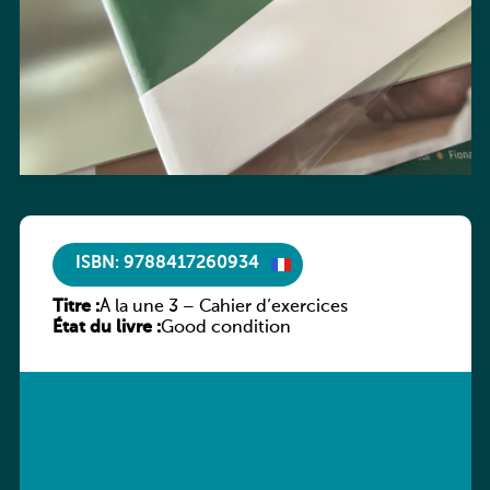
ISBN: 9788417260934
Titre :
À la une 3 – Cahier d’exercices
État du livre :
Good condition