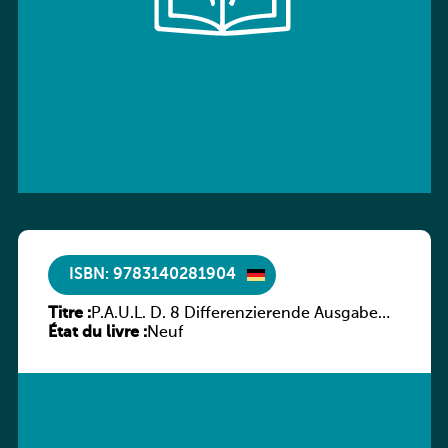
ISBN: 9783140281904
Titre :
P.A.U.L. D. 8 Differenzierende Ausgabe
État du livre :
Luxemburg – Arbeitsheft
Neuf