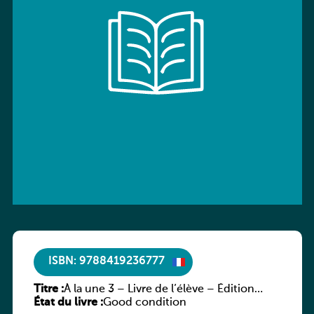
ISBN: 9788419236777
Titre :
À la une 3 – Livre de l’élève – Édition
État du livre :
hybride
Good condition