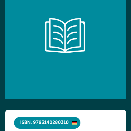
ISBN: 9783140280310