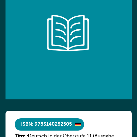
ISBN: 9783140282505
Titre :
Deutsch in der Oberstufe 11 (Ausgabe