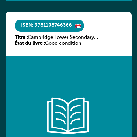
ISBN: 9781108746366
Titre :
Cambridge Lower Secondary
État du livre :
Mathematics Workbook 7
Good condition