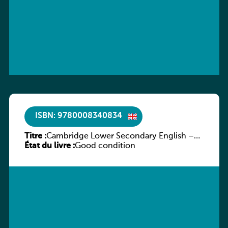
ISBN: 9780008340834
Titre :
Cambridge Lower Secondary English –
État du livre :
Stage 7 – Student’s Book
Good condition