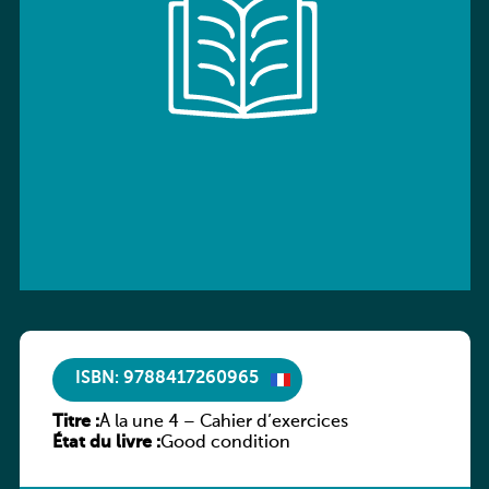
ISBN: 9788417260965
Titre :
À la une 4 – Cahier d’exercices
État du livre :
Good condition