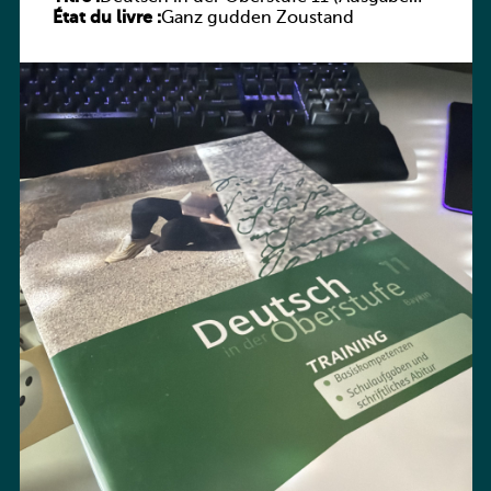
État du livre :
Bayern) Arbeitsheft
Ganz gudden Zoustand