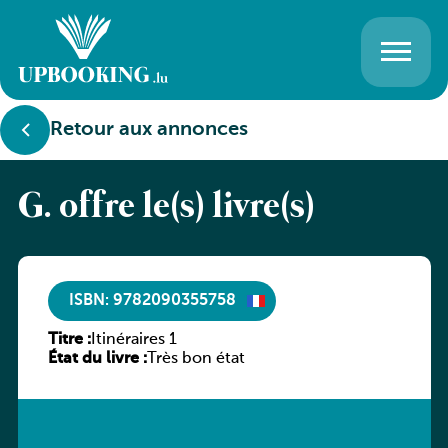
Retour aux annonces
G. offre le(s) livre(s)
ISBN: 9782090355758
Titre :
Itinéraires 1
État du livre :
Très bon état