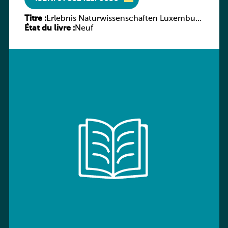
Titre :
Erlebnis Naturwissenschaften Luxemburg
État du livre :
Band 2 AH
Neuf