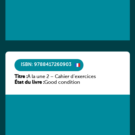
ISBN: 9788417260903
Titre :
À la une 2 – Cahier d’exercices
État du livre :
Good condition