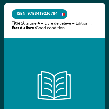
ISBN: 9788419236784
Titre :
À la une 4 – Livre de l’élève – Édition
État du livre :
hybride
Good condition