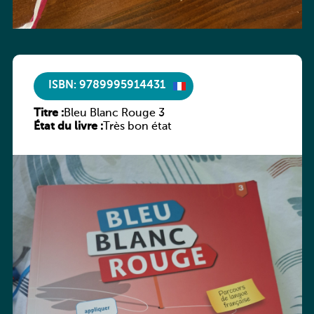
ISBN: 9789995914431
Titre :
Bleu Blanc Rouge 3
État du livre :
Très bon état