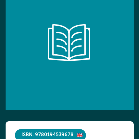
ISBN: 9780194539678