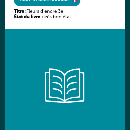
ISBN: 9782017066682
Titre :
Fleurs d’encre 3e
État du livre :
Très bon état