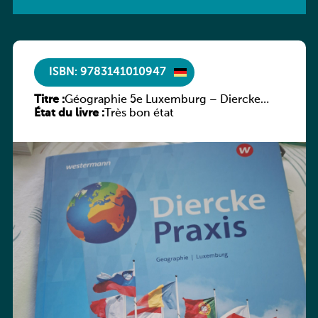
ISBN: 9783141010947
Titre :
Géographie 5e Luxemburg – Diercke
État du livre :
Praxis
Très bon état