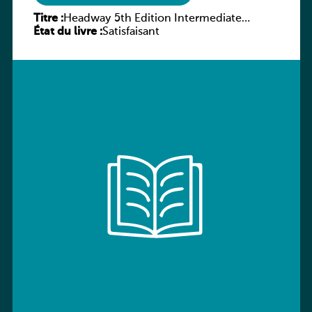
Titre :
Headway 5th Edition Intermediate
État du livre :
Workbook without key
Satisfaisant