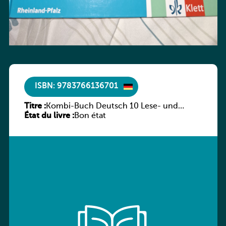
ISBN: 9783766136701
Titre :
Kombi-Buch Deutsch 10 Lese- und
État du livre :
Sprachbuch
Bon état