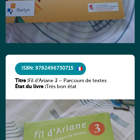
ISBN: 9782496730715
Titre :
Fil d’Ariane 3 – Parcours de textes
État du livre :
Très bon état