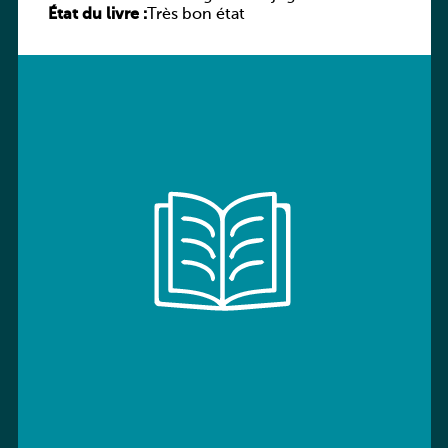
État du livre :
Très bon état