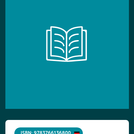
ISBN: 9783766136800