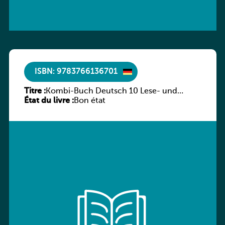
ISBN: 9783766136701
Titre :
Kombi-Buch Deutsch 10 Lese- und
État du livre :
Sprachbuch
Bon état