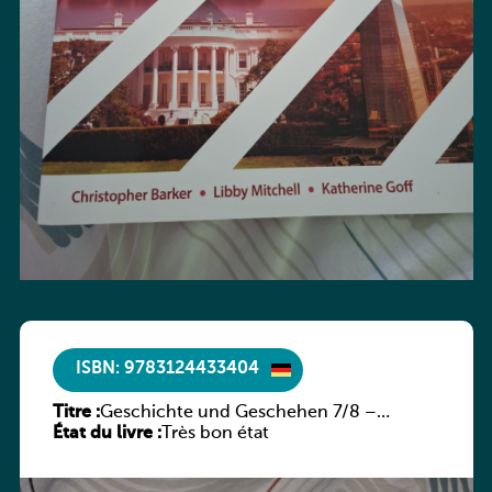
ISBN: 9783124433404
Titre :
Geschichte und Geschehen 7/8 –
État du livre :
Rheinland-Pfalz
Très bon état