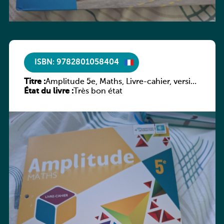
ISBN: 9782801058404
Titre :
Amplitude 5e, Maths, Livre-cahier, version
État du livre :
luxembourgeoise
Très bon état