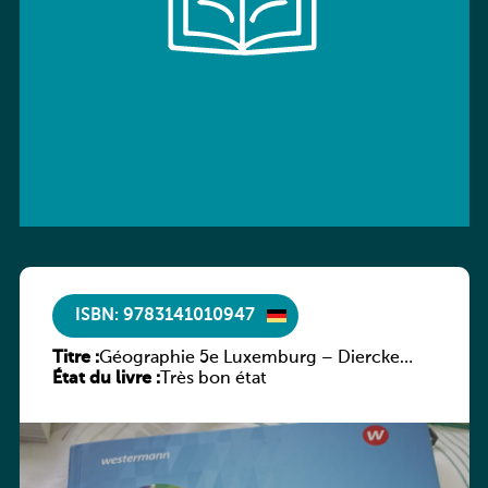
ISBN: 9783141010947
Titre :
Géographie 5e Luxemburg – Diercke
État du livre :
Praxis
Très bon état