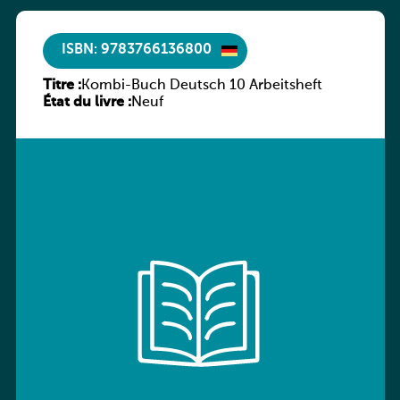
ISBN: 9783766136800
Titre :
Kombi-Buch Deutsch 10 Arbeitsheft
État du livre :
Neuf