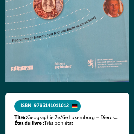
ISBN: 9783141011012
Titre :
Geographie 7e/6e Luxemburg – Diercke
État du livre :
Praxis
Très bon état