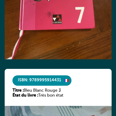
ISBN: 9789995914431
Titre :
Bleu Blanc Rouge 3
État du livre :
Très bon état