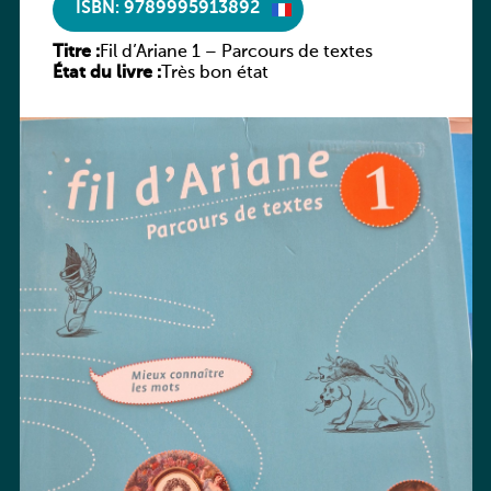
ISBN: 9789995913892
Titre :
Fil d’Ariane 1 – Parcours de textes
État du livre :
Très bon état