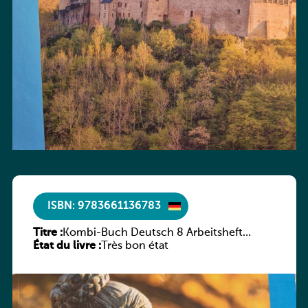
ISBN: 9783661136783
Titre :
Kombi-Buch Deutsch 8 Arbeitsheft
État du livre :
(Neue Ausgabe Luxemburg)
Très bon état