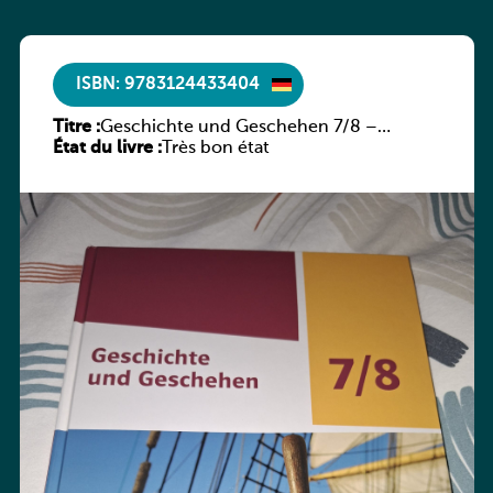
ISBN: 9783124433404
Titre :
Geschichte und Geschehen 7/8 –
État du livre :
Rheinland-Pfalz
Très bon état