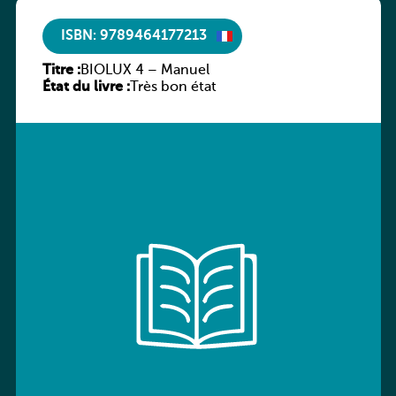
ISBN: 9789464177213
Titre :
BIOLUX 4 – Manuel
État du livre :
Très bon état