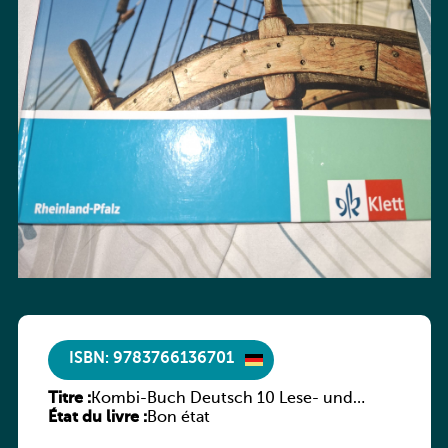
ISBN: 9783766136701
Titre :
Kombi-Buch Deutsch 10 Lese- und
État du livre :
Sprachbuch
Bon état