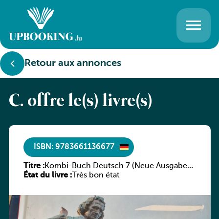
Retour aux annonces
C. offre le(s) livre(s)
ISBN: 9783661136677
Titre :
Kombi-Buch Deutsch 7 (Neue Ausgabe
État du livre :
Luxemburg)
Très bon état