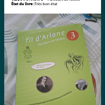
État du livre :
Très bon état