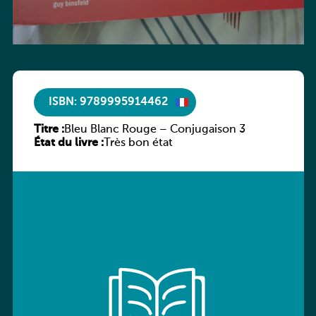
ISBN: 9789995914462
Titre :
Bleu Blanc Rouge – Conjugaison 3
État du livre :
Très bon état