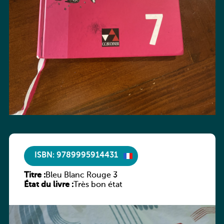
ISBN: 9789995914431
Titre :
Bleu Blanc Rouge 3
État du livre :
Très bon état