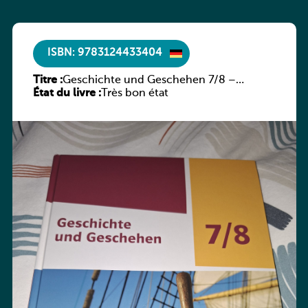
ISBN: 9783124433404
Titre :
Geschichte und Geschehen 7/8 –
État du livre :
Rheinland-Pfalz
Très bon état