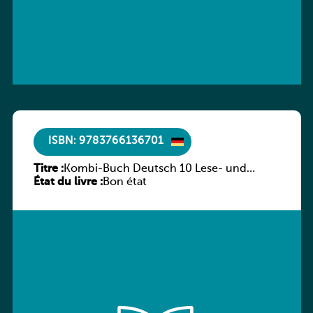
ISBN: 9783766136701
Titre :
Kombi-Buch Deutsch 10 Lese- und
État du livre :
Sprachbuch
Bon état