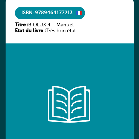
ISBN: 9789464177213
Titre :
BIOLUX 4 – Manuel
État du livre :
Très bon état