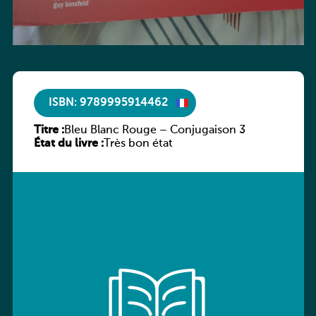
ISBN: 9789995914462
Titre :
Bleu Blanc Rouge – Conjugaison 3
État du livre :
Très bon état