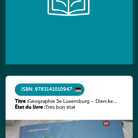
ISBN: 9783141010947
Titre :
Géographie 5e Luxemburg – Diercke
État du livre :
Praxis
Très bon état