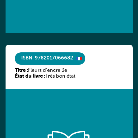
ISBN: 9782017066682
Titre :
Fleurs d’encre 3e
État du livre :
Très bon état