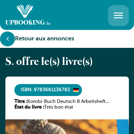
Retour aux annonces
S. offre le(s) livre(s)
ISBN: 9783661136783
Titre :
Kombi-Buch Deutsch 8 Arbeitsheft
État du livre :
(Neue Ausgabe Luxemburg)
Très bon état