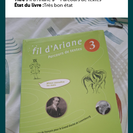
État du livre :
Très bon état