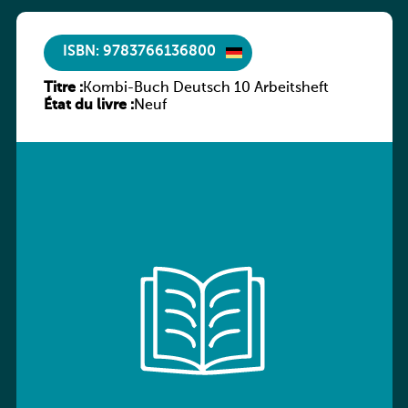
ISBN: 9783766136800
Titre :
Kombi-Buch Deutsch 10 Arbeitsheft
État du livre :
Neuf