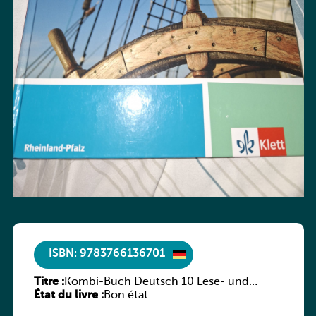
ISBN: 9783766136701
Titre :
Kombi-Buch Deutsch 10 Lese- und
État du livre :
Sprachbuch
Bon état