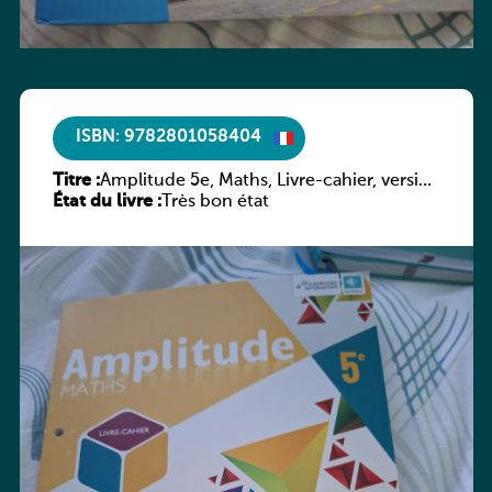
ISBN: 9782801058404
Titre :
Amplitude 5e, Maths, Livre-cahier, version
État du livre :
luxembourgeoise
Très bon état