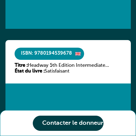
ISBN: 9780194539678
Titre :
Headway 5th Edition Intermediate
État du livre :
Workbook without key
Satisfaisant
Contacter le donneur