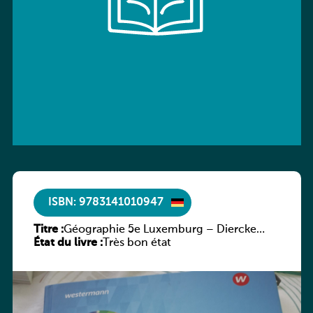
ISBN: 9783141010947
Titre :
Géographie 5e Luxemburg – Diercke
État du livre :
Praxis
Très bon état