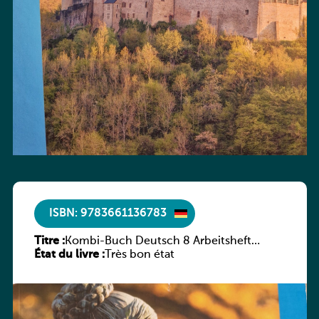
ISBN: 9783661136783
Titre :
Kombi-Buch Deutsch 8 Arbeitsheft
État du livre :
(Neue Ausgabe Luxemburg)
Très bon état