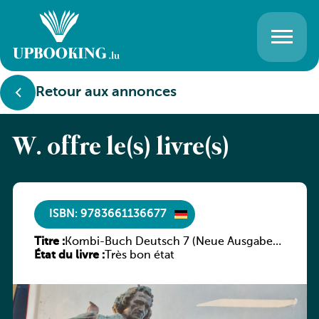
Retour aux annonces
W. offre le(s) livre(s)
ISBN: 9783661136677
Titre :
Kombi-Buch Deutsch 7 (Neue Ausgabe
État du livre :
Luxemburg)
Très bon état