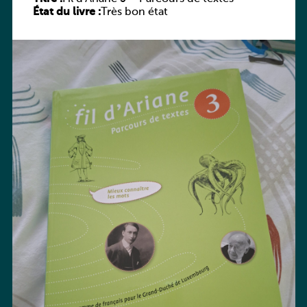
État du livre :
Très bon état