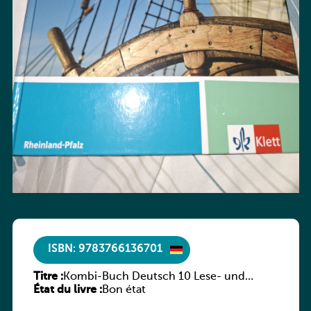
ISBN: 9783766136701
Titre :
Kombi-Buch Deutsch 10 Lese- und
État du livre :
Sprachbuch
Bon état