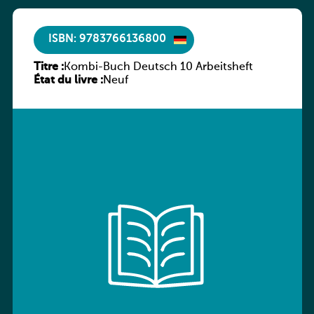
ISBN: 9783766136800
Titre :
Kombi-Buch Deutsch 10 Arbeitsheft
État du livre :
Neuf