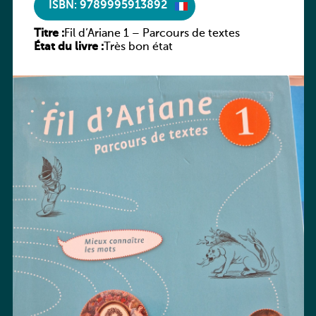
ISBN: 9789995913892
Titre :
Fil d’Ariane 1 – Parcours de textes
État du livre :
Très bon état