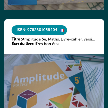
ISBN: 9782801058404
Titre :
Amplitude 5e, Maths, Livre-cahier, version
État du livre :
luxembourgeoise
Très bon état