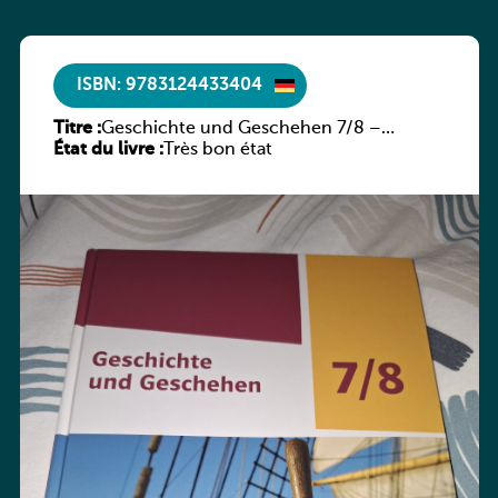
ISBN: 9783124433404
Titre :
Geschichte und Geschehen 7/8 –
État du livre :
Rheinland-Pfalz
Très bon état