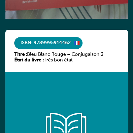
ISBN: 9789995914462
Titre :
Bleu Blanc Rouge – Conjugaison 3
État du livre :
Très bon état