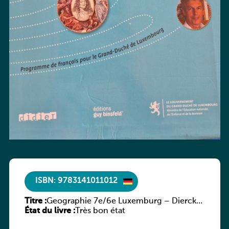
ISBN: 9783141011012
Titre :
Geographie 7e/6e Luxemburg – Diercke
État du livre :
Praxis
Très bon état