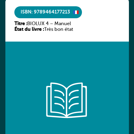
ISBN: 9789464177213
Titre :
BIOLUX 4 – Manuel
État du livre :
Très bon état