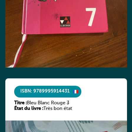
ISBN: 9789995914431
Titre :
Bleu Blanc Rouge 3
État du livre :
Très bon état