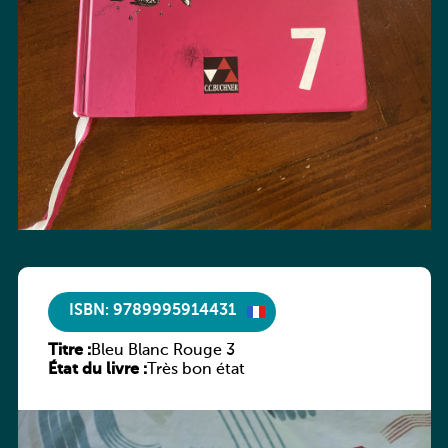
ISBN: 9789995914431
Titre :
Bleu Blanc Rouge 3
État du livre :
Très bon état