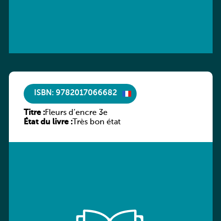
ISBN: 9782017066682
Titre :
Fleurs d’encre 3e
État du livre :
Très bon état