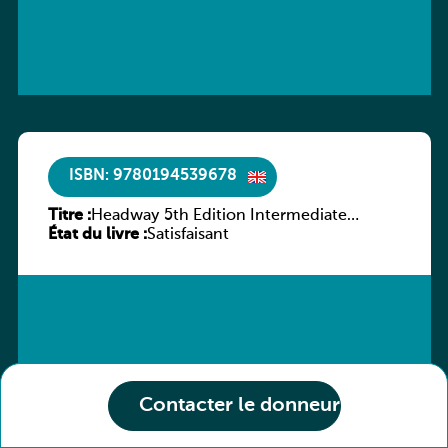
ISBN: 9780194539678
Titre :
Headway 5th Edition Intermediate
État du livre :
Workbook without key
Satisfaisant
Contacter le donneur