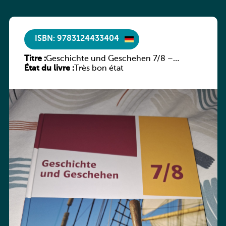
ISBN: 9783124433404
Titre :
Geschichte und Geschehen 7/8 –
État du livre :
Rheinland-Pfalz
Très bon état