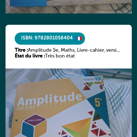
ISBN: 9782801058404
Titre :
Amplitude 5e, Maths, Livre-cahier, version
État du livre :
luxembourgeoise
Très bon état