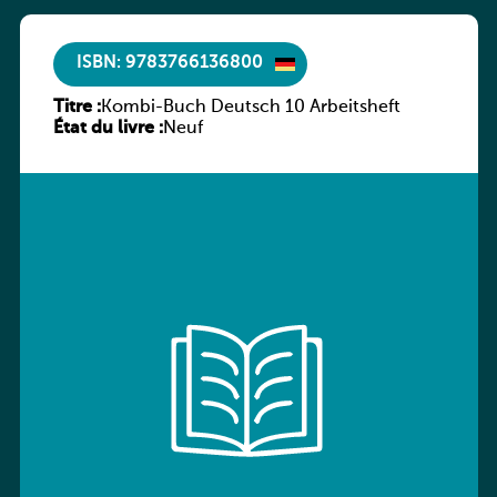
ISBN: 9783766136800
Titre :
Kombi-Buch Deutsch 10 Arbeitsheft
État du livre :
Neuf