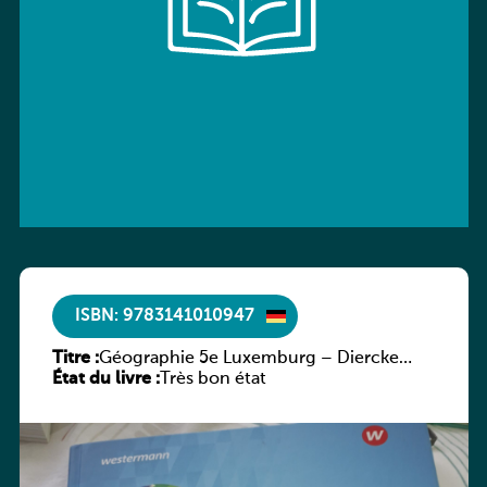
ISBN: 9783141010947
Titre :
Géographie 5e Luxemburg – Diercke
État du livre :
Praxis
Très bon état