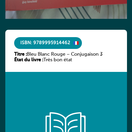
ISBN: 9789995914462
Titre :
Bleu Blanc Rouge – Conjugaison 3
État du livre :
Très bon état