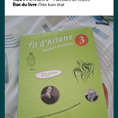
État du livre :
Très bon état