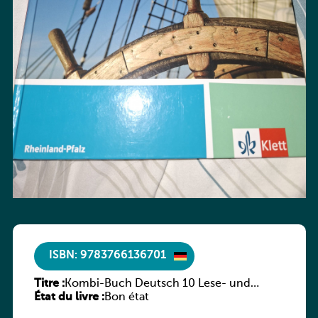
ISBN: 9783766136701
Titre :
Kombi-Buch Deutsch 10 Lese- und
État du livre :
Sprachbuch
Bon état