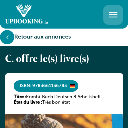
Retour aux annonces
C. offre le(s) livre(s)
ISBN: 9783661136783
Titre :
Kombi-Buch Deutsch 8 Arbeitsheft
État du livre :
(Neue Ausgabe Luxemburg)
Très bon état