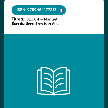
ISBN: 9789464177213
Titre :
BIOLUX 4 – Manuel
État du livre :
Très bon état