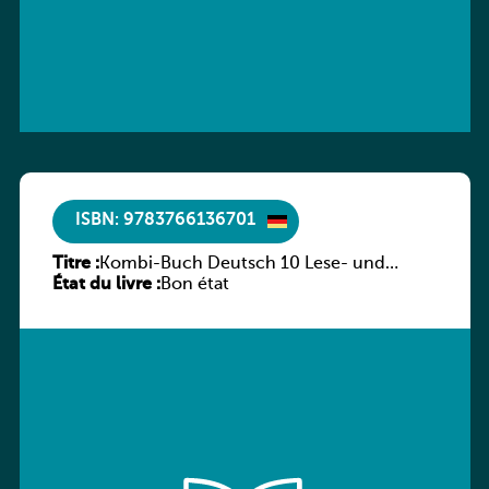
ISBN: 9783766136701
Titre :
Kombi-Buch Deutsch 10 Lese- und
État du livre :
Sprachbuch
Bon état