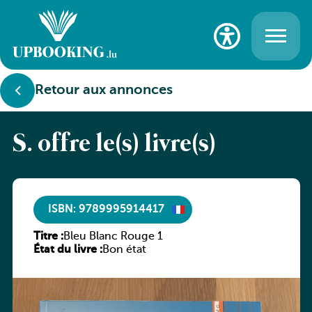
Retour aux annonces
S. offre le(s) livre(s)
ISBN: 9789995914417
Titre :
Bleu Blanc Rouge 1
État du livre :
Bon état