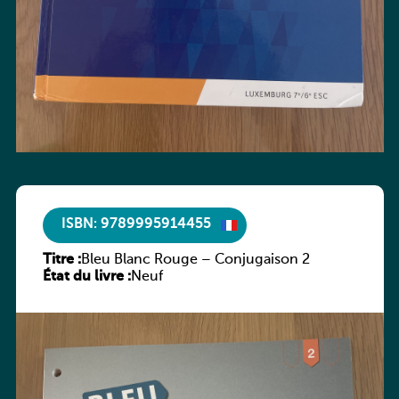
ISBN: 9789995914455
Titre :
Bleu Blanc Rouge – Conjugaison 2
État du livre :
Neuf