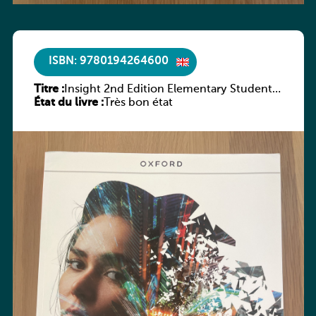
ISBN: 9780194264600
Titre :
Insight 2nd Edition Elementary Student’s
État du livre :
Book with Digital Pack
Très bon état