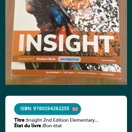
ISBN: 9780194262255
Titre :
Insight 2nd Edition Elementary
État du livre :
Workbook
Bon état