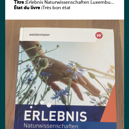
Titre :
Erlebnis Naturwissenschaften Luxemburg
État du livre :
7e 6e ESC
Très bon état