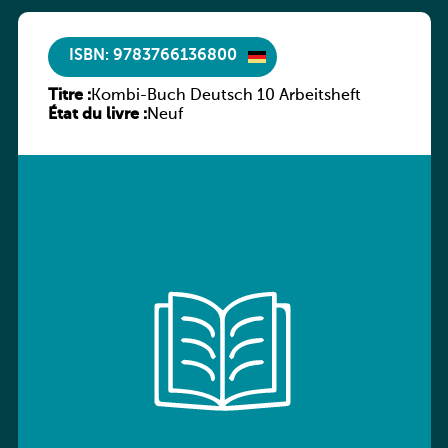
ISBN: 9783766136800
Titre :
Kombi-Buch Deutsch 10 Arbeitsheft
État du livre :
Neuf