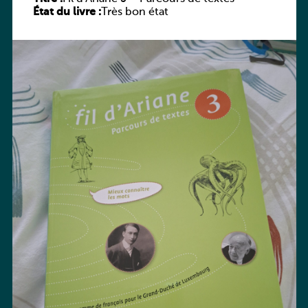
État du livre :
Très bon état