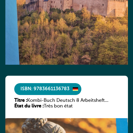
ISBN: 9783661136783
Titre :
Kombi-Buch Deutsch 8 Arbeitsheft
État du livre :
(Neue Ausgabe Luxemburg)
Très bon état