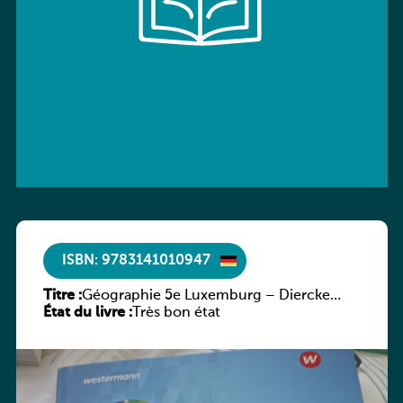
ISBN: 9783141010947
Titre :
Géographie 5e Luxemburg – Diercke
État du livre :
Praxis
Très bon état