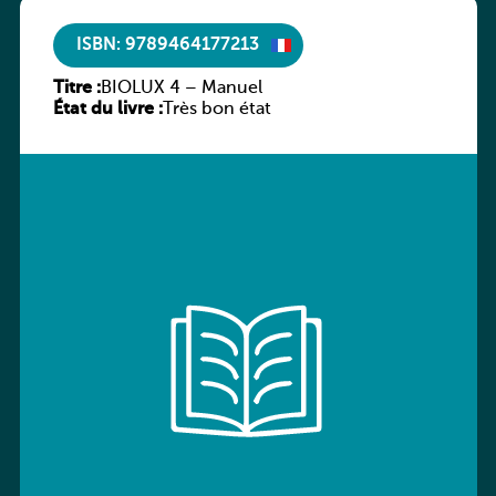
ISBN: 9789464177213
Titre :
BIOLUX 4 – Manuel
État du livre :
Très bon état