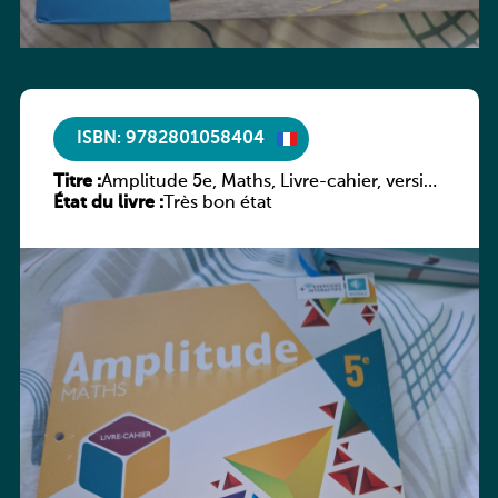
ISBN: 9782801058404
Titre :
Amplitude 5e, Maths, Livre-cahier, version
État du livre :
luxembourgeoise
Très bon état