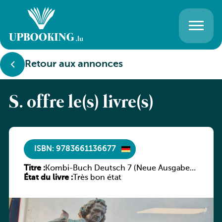
Retour aux annonces
S. offre le(s) livre(s)
ISBN: 9783661136677
Titre :
Kombi-Buch Deutsch 7 (Neue Ausgabe
État du livre :
Luxemburg)
Très bon état