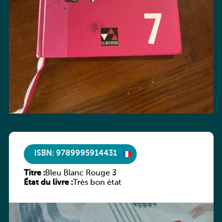
ISBN: 9789995914431
Titre :
Bleu Blanc Rouge 3
État du livre :
Très bon état