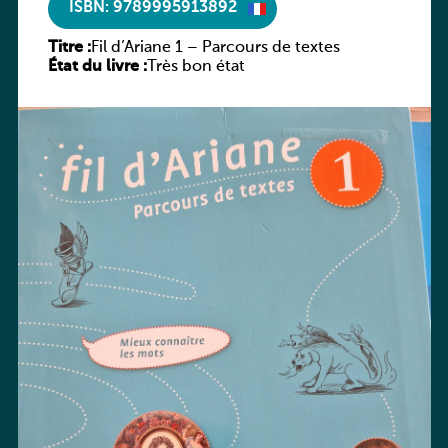
ISBN: 9789995913892
Titre :
Fil d’Ariane 1 – Parcours de textes
État du livre :
Très bon état