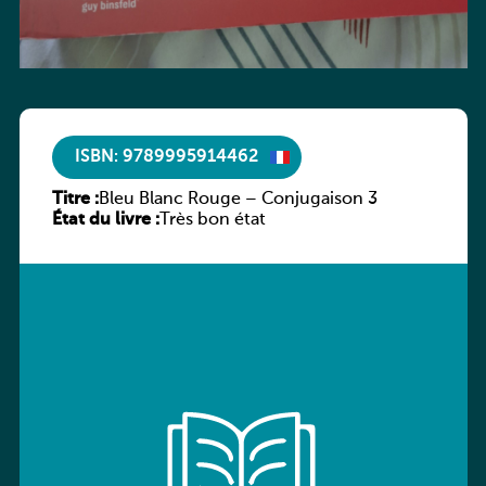
ISBN: 9789995914462
Titre :
Bleu Blanc Rouge – Conjugaison 3
État du livre :
Très bon état