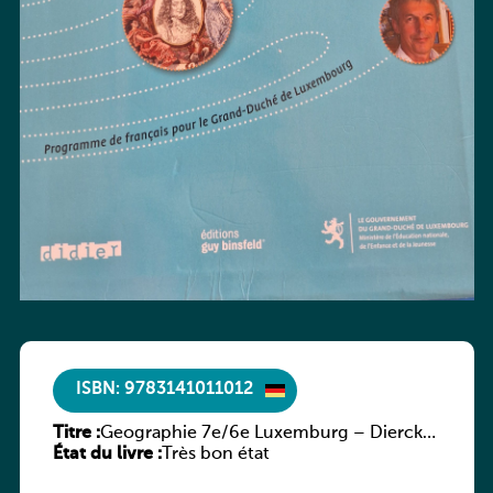
ISBN: 9783141011012
Titre :
Geographie 7e/6e Luxemburg – Diercke
État du livre :
Praxis
Très bon état