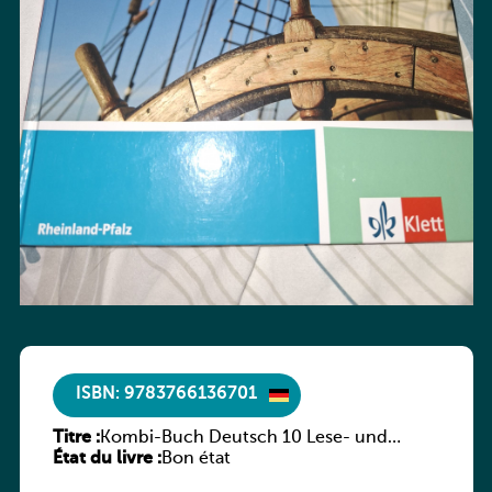
ISBN: 9783766136701
Titre :
Kombi-Buch Deutsch 10 Lese- und
État du livre :
Sprachbuch
Bon état