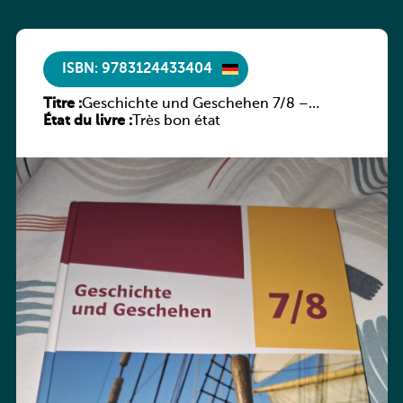
ISBN: 9783124433404
Titre :
Geschichte und Geschehen 7/8 –
État du livre :
Rheinland-Pfalz
Très bon état