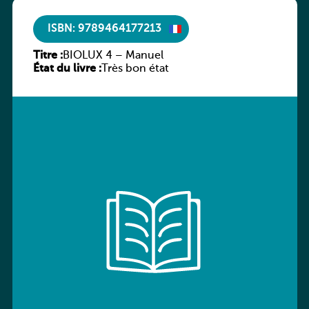
ISBN: 9789464177213
Titre :
BIOLUX 4 – Manuel
État du livre :
Très bon état