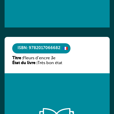
ISBN: 9782017066682
Titre :
Fleurs d’encre 3e
État du livre :
Très bon état