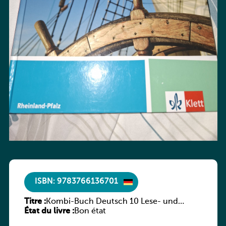
ISBN: 9783766136701
Titre :
Kombi-Buch Deutsch 10 Lese- und
État du livre :
Sprachbuch
Bon état