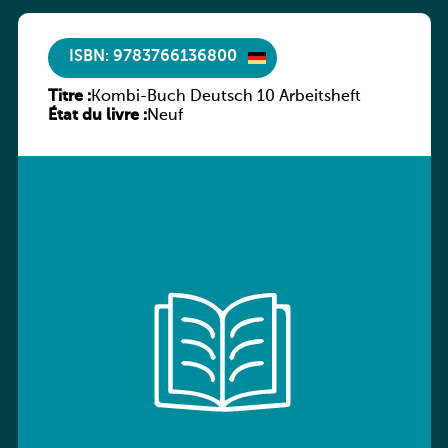
ISBN: 9783766136800
Titre :
Kombi-Buch Deutsch 10 Arbeitsheft
État du livre :
Neuf