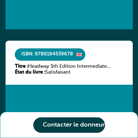
ISBN: 9780194539678
Titre :
Headway 5th Edition Intermediate
État du livre :
Workbook without key
Satisfaisant
Contacter le donneur