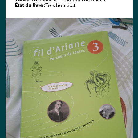
État du livre :
Très bon état