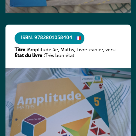
ISBN: 9782801058404
Titre :
Amplitude 5e, Maths, Livre-cahier, version
État du livre :
luxembourgeoise
Très bon état