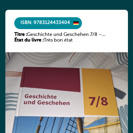
ISBN: 9783124433404
Titre :
Geschichte und Geschehen 7/8 –
État du livre :
Rheinland-Pfalz
Très bon état