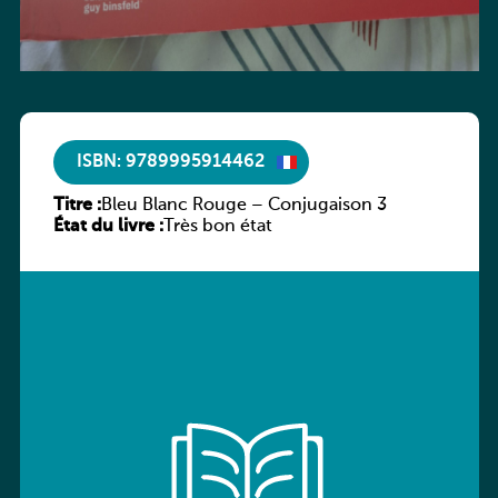
ISBN: 9789995914462
Titre :
Bleu Blanc Rouge – Conjugaison 3
État du livre :
Très bon état