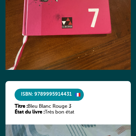
ISBN: 9789995914431
Titre :
Bleu Blanc Rouge 3
État du livre :
Très bon état