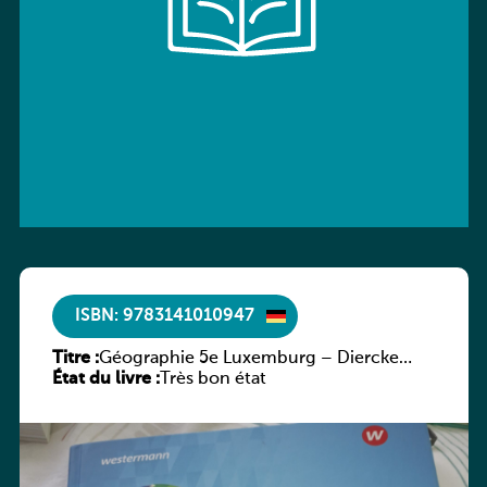
ISBN: 9783141010947
Titre :
Géographie 5e Luxemburg – Diercke
État du livre :
Praxis
Très bon état