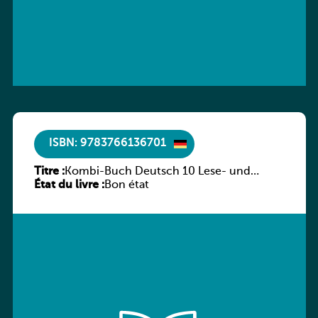
ISBN: 9783766136701
Titre :
Kombi-Buch Deutsch 10 Lese- und
État du livre :
Sprachbuch
Bon état