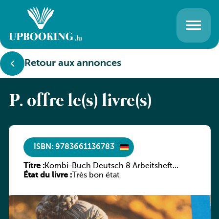
Retour aux annonces
P. offre le(s) livre(s)
ISBN: 9783661136783
Titre :
Kombi-Buch Deutsch 8 Arbeitsheft
État du livre :
(Neue Ausgabe Luxemburg)
Très bon état