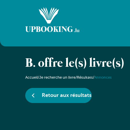
B. offre le(s) livre(s)
Accueil
/
Je recherche un livre
/
Résultats
/
Annonces
Retour aux résultats