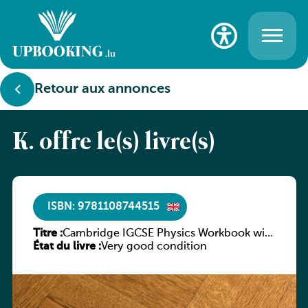
Retour aux annonces
K. offre le(s) livre(s)
ISBN: 9781108744515
Titre :
Cambridge IGCSE Physics Workbook with
État du livre :
digital access (2 Years)
Very good condition