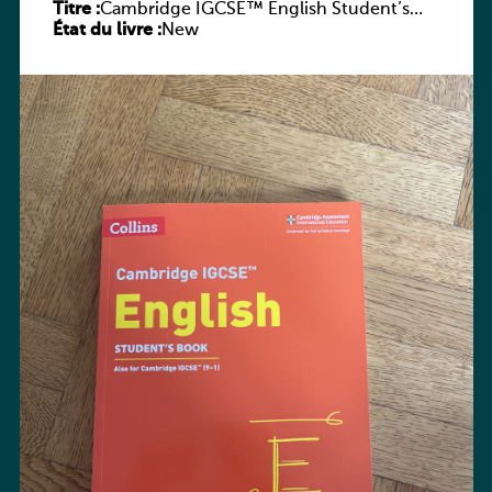
Titre :
Cambridge IGCSE™ English Student’s
État du livre :
Book
New