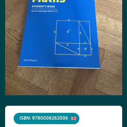
ISBN: 9780008262006