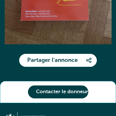
Partager l'annonce
Contacter le donneur