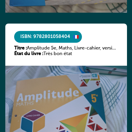
ISBN: 9782801058404
Titre :
Amplitude 5e, Maths, Livre-cahier, version
État du livre :
luxembourgeoise
Très bon état