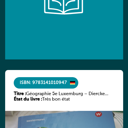
ISBN: 9783141010947
Titre :
Géographie 5e Luxemburg – Diercke
État du livre :
Praxis
Très bon état