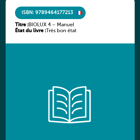
ISBN: 9789464177213
Titre :
BIOLUX 4 – Manuel
État du livre :
Très bon état