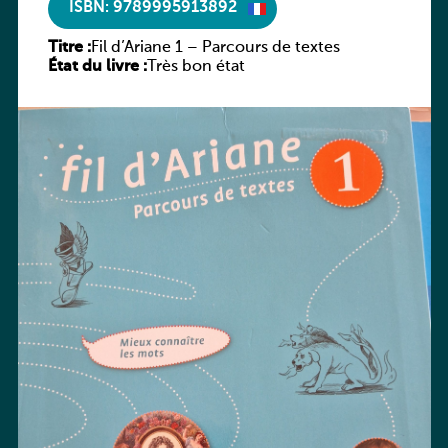
ISBN: 9789995913892
Titre :
Fil d’Ariane 1 – Parcours de textes
État du livre :
Très bon état