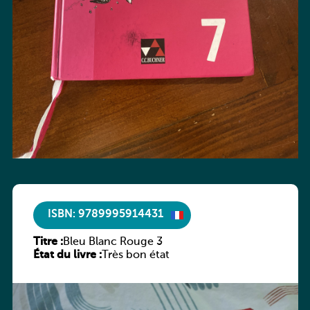
ISBN: 9789995914431
Titre :
Bleu Blanc Rouge 3
État du livre :
Très bon état