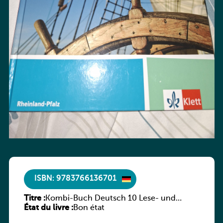
ISBN: 9783766136701
Titre :
Kombi-Buch Deutsch 10 Lese- und
État du livre :
Sprachbuch
Bon état