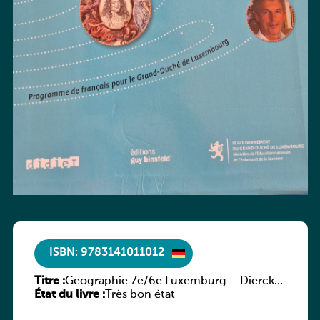
ISBN: 9783141011012
Titre :
Geographie 7e/6e Luxemburg – Diercke
État du livre :
Praxis
Très bon état