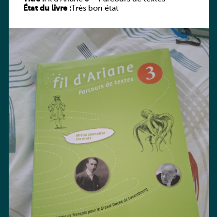
État du livre :
Très bon état