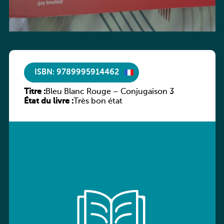
ISBN: 9789995914462
Titre :
Bleu Blanc Rouge – Conjugaison 3
État du livre :
Très bon état