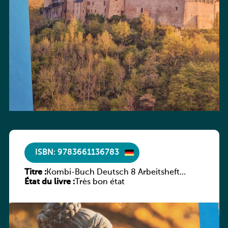
ISBN: 9783661136783
Titre :
Kombi-Buch Deutsch 8 Arbeitsheft
État du livre :
(Neue Ausgabe Luxemburg)
Très bon état