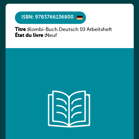
ISBN: 9783766136800
Titre :
Kombi-Buch Deutsch 10 Arbeitsheft
État du livre :
Neuf