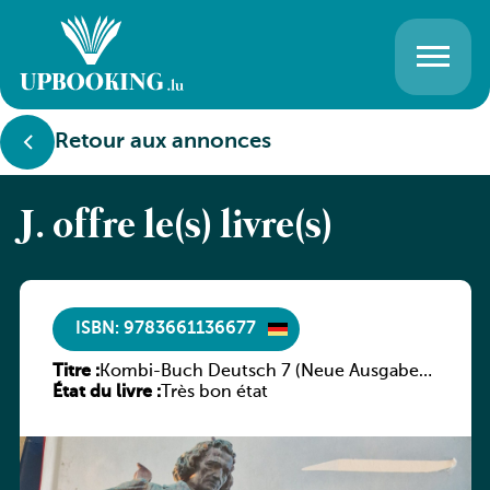
Retour aux annonces
J. offre le(s) livre(s)
ISBN: 9783661136677
Titre :
Kombi-Buch Deutsch 7 (Neue Ausgabe
État du livre :
Luxemburg)
Très bon état