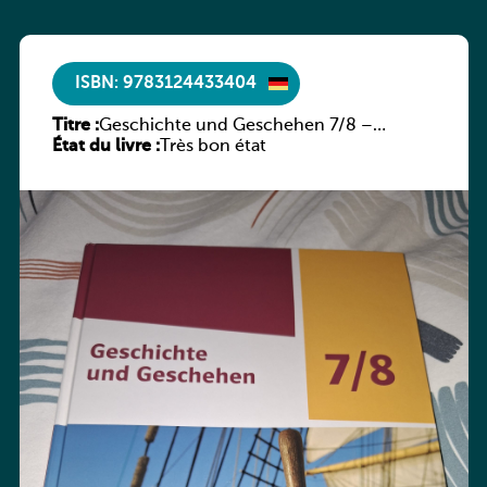
ISBN: 9783124433404
Titre :
Geschichte und Geschehen 7/8 –
État du livre :
Rheinland-Pfalz
Très bon état