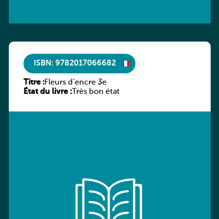
ISBN: 9782017066682
Titre :
Fleurs d’encre 3e
État du livre :
Très bon état