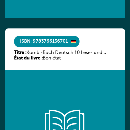
ISBN: 9783766136701
Titre :
Kombi-Buch Deutsch 10 Lese- und
État du livre :
Sprachbuch
Bon état