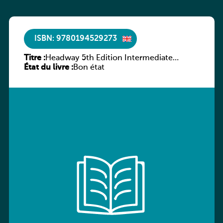
ISBN: 9780194529273
Titre :
Headway 5th Edition Intermediate
État du livre :
Culture and Literature Companion
Bon état