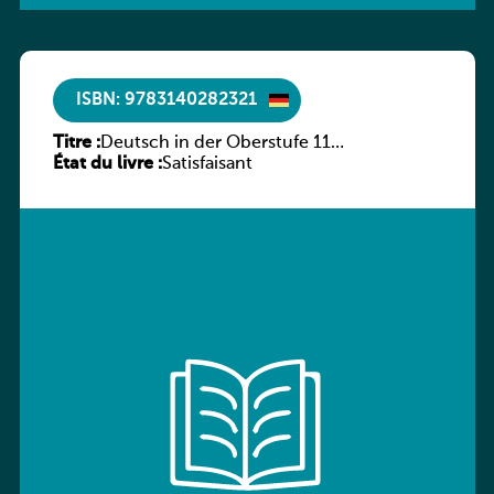
ISBN: 9783140282321
Titre :
Deutsch in der Oberstufe 11
État du livre :
(Schülerbuch) Ausgabe Bayern
Satisfaisant