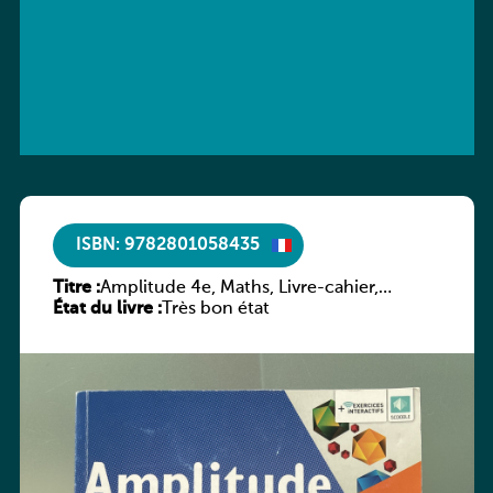
ISBN: 9782801058435
Titre :
Amplitude 4e, Maths, Livre-cahier,
État du livre :
version luxembourgeoise
Très bon état