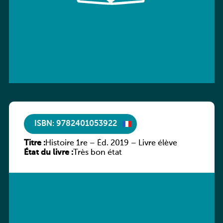
ISBN: 9782401053922
Titre :
Histoire 1re – Éd. 2019 – Livre élève
État du livre :
Très bon état