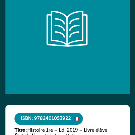
ISBN: 9782401053922
Titre :
Histoire 1re – Éd. 2019 – Livre élève