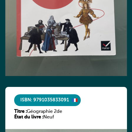
ISBN: 9791035833091
Titre :
Géographie 2de
État du livre :
Neuf