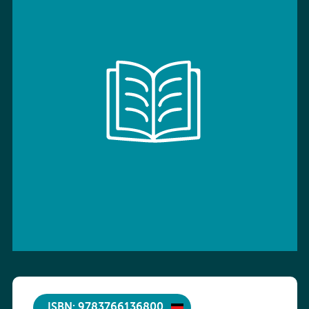
ISBN: 9783766136800