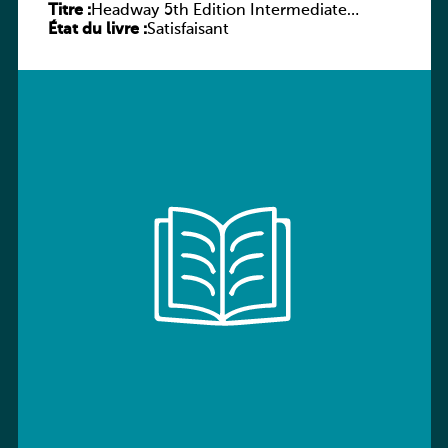
Titre :
Headway 5th Edition Intermediate
État du livre :
Workbook without key
Satisfaisant