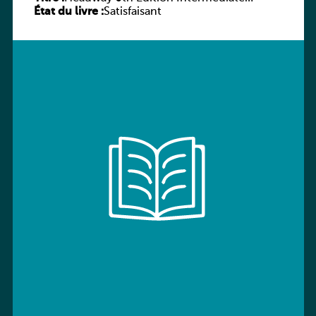
État du livre :
Workbook without key
Satisfaisant