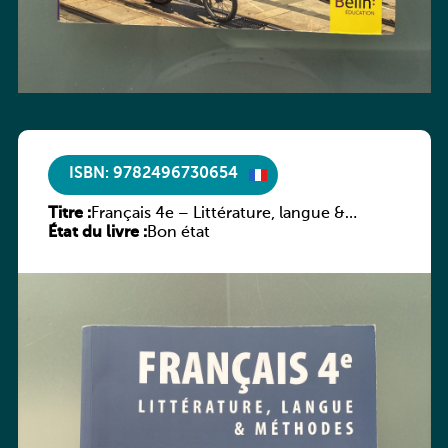
ISBN: 9782496730654
Titre :
Français 4e – Littérature, langue &
État du livre :
méthodes
Bon état