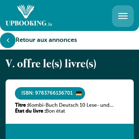
Retour aux annonces
V. offre le(s) livre(s)
ISBN: 9783766136701
Titre :
Kombi-Buch Deutsch 10 Lese- und
État du livre :
Sprachbuch
Bon état