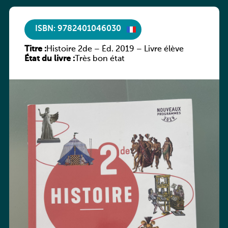
ISBN: 9782401046030
Titre :
Histoire 2de – Éd. 2019 – Livre élève
État du livre :
Très bon état