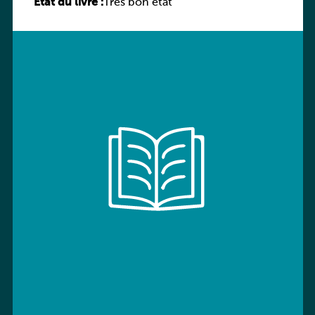
État du livre :
Très bon état