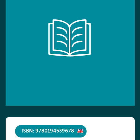
ISBN: 9780194539678