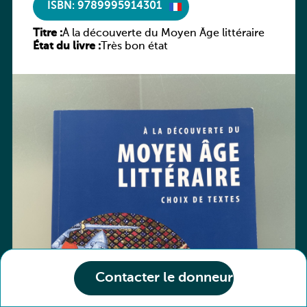
ISBN: 9789995914301
Titre :
À la découverte du Moyen Âge littéraire
État du livre :
Très bon état
Contacter le donneur