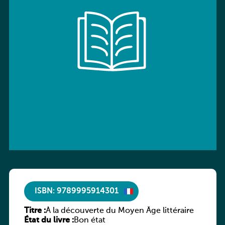
ISBN: 9789995914301
Titre :
À la découverte du Moyen Âge littéraire
État du livre :
Bon état