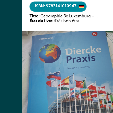
ISBN: 9783141010947
Titre :
Géographie 5e Luxemburg –
État du livre :
Diercke Praxis
Très bon état