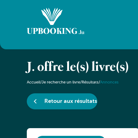
J. offre le(s) livre(s)
Accueil
/
Je recherche un livre
/
Résultats
/
Annonces
Retour aux résultats