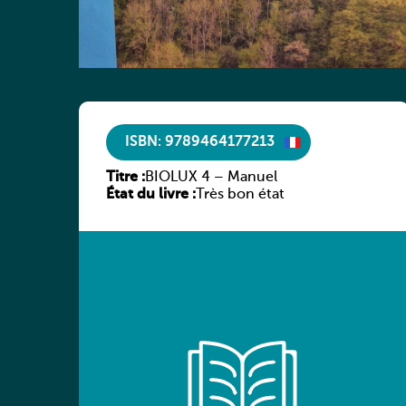
ISBN: 9789464177213
Titre :
BIOLUX 4 – Manuel
État du livre :
Très bon état