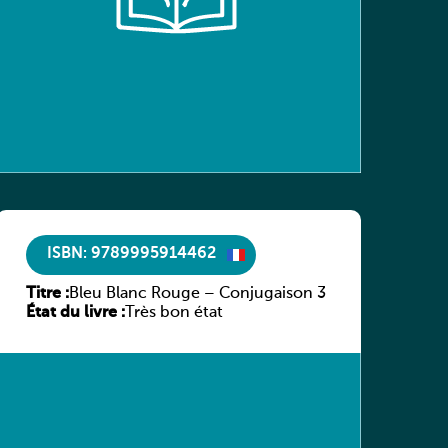
ISBN: 9789995914462
Titre :
Bleu Blanc Rouge – Conjugaison 3
État du livre :
Très bon état