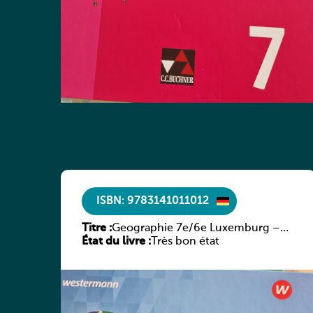
ISBN: 9783141011012
Titre :
Geographie 7e/6e Luxemburg –
État du livre :
Diercke Praxis
Très bon état