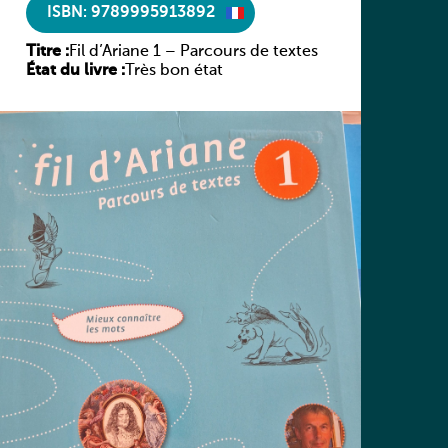
ISBN: 9789995913892
Titre :
Fil d’Ariane 1 – Parcours de textes
État du livre :
Très bon état