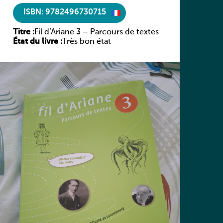
ISBN: 9782496730715
Titre :
Fil d’Ariane 3 – Parcours de textes
État du livre :
Très bon état