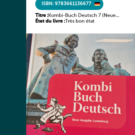
ISBN: 9783661136677
Titre :
Kombi-Buch Deutsch 7 (Neue
État du livre :
Ausgabe Luxemburg)
Très bon état