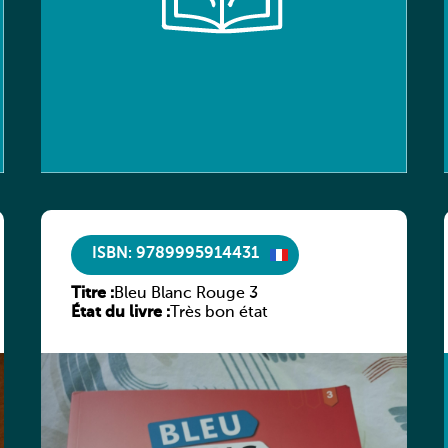
ISBN: 9789995914431
Titre :
Bleu Blanc Rouge 3
État du livre :
Très bon état