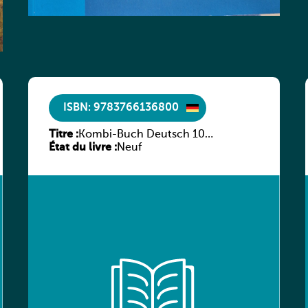
ISBN: 9783766136800
Titre :
Kombi-Buch Deutsch 10
État du livre :
Arbeitsheft
Neuf