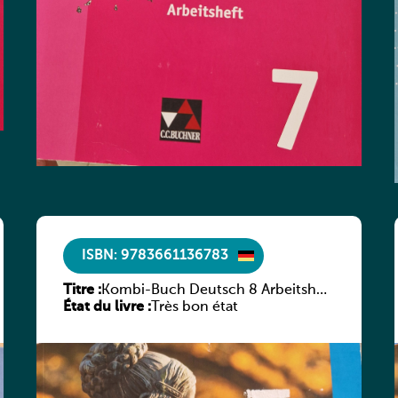
ISBN: 9783661136783
Titre :
Kombi-Buch Deutsch 8 Arbeitsheft
État du livre :
(Neue Ausgabe Luxemburg)
Très bon état