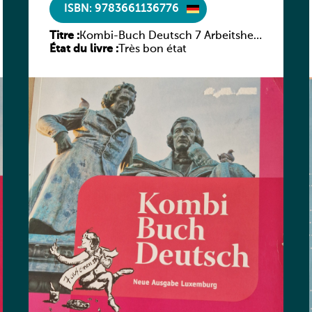
ISBN: 9783661136776
Titre :
Kombi-Buch Deutsch 7 Arbeitsheft
État du livre :
(Neue Ausgabe Luxemburg)
Très bon état