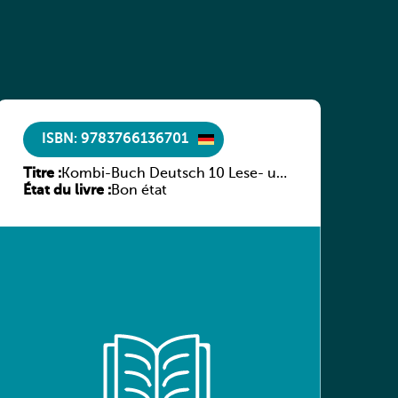
ISBN: 9783766136701
Titre :
Kombi-Buch Deutsch 10 Lese- und
État du livre :
Sprachbuch
Bon état