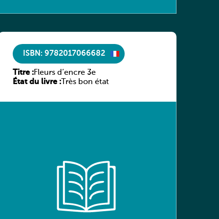
ISBN: 9782017066682
Titre :
Fleurs d’encre 3e
État du livre :
Très bon état