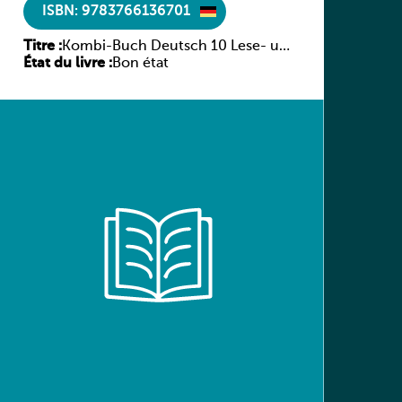
ISBN: 9783766136701
Titre :
Kombi-Buch Deutsch 10 Lese- und
État du livre :
Sprachbuch
Bon état