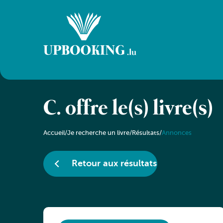
C. offre le(s) livre(s)
Accueil
/
Je recherche un livre
/
Résultats
/
Annonces
Retour aux résultats