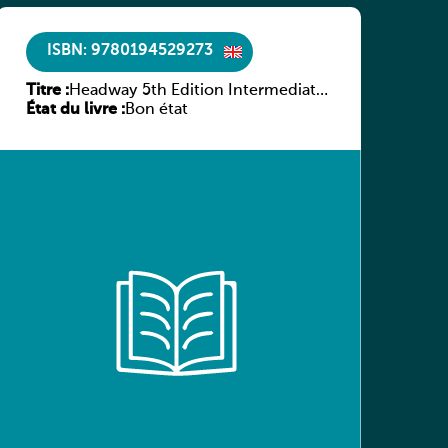
ISBN: 9780194529273
Titre :
Headway 5th Edition Intermediate
État du livre :
Culture and Literature Companion
Bon état