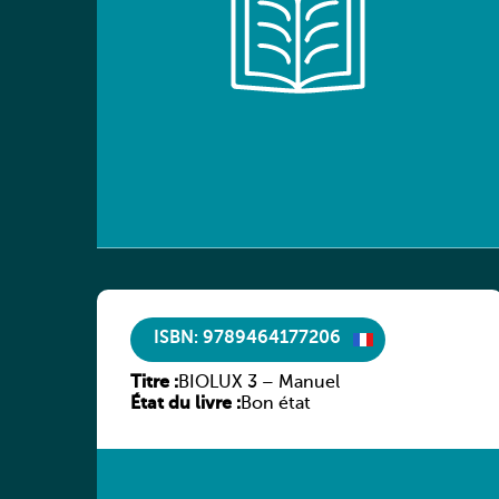
ISBN: 9789464177206
Titre :
BIOLUX 3 – Manuel
État du livre :
Bon état