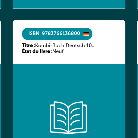
ISBN: 9783766136800
Titre :
Kombi-Buch Deutsch 10
État du livre :
Arbeitsheft
Neuf