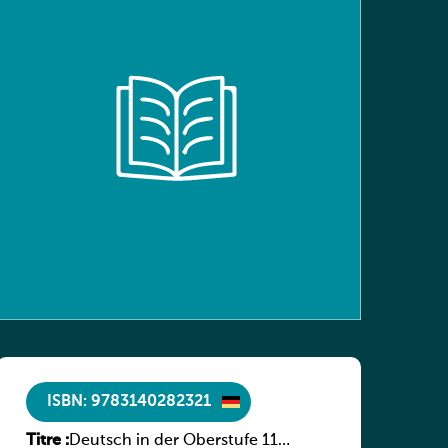
ISBN: 9783140282321
Titre :
Deutsch in der Oberstufe 11