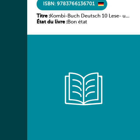
ISBN: 9783766136701
Titre :
Kombi-Buch Deutsch 10 Lese- und
État du livre :
Sprachbuch
Bon état