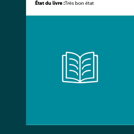
État du livre :
élève
Très bon état