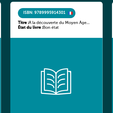
ISBN: 9789995914301
Titre :
À la découverte du Moyen Âge
État du livre :
littéraire
Bon état