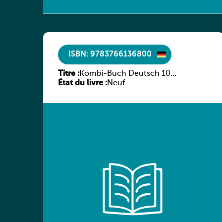
ISBN: 9783766136800
Titre :
Kombi-Buch Deutsch 10
État du livre :
Arbeitsheft
Neuf