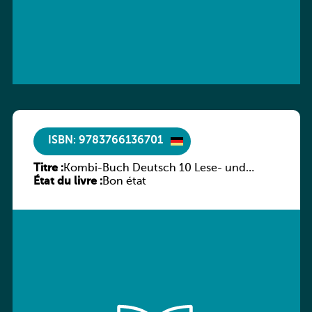
ISBN: 9783766136701
Titre :
Kombi-Buch Deutsch 10 Lese- und
État du livre :
Sprachbuch
Bon état