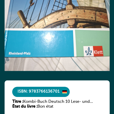
ISBN: 9783766136701
Titre :
Kombi-Buch Deutsch 10 Lese- und
État du livre :
Sprachbuch
Bon état