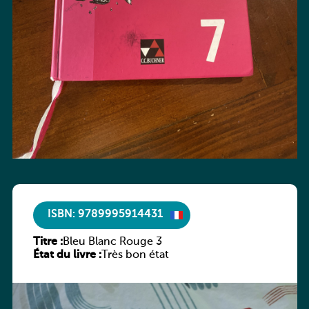
ISBN: 9789995914431
Titre :
Bleu Blanc Rouge 3
État du livre :
Très bon état