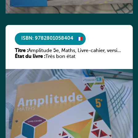
ISBN: 9782801058404
Titre :
Amplitude 5e, Maths, Livre-cahier, version
État du livre :
luxembourgeoise
Très bon état