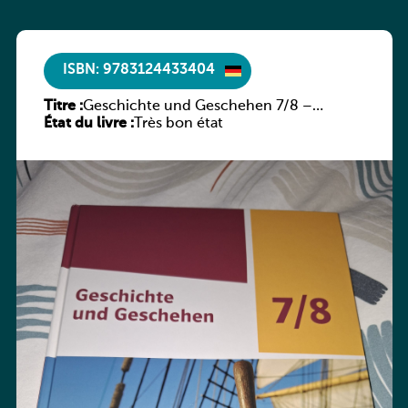
ISBN: 9783124433404
Titre :
Geschichte und Geschehen 7/8 –
État du livre :
Rheinland-Pfalz
Très bon état