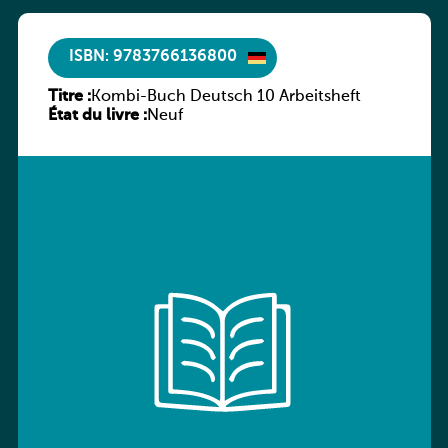
ISBN: 9783766136800
Titre :
Kombi-Buch Deutsch 10 Arbeitsheft
État du livre :
Neuf