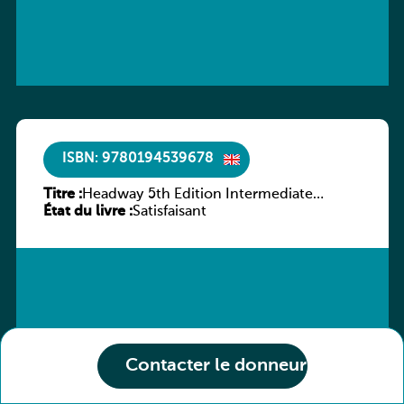
ISBN: 9780194539678
Titre :
Headway 5th Edition Intermediate
État du livre :
Workbook without key
Satisfaisant
Contacter le donneur