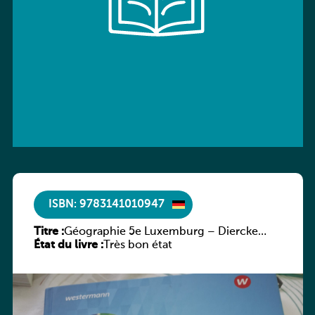
ISBN: 9783141010947
Titre :
Géographie 5e Luxemburg – Diercke
État du livre :
Praxis
Très bon état