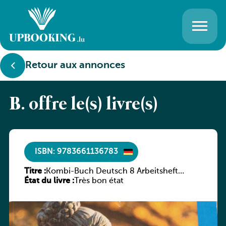
Retour aux annonces
B. offre le(s) livre(s)
ISBN: 9783661136783
Titre :
Kombi-Buch Deutsch 8 Arbeitsheft
État du livre :
(Neue Ausgabe Luxemburg)
Très bon état