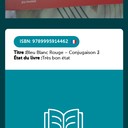
ISBN: 9789995914462
Titre :
Bleu Blanc Rouge – Conjugaison 3
État du livre :
Très bon état