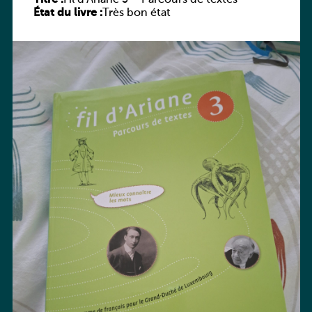
État du livre :
Très bon état