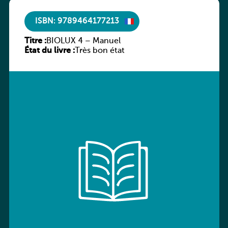
ISBN: 9789464177213
Titre :
BIOLUX 4 – Manuel
État du livre :
Très bon état