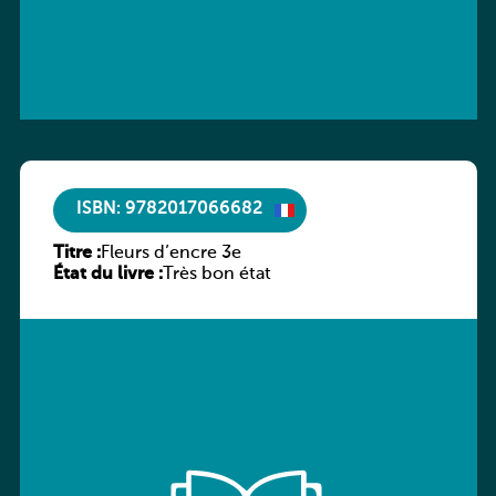
ISBN: 9782017066682
Titre :
Fleurs d’encre 3e
État du livre :
Très bon état