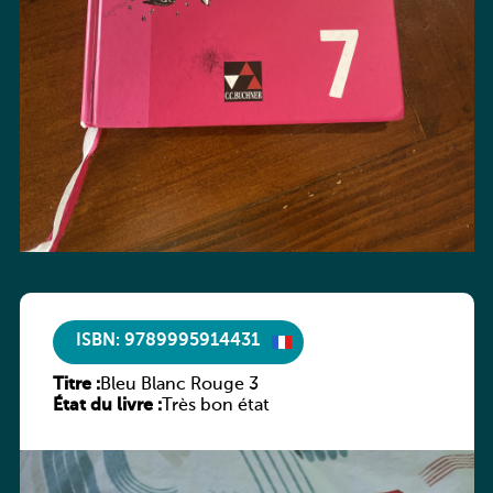
ISBN: 9789995914431
Titre :
Bleu Blanc Rouge 3
État du livre :
Très bon état