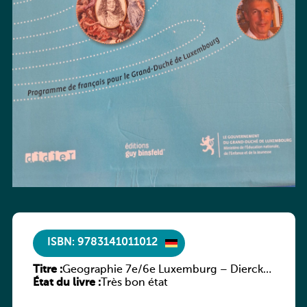
ISBN: 9783141011012
Titre :
Geographie 7e/6e Luxemburg – Diercke
État du livre :
Praxis
Très bon état