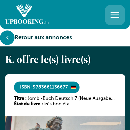
Retour aux annonces
K. offre le(s) livre(s)
ISBN: 9783661136677
Titre :
Kombi-Buch Deutsch 7 (Neue Ausgabe
État du livre :
Luxemburg)
Très bon état