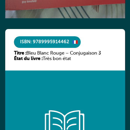
ISBN: 9789995914462
Titre :
Bleu Blanc Rouge – Conjugaison 3
État du livre :
Très bon état