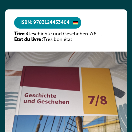
ISBN: 9783124433404
Titre :
Geschichte und Geschehen 7/8 –
État du livre :
Rheinland-Pfalz
Très bon état