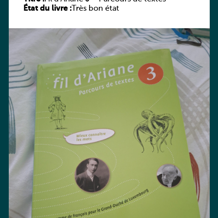
État du livre :
Très bon état