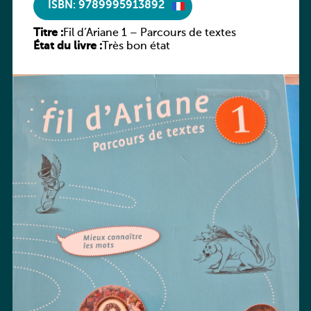
ISBN: 9789995913892
Titre :
Fil d’Ariane 1 – Parcours de textes
État du livre :
Très bon état