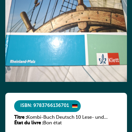
ISBN: 9783766136701
Titre :
Kombi-Buch Deutsch 10 Lese- und
État du livre :
Sprachbuch
Bon état