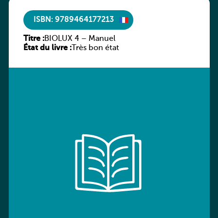
ISBN: 9789464177213
Titre :
BIOLUX 4 – Manuel
État du livre :
Très bon état