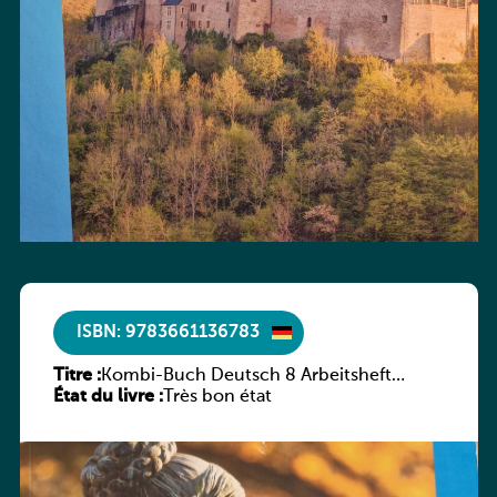
ISBN: 9783661136783
Titre :
Kombi-Buch Deutsch 8 Arbeitsheft
État du livre :
(Neue Ausgabe Luxemburg)
Très bon état