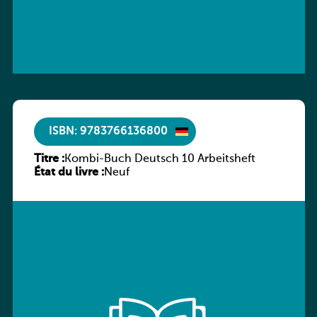
ISBN: 9783766136800
Titre :
Kombi-Buch Deutsch 10 Arbeitsheft
État du livre :
Neuf