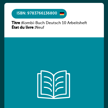
ISBN: 9783766136800
Titre :
Kombi-Buch Deutsch 10 Arbeitsheft
État du livre :
Neuf