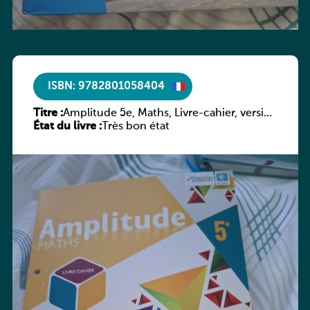
ISBN: 9782801058404
Titre :
Amplitude 5e, Maths, Livre-cahier, version
État du livre :
luxembourgeoise
Très bon état