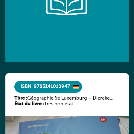
ISBN: 9783141010947
Titre :
Géographie 5e Luxemburg – Diercke
État du livre :
Praxis
Très bon état